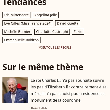
Tendances
Iris Mittenaere
Angelina Jolie
Eve Gilles (Miss France 2024)
David Guetta
Michèle Bernier
Charlotte Casiraghi
Zazie
Emmanuelle Boidron
VOIR TOUS LES PEOPLE
Sur le même thème
Le roi Charles III n'a pas souhaité suivre
les pas d'Elizabeth II : contrairement à sa
mère, il n'a pas choisi pour résidence ce
monument de la couronne
16 avril 2026