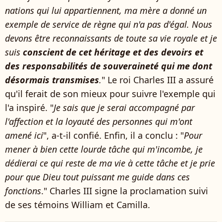
nations qui lui appartiennent, ma mère a donné un
exemple de service de règne qui n'a pas d'égal. Nous
devons être reconnaissants de toute sa vie royale et je
suis
conscient de cet héritage et des devoirs et
des responsabilités de souveraineté qui me dont
désormais transmises
.
" Le roi Charles III a assuré
qu'il ferait de son mieux pour suivre l'exemple qui
l'a inspiré. "
Je sais que je serai accompagné par
l'affection et la loyauté des personnes qui m'ont
amené ici
", a-t-il confié. Enfin, il a conclu : "
Pour
mener à bien cette lourde tâche qui m'incombe, je
dédierai ce qui reste de ma vie à cette tâche et je prie
pour que Dieu tout puissant me guide dans ces
fonctions
." Charles III signe la proclamation suivi
de ses témoins William et Camilla.