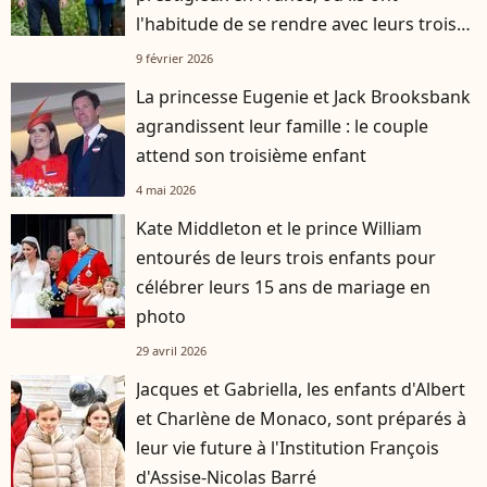
l'habitude de se rendre avec leurs trois
enfants
9 février 2026
La princesse Eugenie et Jack Brooksbank
agrandissent leur famille : le couple
attend son troisième enfant
4 mai 2026
Kate Middleton et le prince William
entourés de leurs trois enfants pour
célébrer leurs 15 ans de mariage en
photo
29 avril 2026
Jacques et Gabriella, les enfants d'Albert
et Charlène de Monaco, sont préparés à
leur vie future à l'Institution François
d'Assise-Nicolas Barré