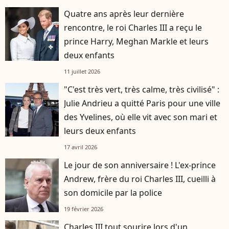
Quatre ans après leur dernière
rencontre, le roi Charles III a reçu le
prince Harry, Meghan Markle et leurs
deux enfants
11 juillet 2026
"C'est très vert, très calme, très civilisé" :
Julie Andrieu a quitté Paris pour une ville
des Yvelines, où elle vit avec son mari et
leurs deux enfants
17 avril 2026
Le jour de son anniversaire ! L'ex-prince
Andrew, frère du roi Charles III, cueilli à
son domicile par la police
19 février 2026
Charles III tout sourire lors d'un