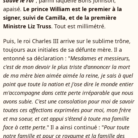
sauve le roi
", parmi laquelle Boris Johnson,
apaisé.
Le prince William est le premier à la
signer, suivi de Camilla, et de la première
Ministre Liz Truss
. Tout est millimétré.
Puis, le roi Charles III arrive sur le sublime trône,
toujours aux initiales de sa défunte mère. Il a
entonné sa déclaration : "
Mesdames et messieurs,
c'est de mon devoir le plus triste d'annoncer la mort
de ma mère bien aimée aimée la reine, je sais à quel
point que toute la nation et j'ose dire le monde entier
m'accompagne dans cette perte irréparable que nous
avons subie. C'est une consolation pour moi de savoir
toutes ces affections exprimées pour moi, mon frère
et ma soeur, et cet appui s'étend à toute ma famille
face à cette perte
." Il a ainsi continué : "
Pour toute
notre famille et pour ce royaume et la famille des