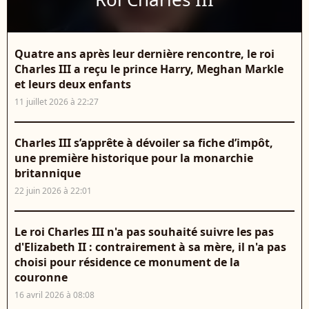
Quatre ans après leur dernière rencontre, le roi
Charles III a reçu le prince Harry, Meghan Markle
et leurs deux enfants
11 juillet 2026 à 22:27
Charles III s’apprête à dévoiler sa fiche d’impôt,
une première historique pour la monarchie
britannique
22 juin 2026 à 22:01
Le roi Charles III n'a pas souhaité suivre les pas
d'Elizabeth II : contrairement à sa mère, il n'a pas
choisi pour résidence ce monument de la
couronne
16 avril 2026 à 08:08