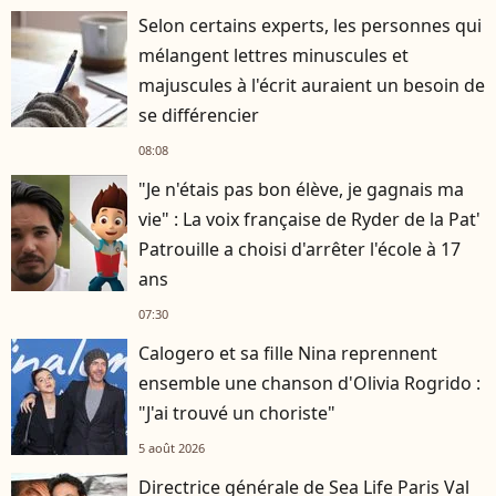
Selon certains experts, les personnes qui
mélangent lettres minuscules et
majuscules à l'écrit auraient un besoin de
se différencier
08:08
"Je n'étais pas bon élève, je gagnais ma
vie" : La voix française de Ryder de la Pat'
Patrouille a choisi d'arrêter l'école à 17
ans
07:30
Calogero et sa fille Nina reprennent
ensemble une chanson d'Olivia Rogrido :
"J'ai trouvé un choriste"
5 août 2026
Directrice générale de Sea Life Paris Val