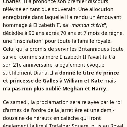
Charles III a prononcé son premier discours
télévisé en tant que souverain. Une allocution
enregistrée dans laquelle il a rendu un émouvant
hommage à Elizabeth II, sa "
maman chérie
",
décédée à 96 ans après 70 ans et 7 mois de règne,
une "inspiration" pour toute la famille royale.
Celui qui a promis de servir les Britanniques toute
sa vie, comme sa mère Elizabeth II l'avait fait à
son 21e anniversaire, a également évoqué
subtilement Diana. Il
a donné le titre de prince
et princesse de Galles à William et Kate
mais
n'a pas non plus oublié Meghan et Harry
.
Ce samedi, la proclamation sera relayée par le roi
d'armes de l'ordre de la Jarretière et une demi-
douzaine de hérauts en calèche qui iront
également la lire à Trafalgar Square, puis au Royal