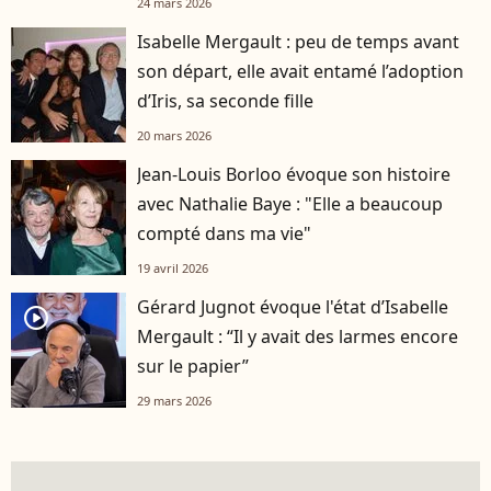
24 mars 2026
Isabelle Mergault : peu de temps avant
son départ, elle avait entamé l’adoption
d’Iris, sa seconde fille
20 mars 2026
Jean-Louis Borloo évoque son histoire
avec Nathalie Baye : "Elle a beaucoup
compté dans ma vie"
19 avril 2026
Gérard Jugnot évoque l'état d’Isabelle
player2
Mergault : “Il y avait des larmes encore
sur le papier”
29 mars 2026