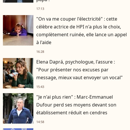
17:13
"On va me couper l'électricité" : cette
célèbre actrice de HPI n'a plus le choix,
complètement ruinée, elle lance un appel
à l'aide
16:28
Elena Daprá, psychologue, l'assure :
"Pour présenter nos excuses par
message, mieux vaut envoyer un vocal"
15:43
"Je n'ai plus rien" : Marc-Emmanuel
Dufour perd ses moyens devant son
établissement réduit en cendres
14:58