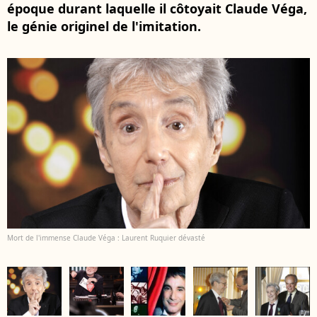
époque durant laquelle il côtoyait Claude Véga,
le génie originel de l'imitation.
Mort de l'immense Claude Véga : Laurent Ruquier dévasté