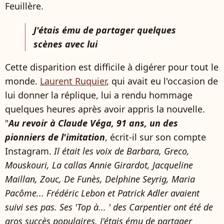
Feuillère.
J'étais ému de partager quelques
scènes avec lui
Cette disparition est difficile à digérer pour tout le
monde.
Laurent Ruquier
, qui avait eu l'occasion de
lui donner la réplique, lui a rendu hommage
quelques heures après avoir appris la nouvelle.
"
Au revoir à Claude Véga, 91 ans, un des
pionniers de l'imitation
, écrit-il sur son compte
Instagram.
Il était les voix de Barbara, Greco,
Mouskouri, La callas Annie Girardot, Jacqueline
Maillan, Zouc, De Funès, Delphine Seyrig, Maria
Pacôme... Frédéric Lebon et Patrick Adler avaient
suivi ses pas. Ses 'Top à... ' des Carpentier ont été de
gros succès populaires. J'étais ému de partager