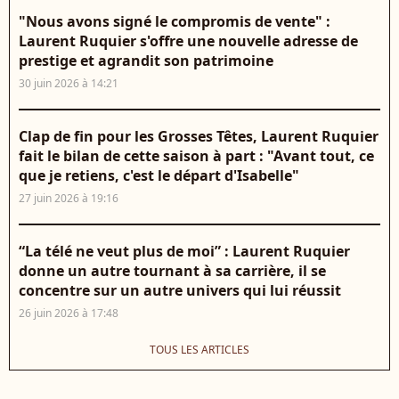
"Nous avons signé le compromis de vente" :
Laurent Ruquier s'offre une nouvelle adresse de
prestige et agrandit son patrimoine
30 juin 2026 à 14:21
Clap de fin pour les Grosses Têtes, Laurent Ruquier
fait le bilan de cette saison à part : "Avant tout, ce
que je retiens, c'est le départ d'Isabelle"
27 juin 2026 à 19:16
“La télé ne veut plus de moi” : Laurent Ruquier
donne un autre tournant à sa carrière, il se
concentre sur un autre univers qui lui réussit
26 juin 2026 à 17:48
TOUS LES ARTICLES