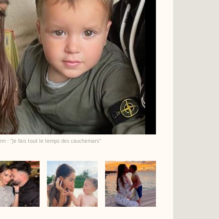
ann : "Je fais tout le temps des cauchemars"