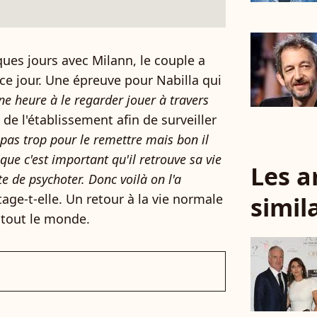
ues jours avec Milann, le couple a
 ce jour. Une épreuve pour Nabilla qui
ne heure à le regarder jouer à travers
" de l'établissement afin de surveiller
s pas trop pour le remettre mais bon il
ue c'est important qu'il retrouve sa vie
Les a
ête de psychoter. Donc voilà on l'a
age-t-elle. Un retour à la vie normale
simil
 tout le monde.