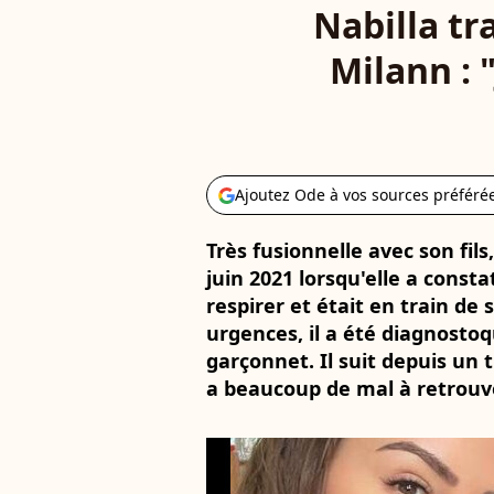
Nabilla tr
Milann : 
Ajoutez Ode à vos sources préféré
Très fusionnelle avec son fils,
juin 2021 lorsqu'elle a const
respirer et était en train de
urgences, il a été diagnosto
garçonnet. Il suit depuis u
a beaucoup de mal à retrouve