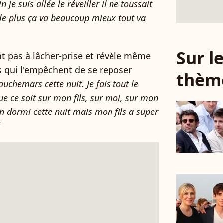
n je suis allée le réveiller il ne toussait
le plus ça va beaucoup mieux tout va
Sur 
nt pas à lâcher-prise et révèle même
 qui l'empêchent de se reposer
thèm
cauchemars cette nuit. Je fais tout le
e ce soit sur mon fils, sur moi, sur mon
bien dormi cette nuit mais mon fils a super
"