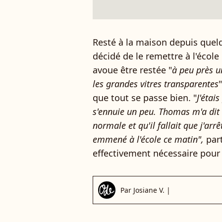
Resté à la maison depuis quelq
décidé de le remettre à l'école
avoue être restée "
à peu près u
les grandes vitres transparentes
que tout se passe bien. "
J'étai
s'ennuie un peu. Thomas m'a dit q
normale et qu'il fallait que j'arr
emmené à l'école ce matin",
part
effectivement nécessaire pour
Par
Josiane V.
|