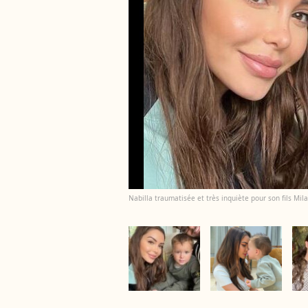
Nabilla traumatisée et très inquiète pour son fils Mil