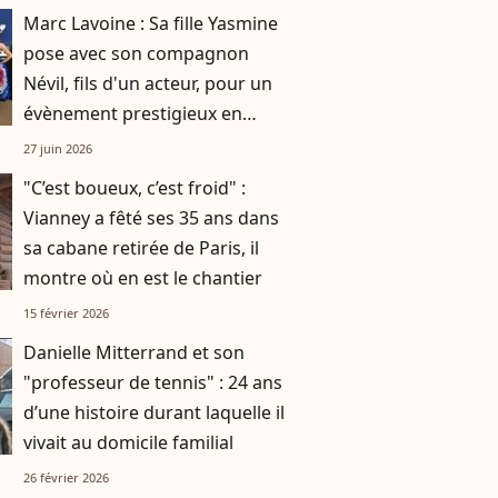
Marc Lavoine : Sa fille Yasmine
pose avec son compagnon
Névil, fils d'un acteur, pour un
évènement prestigieux en
famille
27 juin 2026
"C’est boueux, c’est froid" :
Vianney a fêté ses 35 ans dans
sa cabane retirée de Paris, il
montre où en est le chantier
15 février 2026
Danielle Mitterrand et son
"professeur de tennis" : 24 ans
d’une histoire durant laquelle il
vivait au domicile familial
26 février 2026