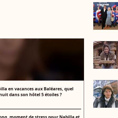
billa en vacances aux Baléares, quel
 nuit dans son hôtel 5 étoiles ?
ong, moment de stress pour Nabilla et