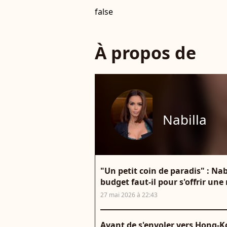
false
À propos de
Nabilla
"Un petit coin de paradis" : Na
budget faut-il pour s'offrir une
27 mai 2026 à 22:43
Avant de s'envoler vers Hong-K