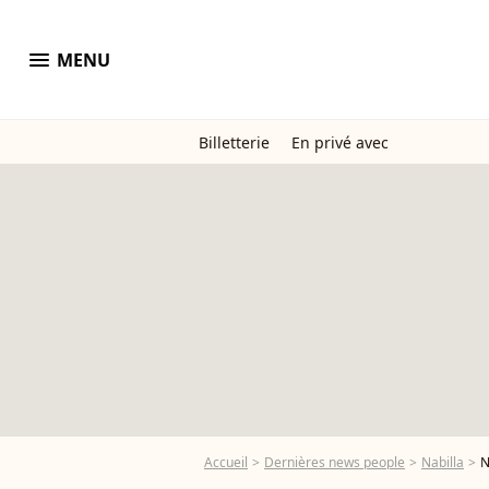
menu
MENU
Billetterie
En privé avec
Accueil
Dernières news people
Nabilla
N