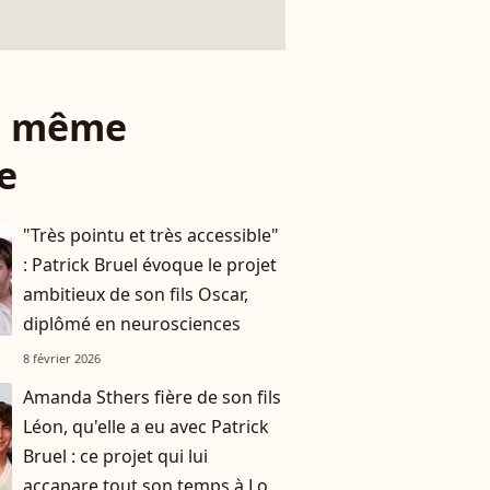
le même
e
"Très pointu et très accessible"
: Patrick Bruel évoque le projet
ambitieux de son fils Oscar,
diplômé en neurosciences
8 février 2026
Amanda Sthers fière de son fils
Léon, qu'elle a eu avec Patrick
Bruel : ce projet qui lui
accapare tout son temps à Los