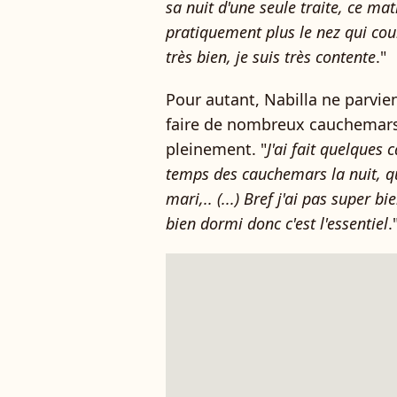
sa nuit d'une seule traite, ce mati
pratiquement plus le nez qui cou
très bien, je suis très contente
."
Pour autant, Nabilla ne parvie
faire de nombreux cauchemars
pleinement. "
J'ai fait quelques 
temps des cauchemars la nuit, qu
mari,.. (...) Bref j'ai pas super 
bien dormi donc c'est l'essentiel
.