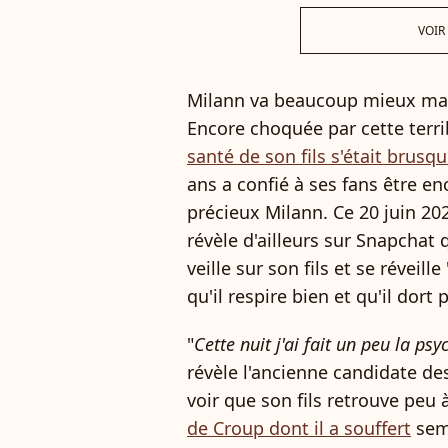
VOIR
Milann va beaucoup mieux ma
Encore choquée par cette terri
santé de son fils s'était brus
ans a confié à ses fans être e
précieux Milann. Ce 20 juin 2
révèle d'ailleurs sur Snapchat 
veille sur son fils et se réveille 
qu'il respire bien et qu'il dort
"
Cette nuit j'ai fait un peu la ps
révèle l'ancienne candidate d
voir que son fils retrouve peu
de Croup dont il a souffert
semb