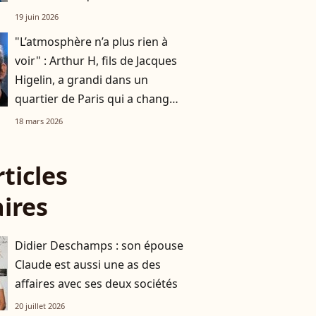
mouvementée de son père
19 juin 2026
"L’atmosphère n’a plus rien à
voir" : Arthur H, fils de Jacques
Higelin, a grandi dans un
quartier de Paris qui a changé
du tout au tout
18 mars 2026
rticles
aires
Didier Deschamps : son épouse
Claude est aussi une as des
affaires avec ses deux sociétés
20 juillet 2026