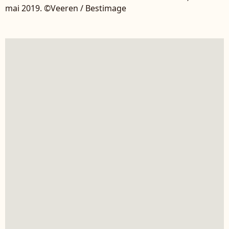
mai 2019. ©Veeren / Bestimage