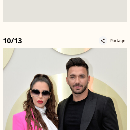
10/13
Partager
share