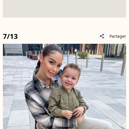
7/13
Partager
share