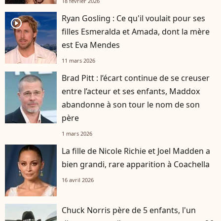
18 février 2026
Ryan Gosling : Ce qu'il voulait pour ses
player2
filles Esmeralda et Amada, dont la mère
est Eva Mendes
11 mars 2026
Brad Pitt : l’écart continue de se creuser
entre l’acteur et ses enfants, Maddox
abandonne à son tour le nom de son
père
1 mars 2026
La fille de Nicole Richie et Joel Madden a
bien grandi, rare apparition à Coachella
16 avril 2026
Chuck Norris père de 5 enfants, l'un