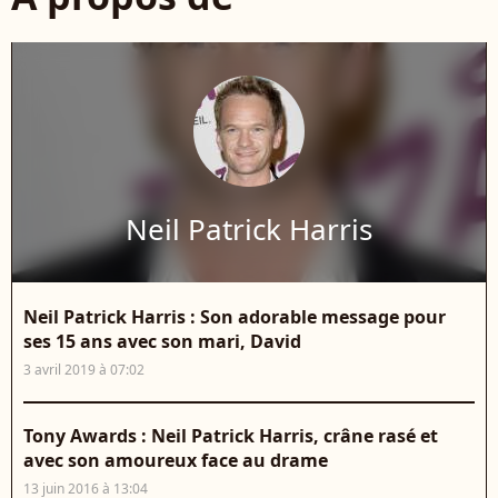
Neil Patrick Harris
Neil Patrick Harris : Son adorable message pour
ses 15 ans avec son mari, David
3 avril 2019 à 07:02
Tony Awards : Neil Patrick Harris, crâne rasé et
avec son amoureux face au drame
13 juin 2016 à 13:04