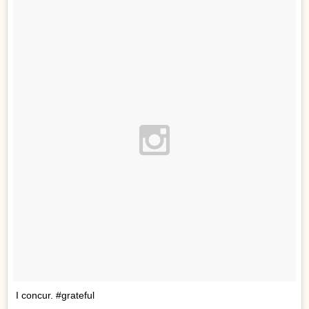
I concur. #grateful