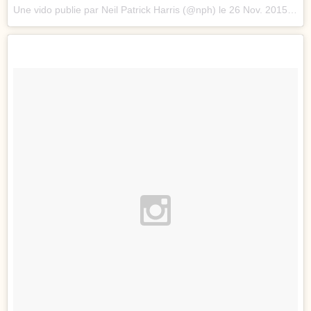
Une vido publie par Neil Patrick Harris (@nph) le
26 Nov. 2015 15h33 PST