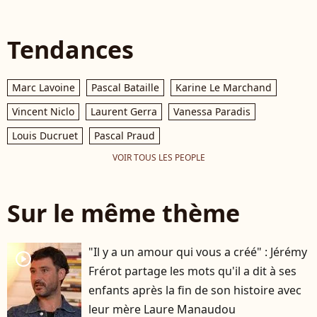
Tendances
Marc Lavoine
Pascal Bataille
Karine Le Marchand
Vincent Niclo
Laurent Gerra
Vanessa Paradis
Louis Ducruet
Pascal Praud
VOIR TOUS LES PEOPLE
Sur le même thème
"Il y a un amour qui vous a créé" : Jérémy
player2
Frérot partage les mots qu'il a dit à ses
enfants après la fin de son histoire avec
leur mère Laure Manaudou