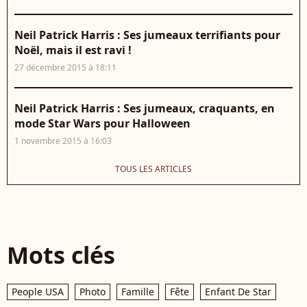
Neil Patrick Harris : Ses jumeaux terrifiants pour
Noël, mais il est ravi !
27 décembre 2015 à 18:11
Neil Patrick Harris : Ses jumeaux, craquants, en
mode Star Wars pour Halloween
1 novembre 2015 à 16:03
TOUS LES ARTICLES
Mots clés
People USA
Photo
Famille
Fête
Enfant De Star