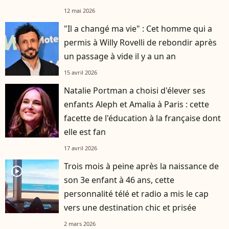
12 mai 2026
"Il a changé ma vie" : Cet homme qui a
permis à Willy Rovelli de rebondir après
un passage à vide il y a un an
15 avril 2026
Natalie Portman a choisi d'élever ses
enfants Aleph et Amalia à Paris : cette
facette de l'éducation à la française dont
elle est fan
17 avril 2026
Trois mois à peine après la naissance de
player2
son 3e enfant à 46 ans, cette
personnalité télé et radio a mis le cap
vers une destination chic et prisée
2 mars 2026