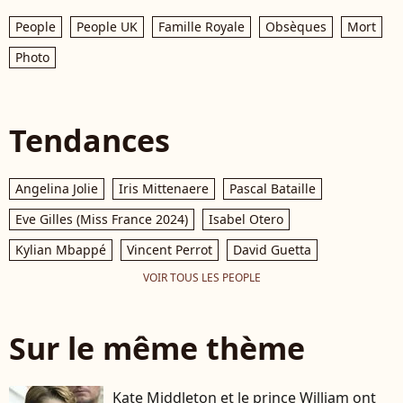
People
People UK
Famille Royale
Obsèques
Mort
Photo
Tendances
Angelina Jolie
Iris Mittenaere
Pascal Bataille
Eve Gilles (Miss France 2024)
Isabel Otero
Kylian Mbappé
Vincent Perrot
David Guetta
VOIR TOUS LES PEOPLE
Sur le même thème
Kate Middleton et le prince William ont