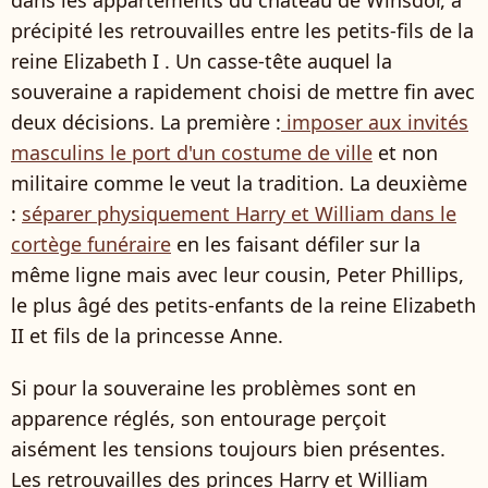
dans les appartements du château de Winsdor, a
précipité les retrouvailles entre les petits-fils de la
reine Elizabeth I . Un casse-tête auquel la
souveraine a rapidement choisi de mettre fin avec
deux décisions. La première :
imposer aux invités
masculins le port d'un costume de ville
et non
militaire comme le veut la tradition. La deuxième
:
séparer physiquement Harry et William dans le
cortège funéraire
en les faisant défiler sur la
même ligne mais avec leur cousin, Peter Phillips,
le plus âgé des petits-enfants de la reine Elizabeth
II et fils de la princesse Anne.
Si pour la souveraine les problèmes sont en
apparence réglés, son entourage perçoit
aisément les tensions toujours bien présentes.
Les retrouvailles des princes Harry et William