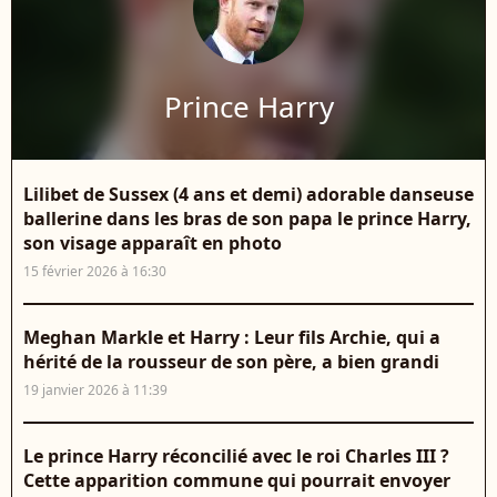
Prince Harry
Lilibet de Sussex (4 ans et demi) adorable danseuse
ballerine dans les bras de son papa le prince Harry,
son visage apparaît en photo
15 février 2026 à 16:30
Meghan Markle et Harry : Leur fils Archie, qui a
hérité de la rousseur de son père, a bien grandi
19 janvier 2026 à 11:39
Le prince Harry réconcilié avec le roi Charles III ?
Cette apparition commune qui pourrait envoyer