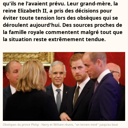
qu'ils ne l'avaient prévu. Leur grand-mère, la
reine Elizabeth II, a pris des décisions pour
éviter toute tension lors des obsèques qui se
déroulent aujourd'hui. Des sources proches de
la famille royale commentent malgré tout que
la situation reste extrêmement tendue.
Obsèques du prince Philip : Harry et William réunis, "un terrain miné" jusqu'au bout