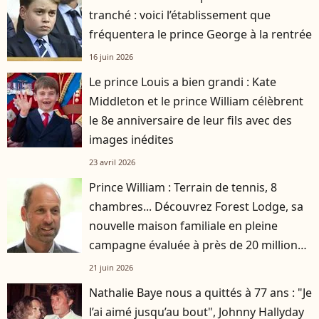
tranché : voici l’établissement que
fréquentera le prince George à la rentrée
16 juin 2026
Le prince Louis a bien grandi : Kate
Middleton et le prince William célèbrent
le 8e anniversaire de leur fils avec des
images inédites
23 avril 2026
Prince William : Terrain de tennis, 8
chambres... Découvrez Forest Lodge, sa
nouvelle maison familiale en pleine
campagne évaluée à près de 20 millions
d'euros
21 juin 2026
Nathalie Baye nous a quittés à 77 ans : "Je
l’ai aimé jusqu’au bout", Johnny Hallyday