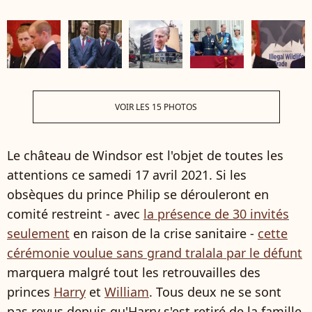
VOIR LES 15 PHOTOS
Le château de Windsor est l'objet de toutes les
attentions ce samedi 17 avril 2021. Si les
obsèques du prince Philip se dérouleront en
comité restreint - avec
la présence de 30 invités
seulement
en raison de la crise sanitaire -
cette
cérémonie voulue sans grand tralala par le défunt
marquera malgré tout les retrouvailles des
princes
Harry
et
William
. Tous deux ne se sont
pas revus depuis qu'Harry s'est retiré de la famille