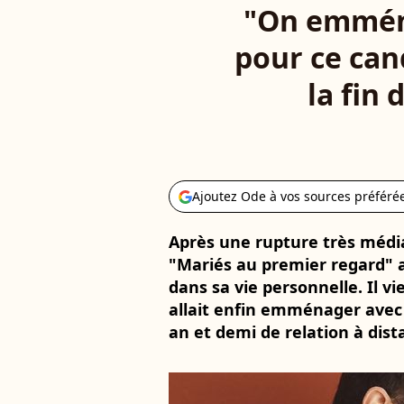
"On emména
pour ce can
la fin 
Ajoutez Ode à vos sources préféré
Après une rupture très média
"Mariés au premier regard"
dans sa vie personnelle. Il vi
allait enfin emménager avec
an et demi de relation à dist