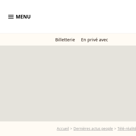
menu
MENU
Billetterie
En privé avec
Accueil
Dernières actus people
Télé-réalit