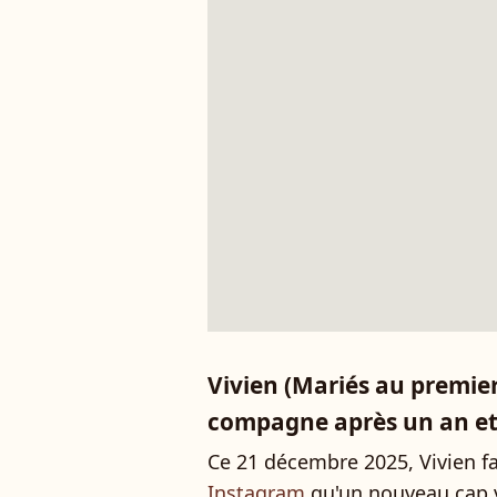
Vivien (Mariés au premi
compagne après un an et 
Ce 21 décembre 2025, Vivien fa
Instagram
qu'un nouveau cap ve