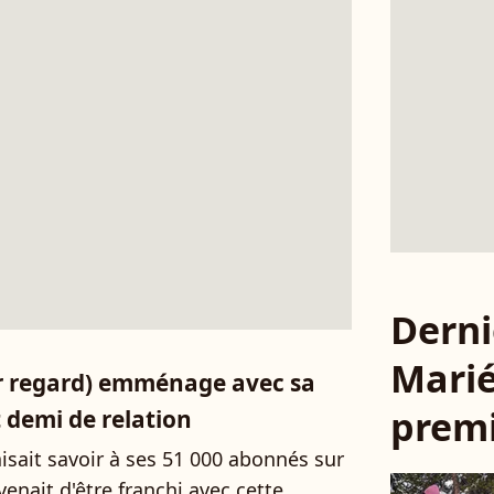
Derni
Marié
er regard) emménage avec sa
premi
demi de relation
isait savoir à ses 51 000 abonnés sur
nait d'être franchi avec cette