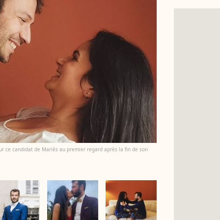
 ce candidat de Mariés au premier regard après la fin de son