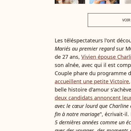
VOIR
Les téléspectateurs l'ont décou
Mariés au premier regard
sur M6
de 27 ans,
Vivien épouse Charl
son aînée, avec qui il est comp
Couple phare du programme de
accueillent une petite Victoire
belle histoire d'amour s'achève
deux candidats annoncent leur
avec le cœur lourd que Charline 
fin à notre mariage
", écrivait-il
5 dernières années comme un éc
avec des voyages, des moments d