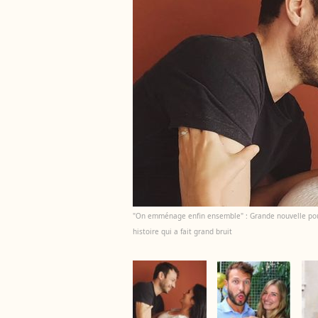
"On emménage enfin ensemble" : Grande nouvelle pour
histoire qui a fait grand bruit