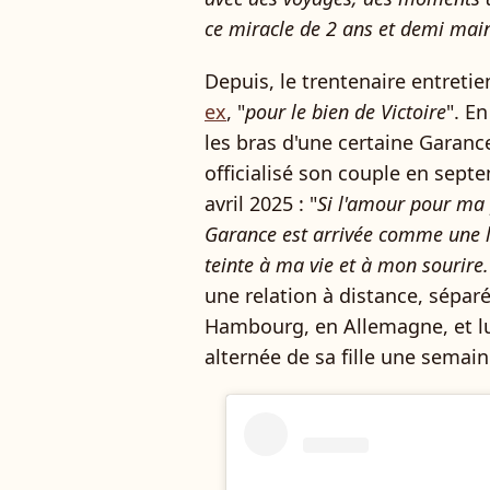
ce miracle de 2 ans et demi mai
Depuis, le trentenaire entreti
ex
, "
pour le bien de Victoire
". En
les bras d'une certaine Garance
officialisé son couple en sept
avril 2025 : "
Si l'amour pour ma 
Garance est arrivée comme une l
teinte à ma vie et à mon sourire.
une relation à distance, séparé
Hambourg, en Allemagne, et lui
alternée de sa fille une semai