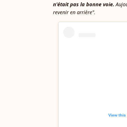
n'était pas la bonne voie.
Aujou
revenir en arrière".
View this