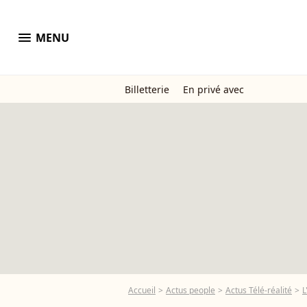
menu
MENU
Billetterie
En privé avec
Accueil
Actus people
Actus Télé-réalité
L