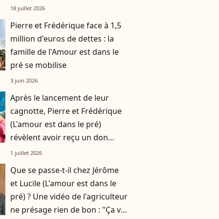
pour les agriculteurs !
18 juillet 2026
Pierre et Frédérique face à 1,5
million d'euros de dettes : la
famille de l'Amour est dans le
pré se mobilise
3 juin 2026
Après le lancement de leur
cagnotte, Pierre et Frédérique
(L'amour est dans le pré)
révèlent avoir reçu un don
anonyme de 10.000 euros
1 juillet 2026
Que se passe-t-il chez Jérôme
et Lucile (L'amour est dans le
pré) ? Une vidéo de l'agriculteur
ne présage rien de bon : "Ça va