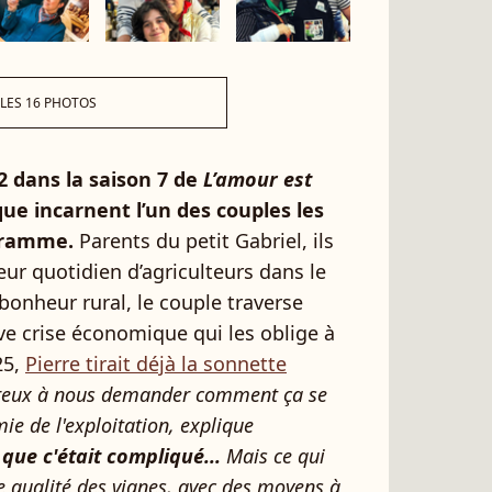
 LES 16 PHOTOS
2 dans la saison 7 de
L’amour est
que incarnent l’un des couples les
gramme.
Parents du petit Gabriel, ils
ur quotidien d’agriculteurs dans le
bonheur rural, le couple traverse
ve crise économique qui les oblige à
25,
Pierre tirait déjà la sonnette
breux à nous demander comment ça se
ie de l'exploitation, explique
 que c'était compliqué...
Mais ce qui
ne qualité des vignes, avec des moyens à