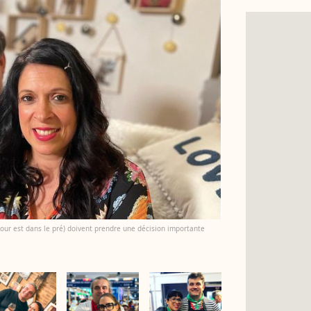
amour est dans le pré) doivent prendre une décision importante