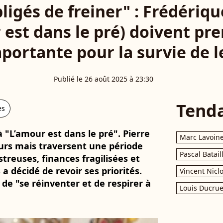
ligés de freiner" : Frédériqu
 est dans le pré) doivent pr
portante pour la survie de l
Publié le 26 août 2025 à 23:30
Tend
es
à "L’amour est dans le pré". Pierre
Marc Lavoin
urs mais traversent une période
Pascal Batail
streuses, finances fragilisées et
a décidé de revoir ses priorités.
Vincent Nicl
 de "se réinventer et de respirer à
Louis Ducrue