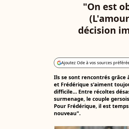
"On est ob
(L'amour
décision im
Ajoutez Ode à vos sources préféré
Ils se sont rencontrés grâce 
et Frédérique s'aiment toujo
difficile… Entre récoltes désa
surmenage, le couple gersois 
Pour Frédérique, il est temps
nouveau".