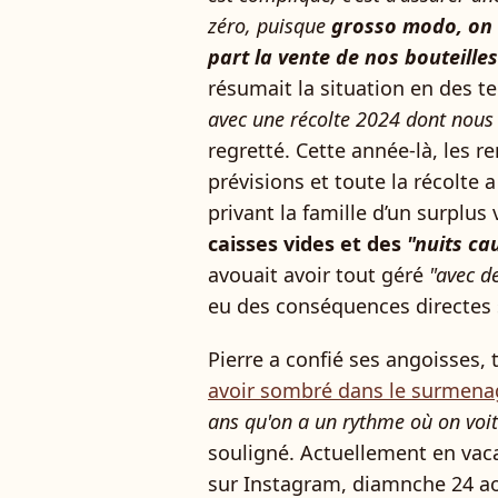
zéro, puisque
grosso modo, on 
part la vente de nos bouteilles
résumait la situation en des t
avec une récolte 2024 dont nous 
regretté. Cette année-là, les 
prévisions et toute la récolte a
privant la famille d’un surplus 
caisses vides et des
"nuits c
avouait avoir tout géré
"avec de
eu des conséquences directes 
Pierre a confié ses angoisses,
avoir sombré dans le surmena
ans qu'on a un rythme où on voi
souligné. Actuellement en vaca
sur Instagram, diamnche 24 aoû