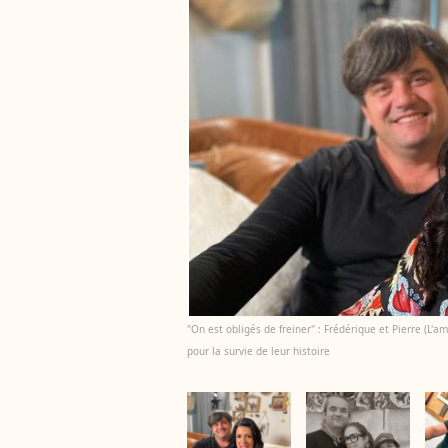
"On est obligés de freiner" : Frédérique et Pierre (L'
pour la survie de leur histoire