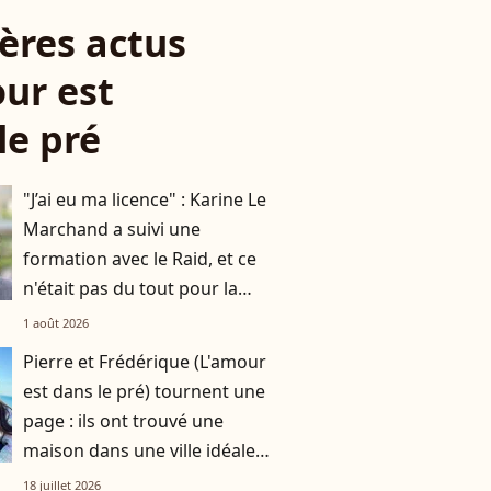
ères actus
ur est
le pré
"J’ai eu ma licence" : Karine Le
Marchand a suivi une
formation avec le Raid, et ce
n'était pas du tout pour la
télévision
1 août 2026
Pierre et Frédérique (L'amour
est dans le pré) tournent une
page : ils ont trouvé une
maison dans une ville idéale
pour les agriculteurs !
18 juillet 2026