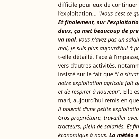
difficile pour eux de continuer
l’exploitation…
"Nous c'est ce q
Et finalement, sur l'exploitati
deux, ça met beaucoup de pres
va mal,
vous n'avez pas un salair
moi, je suis plus aujourd'hui à
t-elle détaillé. Face à l’impass
vers d’autres activités, notam
insisté sur le fait que
"La situa
notre exploitation agricole fait 
et de respirer à nouveau".
Elle e
mari, aujourd’hui remis en que
il pouvait d'une petite exploitat
Gros propriétaire, travailler avec
tracteurs, plein de salariés. Et f
économique à nous.
La météo et