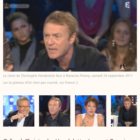
Le clash de Christophe Hondelatte face à Natacha Polony, samedi 24 septembre 2011
sur la plateau d'On n'est pas couché, sur France 2.