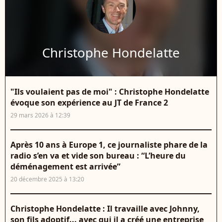
Christophe Hondelatte
"Ils voulaient pas de moi" : Christophe Hondelatte
évoque son expérience au JT de France 2
29 mars 2026 à 12:39
Après 10 ans à Europe 1, ce journaliste phare de la
radio s’en va et vide son bureau : “L’heure du
déménagement est arrivée”
20 décembre 2025 à 13:20
Christophe Hondelatte : Il travaille avec Johnny,
son fils adoptif... avec qui il a créé une entreprise