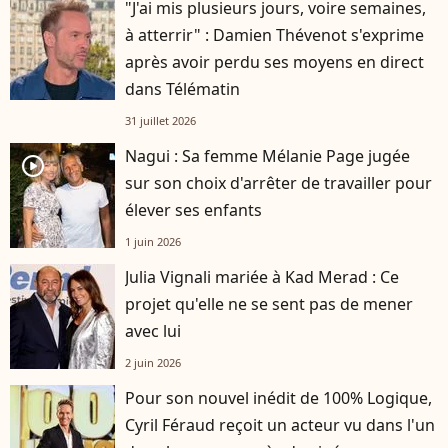
"J'ai mis plusieurs jours, voire semaines,
à atterrir" : Damien Thévenot s'exprime
après avoir perdu ses moyens en direct
dans Télématin
31 juillet 2026
Nagui : Sa femme Mélanie Page jugée
player2
sur son choix d'arrêter de travailler pour
élever ses enfants
1 juin 2026
Julia Vignali mariée à Kad Merad : Ce
projet qu'elle ne se sent pas de mener
avec lui
2 juin 2026
Pour son nouvel inédit de 100% Logique,
Cyril Féraud reçoit un acteur vu dans l'un