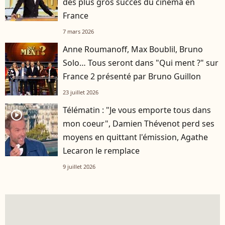
des plus gros succès du cinéma en
France
7 mars 2026
Anne Roumanoff, Max Boublil, Bruno
Solo… Tous seront dans "Qui ment ?" sur
France 2 présenté par Bruno Guillon
23 juillet 2026
Télématin : "Je vous emporte tous dans
player2
mon coeur", Damien Thévenot perd ses
moyens en quittant l'émission, Agathe
Lecaron le remplace
9 juillet 2026