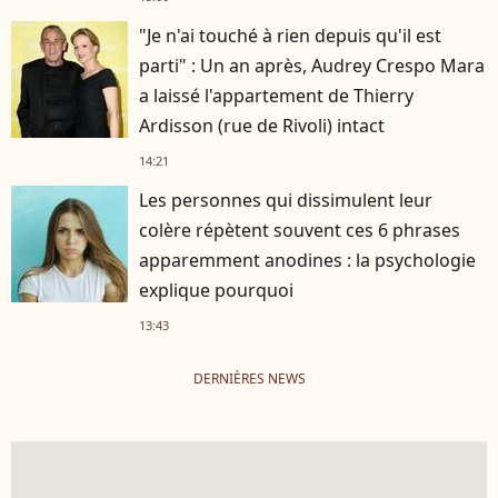
"Je n'ai touché à rien depuis qu'il est
parti" : Un an après, Audrey Crespo Mara
a laissé l'appartement de Thierry
Ardisson (rue de Rivoli) intact
14:21
Les personnes qui dissimulent leur
colère répètent souvent ces 6 phrases
apparemment anodines : la psychologie
explique pourquoi
13:43
DERNIÈRES NEWS