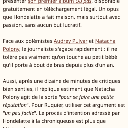
présenter
son premier album
Ou pas
, disponible
gratuitement en téléchargement légal. Un opus
que Hondelatte a fait maison, mais surtout avec
passion, sans aucun but lucratif.
Face aux polémistes
Audrey Pulvar
et
Natacha
Polony
, le journaliste s'agace rapidement : il ne
tolère pas vraiment qu'on touche au petit bébé
qu'il porte à bout de bras depuis plus d'un an.
Aussi, après une dizaine de minutes de critiques
bien senties, il réplique estimant que Natacha
Polony agit de la sorte "
pour se faire une petite
réputation
". Pour Ruquier, utiliser cet argument est
"
un peu facile
". Le procès d'intention adressé par
Hondelatte à la chroniqueuse est plus que