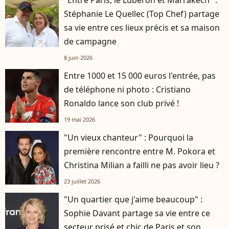
Stéphanie Le Quellec (Top Chef) partage
sa vie entre ces lieux précis et sa maison
de campagne
8 juin 2026
Entre 1000 et 15 000 euros l'entrée, pas
de téléphone ni photo : Cristiano
Ronaldo lance son club privé !
19 mai 2026
"Un vieux chanteur" : Pourquoi la
première rencontre entre M. Pokora et
Christina Milian a failli ne pas avoir lieu ?
23 juillet 2026
"Un quartier que j'aime beaucoup" :
Sophie Davant partage sa vie entre ce
secteur prisé et chic de Paris et son