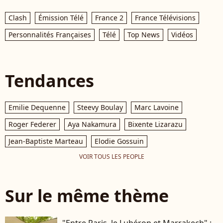
Clash
Émission Télé
France 2
France Télévisions
Personnalités Françaises
Télé
Top News
Vidéos
Tendances
Emilie Dequenne
Steevy Boulay
Marc Lavoine
Roger Federer
Aya Nakamura
Bixente Lizarazu
Jean-Baptiste Marteau
Elodie Gossuin
VOIR TOUS LES PEOPLE
Sur le même thème
"Entre Paris, le Lubéron et Marrakech" :