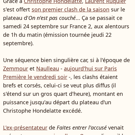
Grâce à
Christophe Hondelatte
,
Laurent Ruquier
s'est offert
son premier clash de la saison
sur le
plateau d'
On n'est pas couché
... Ça se passait ce
samedi 24 septembre sur France 2, aux alentours
de 1h du matin (émission tournée jeudi 22
septembre).
Une séquence bien singulière car, si à l'époque de
Zemmour
et
Naulleau
-
aujourd'hui sur Paris
Première le vendredi soir
-, les clashs étaient
brefs et corsés, celui-ci se veut plus diffus (il
s'étend sur un gros quart d'heure), montant en
puissance jusqu'au départ du plateau d'un
Christophe Hondelatte excédé.
L'ex-présentateur
de
Faites entrer l'accusé
venait