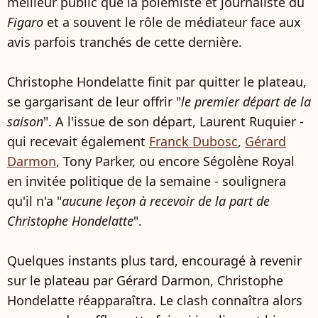
meilleur public que la polémiste et journaliste du
Figaro
et a souvent le rôle de médiateur face aux
avis parfois tranchés de cette dernière.
Christophe Hondelatte finit par quitter le plateau,
se gargarisant de leur offrir "
le premier départ de la
saison
". A l'issue de son départ, Laurent Ruquier -
qui recevait également
Franck Dubosc
,
Gérard
Darmon
, Tony Parker, ou encore Ségolène Royal
en invitée politique de la semaine - soulignera
qu'il n'a "
aucune leçon à recevoir de la part de
Christophe Hondelatte
".
Quelques instants plus tard, encouragé à revenir
sur le plateau par Gérard Darmon, Christophe
Hondelatte réapparaîtra. Le clash connaîtra alors