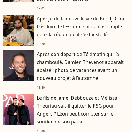
17:01
Aperçu de la nouvelle vie de Kendji Girac
très loin de l'Essonne, douce et simple
dans la région où il s'est installé
16:20
Après son départ de Télématin qui l’a
chamboulé, Damien Thévenot apparaît
apaisé : photo de vacances avant un
nouveau projet à l’automne
15:40
Le fils de Jamel Debbouze et Mélissa
Theuriau va-t-il quitter le PSG pour
Angers ? Léon peut compter sur le
soutien de son papa
15:00