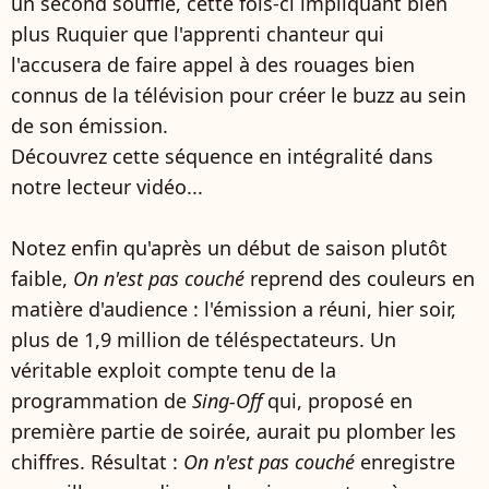
un second souffle, cette fois-ci impliquant bien
plus Ruquier que l'apprenti chanteur qui
l'accusera de faire appel à des rouages bien
connus de la télévision pour créer le buzz au sein
de son émission.
Découvrez cette séquence en intégralité dans
notre lecteur vidéo...
Notez enfin qu'après un début de saison plutôt
faible,
On n'est pas couché
reprend des couleurs en
matière d'audience : l'émission a réuni, hier soir,
plus de 1,9 million de téléspectateurs. Un
véritable exploit compte tenu de la
programmation de
Sing-Off
qui, proposé en
première partie de soirée, aurait pu plomber les
chiffres. Résultat :
On n'est pas couché
enregistre