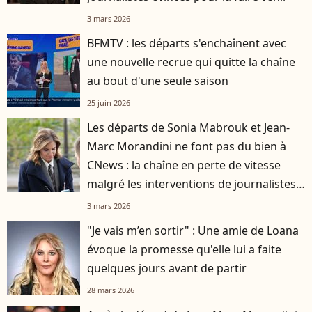
3 mars 2026
BFMTV : les départs s'enchaînent avec
une nouvelle recrue qui quitte la chaîne
au bout d'une seule saison
25 juin 2026
Les départs de Sonia Mabrouk et Jean-
Marc Morandini ne font pas du bien à
CNews : la chaîne en perte de vitesse
malgré les interventions de journalistes
stars
3 mars 2026
"Je vais m’en sortir" : Une amie de Loana
évoque la promesse qu'elle lui a faite
quelques jours avant de partir
28 mars 2026