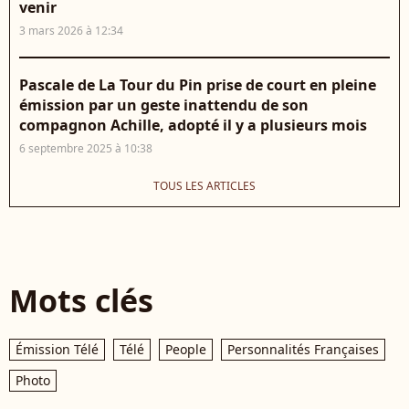
venir
3 mars 2026 à 12:34
Pascale de La Tour du Pin prise de court en pleine
émission par un geste inattendu de son
compagnon Achille, adopté il y a plusieurs mois
6 septembre 2025 à 10:38
TOUS LES ARTICLES
Mots clés
Émission Télé
Télé
People
Personnalités Françaises
Photo