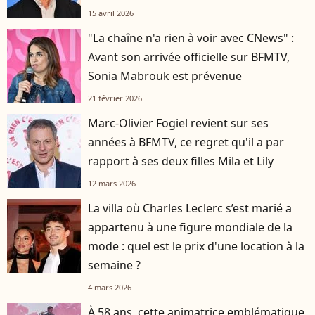
15 avril 2026
"La chaîne n'a rien à voir avec CNews" :
Avant son arrivée officielle sur BFMTV,
Sonia Mabrouk est prévenue
21 février 2026
Marc-Olivier Fogiel revient sur ses
années à BFMTV, ce regret qu'il a par
rapport à ses deux filles Mila et Lily
12 mars 2026
La villa où Charles Leclerc s’est marié a
appartenu à une figure mondiale de la
mode : quel est le prix d'une location à la
semaine ?
4 mars 2026
À 58 ans, cette animatrice emblématique,