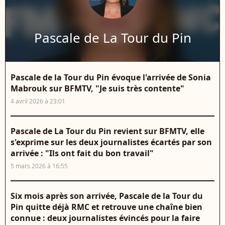
Pascale de La Tour du Pin
Pascale de la Tour du Pin évoque l'arrivée de Sonia
Mabrouk sur BFMTV, "Je suis très contente"
4 avril 2026 à 23:01
Pascale de La Tour du Pin revient sur BFMTV, elle
s'exprime sur les deux journalistes écartés par son
arrivée : "Ils ont fait du bon travail"
5 mars 2026 à 16:55
Six mois après son arrivée, Pascale de la Tour du
Pin quitte déjà RMC et retrouve une chaîne bien
connue : deux journalistes évincés pour la faire