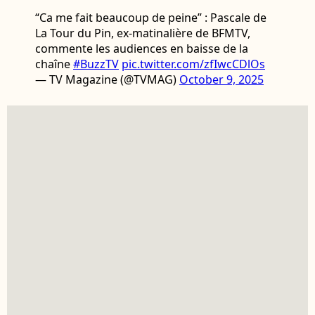
“Ca me fait beaucoup de peine” : Pascale de
La Tour du Pin, ex-matinalière de BFMTV,
commente les audiences en baisse de la
chaîne
#BuzzTV
pic.twitter.com/zfIwcCDlOs
— TV Magazine (@TVMAG)
October 9, 2025