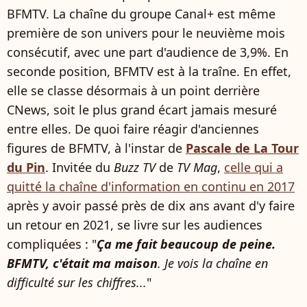
BFMTV. La chaîne du groupe Canal+ est même
première de son univers pour le neuvième mois
consécutif, avec une part d'audience de 3,9%. En
seconde position, BFMTV est à la traîne. En effet,
elle se classe désormais à un point derrière
CNews, soit le plus grand écart jamais mesuré
entre elles. De quoi faire réagir d'anciennes
figures de BFMTV, à l'instar de
Pascale de La Tour
du Pin
. Invitée du
Buzz TV
de
TV Mag
,
celle qui a
quitté la chaîne d'information en continu en 2017
après y avoir passé près de dix ans avant d'y faire
un retour en 2021, se livre sur les audiences
compliquées : "
Ça me fait beaucoup de peine.
BFMTV, c'était ma maison
. Je vois la chaîne en
difficulté sur les chiffres...
"