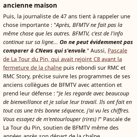
ancienne maison
Puis, la journaliste de 47 ans tient à rappeler une
chose importante : "
Après, BFMTV ne fait pas la
même chose que les autres. BFMTV, c'est de l'info
continue sur sa ligne...
On ne peut évidemment pas
comparer à CNews qui s'envole
.
" Aussi,
Pascale
de La Tour du Pin, qui avait rejoint C8 avant la
fermeture de la chaîne
puis rebondi sur RMC et
RMC Story, précise suivre les programmes de ses
anciens collègues de BFMTV avec attention et
prend leur défense : "
Je les regarde avec beaucoup
de bienveillance et je salue leur travail. Ils ont fait en
tout cas une très bonne séquence, j'ai vu les chiffres.
Vous essayez de m'entourlouper (rires) !
" Pascale de
La Tour du Pin, soutien de BFMTV même des
années après son départ de la chaîne.