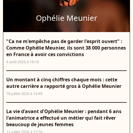
Ophélie Meunier
"Ca ne m'empêche pas de garder l'esprit ouvert" :
Comme Ophélie Meunier, ils sont 38 000 personnes
en France à avoir ces convictions
4 août 2026 à 19:18
Un montant à cinq chiffres chaque mois : cette
autre carrière a rapporté gros à Ophélie Meunier
18 juillet 2026 à 13:49
La vie d'avant d'Ophélie Meunier : pendant 6 ans
l'animatrice a effectué un métier qui fait rêver
beaucoup de jeunes femmes
11 juillet 2026 à 17:16