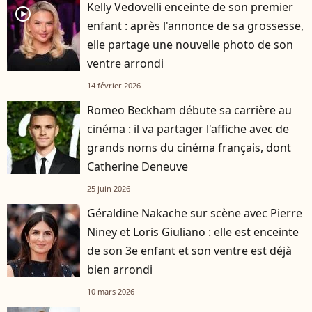
Kelly Vedovelli enceinte de son premier
player2
enfant : après l'annonce de sa grossesse,
elle partage une nouvelle photo de son
ventre arrondi
14 février 2026
Romeo Beckham débute sa carrière au
cinéma : il va partager l'affiche avec de
grands noms du cinéma français, dont
Catherine Deneuve
25 juin 2026
Géraldine Nakache sur scène avec Pierre
Niney et Loris Giuliano : elle est enceinte
de son 3e enfant et son ventre est déjà
bien arrondi
10 mars 2026