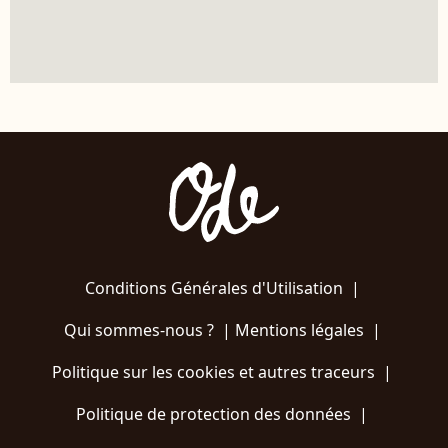
Conditions Générales d'Utilisation
|
Qui sommes-nous ?
|
Mentions légales
|
Politique sur les cookies et autres traceurs
|
Politique de protection des données
|