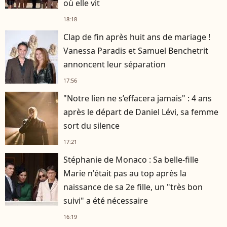
où elle vit
18:18
Clap de fin après huit ans de mariage !
Vanessa Paradis et Samuel Benchetrit
annoncent leur séparation
17:56
"Notre lien ne s’effacera jamais" : 4 ans
après le départ de Daniel Lévi, sa femme
sort du silence
17:21
Stéphanie de Monaco : Sa belle-fille
Marie n'était pas au top après la
naissance de sa 2e fille, un "très bon
suivi" a été nécessaire
16:19