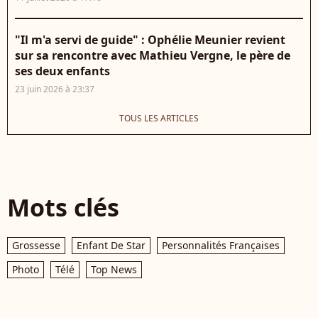
"Il m'a servi de guide" : Ophélie Meunier revient
sur sa rencontre avec Mathieu Vergne, le père de
ses deux enfants
23 juin 2026 à 23:37
TOUS LES ARTICLES
Mots clés
Grossesse
Enfant De Star
Personnalités Françaises
Photo
Télé
Top News