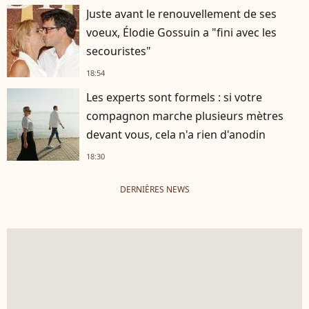
Juste avant le renouvellement de ses
voeux, Élodie Gossuin a "fini avec les
secouristes"
18:54
Les experts sont formels : si votre
compagnon marche plusieurs mètres
devant vous, cela n'a rien d'anodin
18:30
DERNIÈRES NEWS