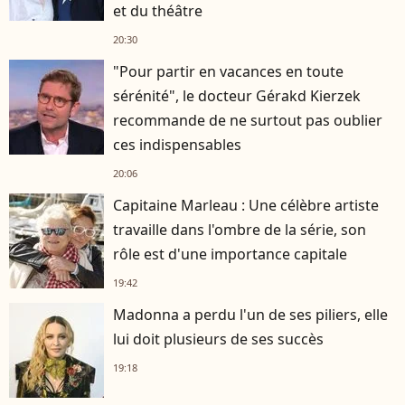
et du théâtre
20:30
"Pour partir en vacances en toute
sérénité", le docteur Gérakd Kierzek
recommande de ne surtout pas oublier
ces indispensables
20:06
Capitaine Marleau : Une célèbre artiste
travaille dans l'ombre de la série, son
rôle est d'une importance capitale
19:42
Madonna a perdu l'un de ses piliers, elle
lui doit plusieurs de ses succès
19:18