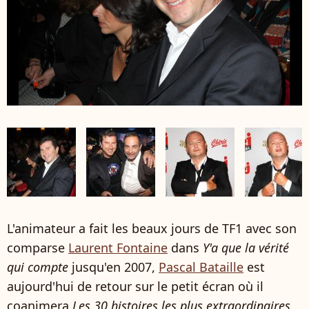
L'animateur a fait les beaux jours de TF1 avec son
comparse
Laurent Fontaine
dans
Y'a que la vérité
qui compte
jusqu'en 2007,
Pascal Bataille
est
aujourd'hui de retour sur le petit écran où il
coanimera
Les 30 histoires les plus extraordinaires