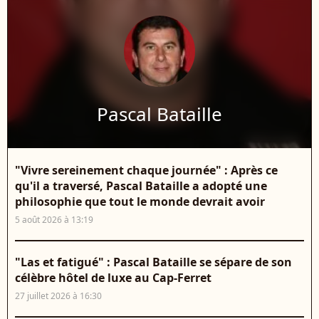
Pascal Bataille
"Vivre sereinement chaque journée" : Après ce
qu'il a traversé, Pascal Bataille a adopté une
philosophie que tout le monde devrait avoir
5 août 2026 à 13:19
"Las et fatigué" : Pascal Bataille se sépare de son
célèbre hôtel de luxe au Cap-Ferret
27 juillet 2026 à 16:30