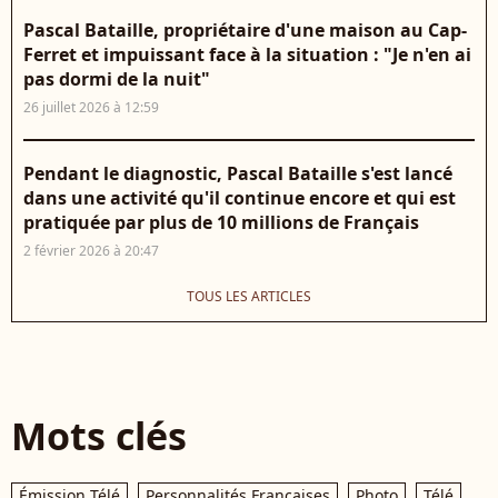
Pascal Bataille, propriétaire d'une maison au Cap-
Ferret et impuissant face à la situation : "Je n'en ai
pas dormi de la nuit"
26 juillet 2026 à 12:59
Pendant le diagnostic, Pascal Bataille s'est lancé
dans une activité qu'il continue encore et qui est
pratiquée par plus de 10 millions de Français
2 février 2026 à 20:47
TOUS LES ARTICLES
Mots clés
Émission Télé
Personnalités Françaises
Photo
Télé