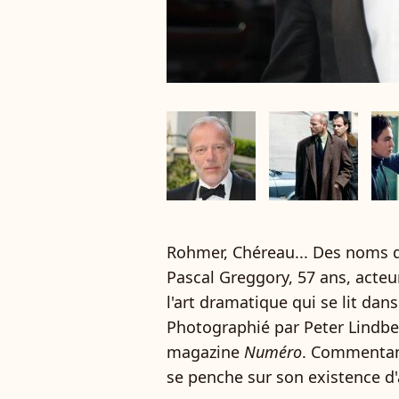
Rohmer, Chéreau... Des noms q
Pascal Greggory, 57 ans, acteu
l'art dramatique qui se lit dan
Photographié par Peter Lindber
magazine
Numéro
. Commentant
se penche sur son existence d'a