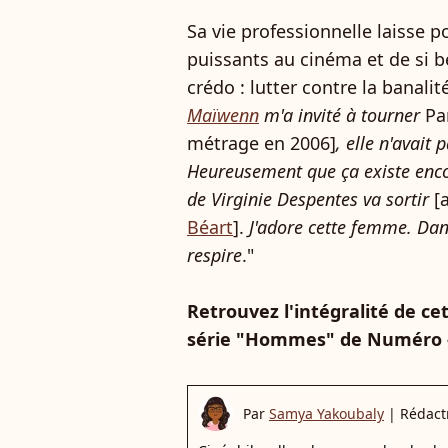
Sa vie professionnelle laisse p
puissants au cinéma et de si 
crédo : lutter contre la banalité
Maïwenn
m'a invité à tourner
Pa
métrage en 2006]
, elle n'avait 
Heureusement que ça existe enc
de Virginie Despentes va sortir
[
Béart
].
J'adore cette femme. Dan
respire
."
Retrouvez l'intégralité de c
série "Hommes" de Numéro -
Par
Samya Yakoubaly
|
Rédact