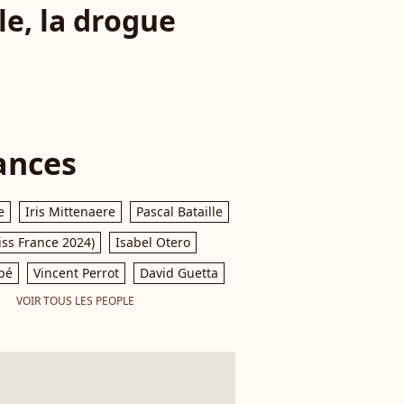
le, la drogue
ances
e
Iris Mittenaere
Pascal Bataille
iss France 2024)
Isabel Otero
pé
Vincent Perrot
David Guetta
VOIR TOUS LES PEOPLE