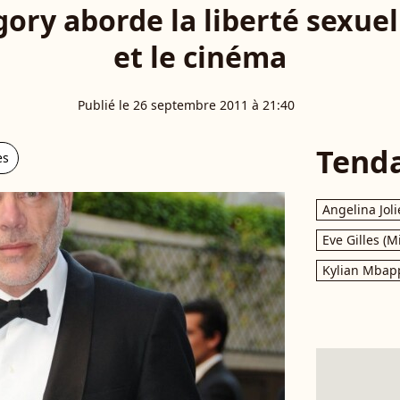
ory aborde la liberté sexuel
et le cinéma
Publié le 26 septembre 2011 à 21:40
Tend
es
Angelina Joli
Eve Gilles (M
Kylian Mbap