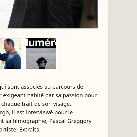
ui sont associés au parcours de
r exigeant habité par sa passion pour
s chaque trait de son visage.
gh, il est interviewé pour le
 sa filmographie, Pascal Greggory
rtiste. Extraits.