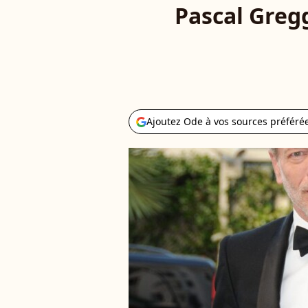
Pascal Gregg
Ajoutez Ode à vos sources préféré