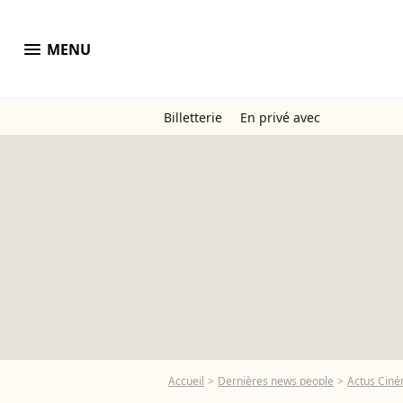
menu
MENU
Billetterie
En privé avec
Accueil
Dernières news people
Actus Cin