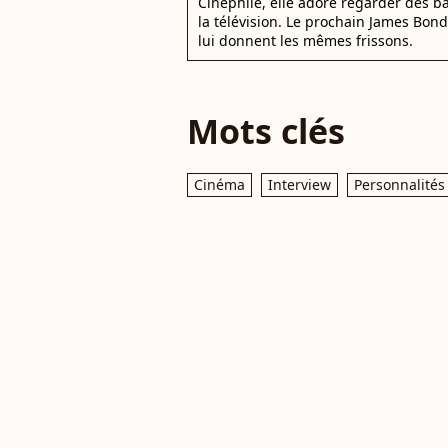
Cinéphile, elle adore regarder des 
la télévision. Le prochain James Bon
lui donnent les mêmes frissons.
Mots clés
Cinéma
Interview
Personnalités