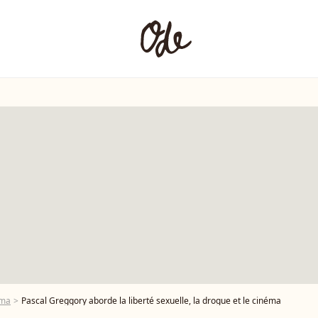
éma
Pascal Greggory aborde la liberté sexuelle, la drogue et le cinéma