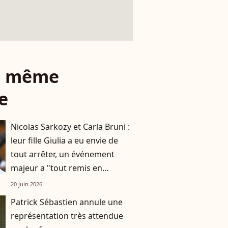
le même
e
Nicolas Sarkozy et Carla Bruni :
leur fille Giulia a eu envie de
tout arrêter, un événement
majeur a "tout remis en
question"
20 juin 2026
Patrick Sébastien annule une
représentation très attendue