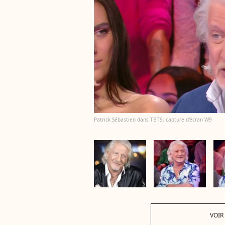
Patrick Sébastien dans TBT9, capture d'écran W9
VOIR