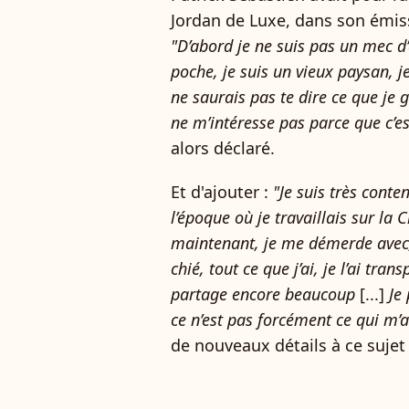
Jordan de Luxe, dans son émis
"D’abord je ne suis pas un mec d’
poche, je suis un vieux paysan, j
ne saurais pas te dire ce que je 
ne m’intéresse pas parce que c’e
alors déclaré.
Et d'ajouter :
"Je suis très conte
l’époque où je travaillais sur la C
maintenant, je me démerde avec, 
chié, tout ce que j’ai, je l’ai tran
partage encore beaucoup
[...]
Je 
ce n’est pas forcément ce qui m’at
de nouveaux détails à ce sujet