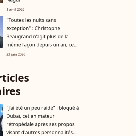
1 avril 2026
"Toutes les nuits sans
exception" : Christophe
Beaugrand n’agit plus de la
même façon depuis un an, cet
événement a tout changé
23 juin 2026
rticles
aires
"J’ai été un peu raide" : bloqué à
Dubaï, cet animateur
rétropédale après ses propos
visant d'autres personnalités