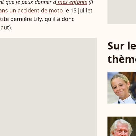
ent que je peux donner à
mes enfants
(il
ans un accident de moto
le 15 juillet
ite dernière Lily, qu'il a donc
aut).
Sur 
thèm