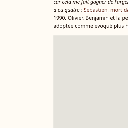
car cela me fait gagner de l'arg
a eu quatre :
Sébastien, mort d
1990, Olivier, Benjamin et la pet
adoptée comme évoqué plus h