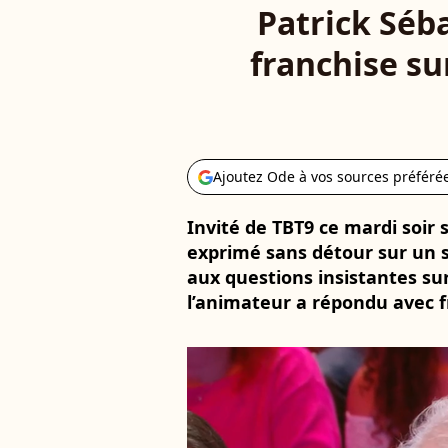
Patrick Séb
franchise sur
Ajoutez Ode à vos sources préféré
Invité de TBT9 ce mardi soir 
exprimé sans détour sur un su
aux questions insistantes sur
l’animateur a répondu avec f