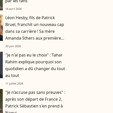
par les fans
16 avril 2026
Léon Hesby, fils de Patrick
Bruel, franchit un nouveau cap
dans sa carrière ! Sa mère
Amanda Sthers aux premières
loges
20 juin 2026
"Je n'ai pas eu le choix" : Tahar
Rahim explique pourquoi son
quotidien a dû changer du tout
au tout
11 juillet 2026
"Je n’accuse pas sans preuves" :
après son départ de France 2,
Patrick Sébastien s'en prend à
Nagui