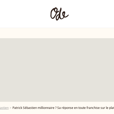
bastien
Patrick Sébastien millionnaire ? Sa réponse en toute franchise sur le plat