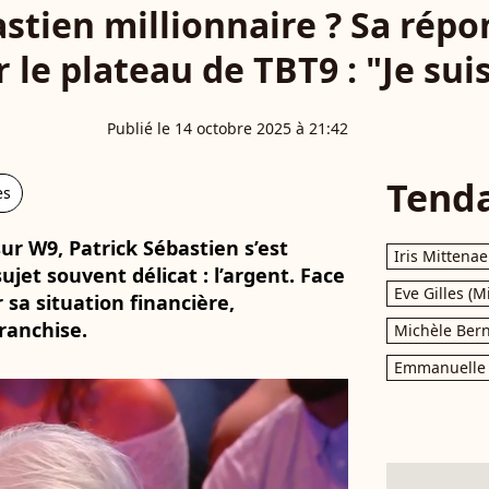
astien millionnaire ? Sa répo
 le plateau de TBT9 : "Je suis
Publié le 14 octobre 2025 à 21:42
Tend
es
sur W9, Patrick Sébastien s’est
Iris Mittenae
jet souvent délicat : l’argent. Face
Eve Gilles (M
 sa situation financière,
ranchise.
Michèle Bern
Emmanuelle 