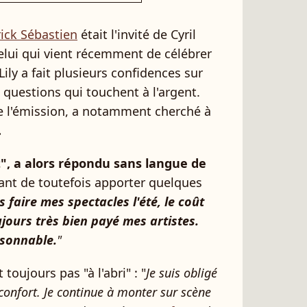
rick Sébastien
était l'invité de Cyril
Celui qui vient récemment de célébrer
 Lily a fait plusieurs confidences sur
 questions qui touchent à l'argent.
e l'émission, a notamment cherché à
.
aut", a alors répondu sans langue de
nt de toutefois apporter quelques
 faire mes spectacles l'été, le coût
oujours très bien payé mes artistes.
isonnable.
"
 toujours pas "à l'abri" : "
Je suis obligé
confort. Je continue à monter sur scène