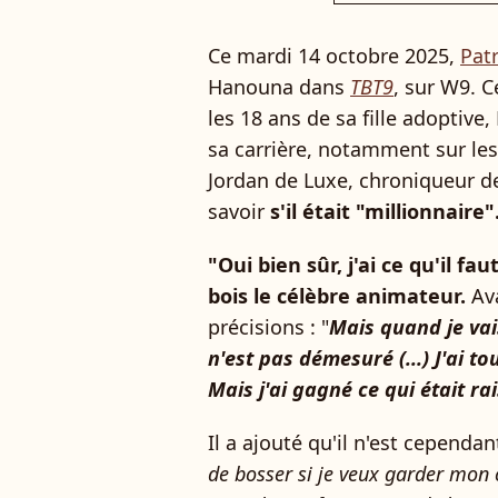
Ce mardi 14 octobre 2025,
Pat
Hanouna dans
TBT9
, sur W9. 
les 18 ans de sa fille adoptive,
sa carrière, notamment sur les
Jordan de Luxe, chroniqueur d
savoir
s'il était "millionnaire"
"Oui bien sûr, j'ai ce qu'il f
bois le célèbre animateur.
Ava
précisions : "
Mais quand je vais
n'est pas démesuré (...) J'ai t
Mais j'ai gagné ce qui était ra
Il a ajouté qu'il n'est cependant
de bosser si je veux garder mon 