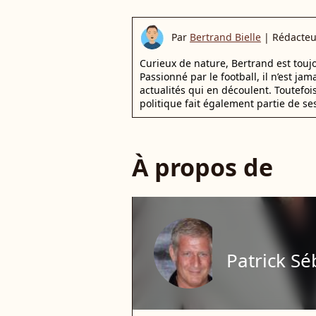
Par
Bertrand Bielle
|
Rédacteu
Curieux de nature, Bertrand est toujo
Passionné par le football, il n’est jam
actualités qui en découlent. Toutefoi
politique fait également partie de se
À propos de
Patrick Sé