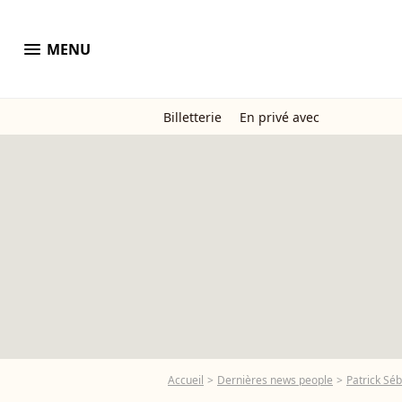
menu
MENU
Billetterie
En privé avec
Accueil
Dernières news people
Patrick Sé