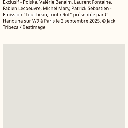
Exclusif - Polska, Valérie Benaim, Laurent Fontaine,
Fabien Lecoeuvre, Michel Mary, Patrick Sebastien -
Emission "Tout beau, tout n9uf" présentée par C.
Hanouna sur W9 à Paris le 2 septembre 2025. © Jack
Tribeca / Bestimage