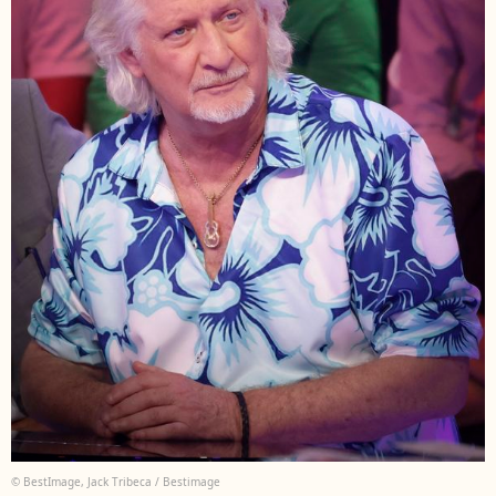
© BestImage, Jack Tribeca / Bestimage