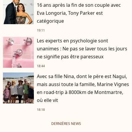
16 ans après la fin de son couple avec
Eva Longoria, Tony Parker est
catégorique
19:11
Les experts en psychologie sont
unanimes : Ne pas se laver tous les jours
ne signifie pas être paresseux
18:44
Avec sa fille Nina, dont le père est Nagui,
mais aussi toute la famille, Marine Vignes
en road-trip à 8000km de Montmartre,
où elle vit
18:18
DERNIÈRES NEWS