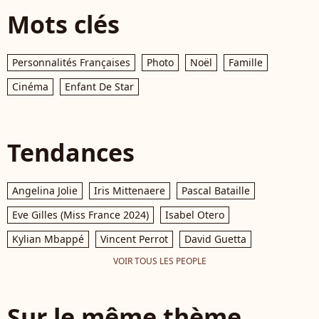
Mots clés
Personnalités Françaises
Photo
Noël
Famille
Cinéma
Enfant De Star
Tendances
Angelina Jolie
Iris Mittenaere
Pascal Bataille
Eve Gilles (Miss France 2024)
Isabel Otero
Kylian Mbappé
Vincent Perrot
David Guetta
VOIR TOUS LES PEOPLE
Sur le même thème