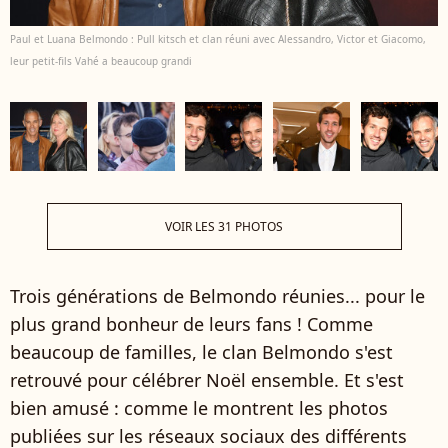
Paul et Luana Belmondo : Pull kitsch et clan réuni avec Alessandro, Victor et Giacomo,
leur petit-fils Vahé a beaucoup grandi
VOIR LES 31 PHOTOS
Trois générations de Belmondo réunies... pour le
plus grand bonheur de leurs fans ! Comme
beaucoup de familles, le clan Belmondo s'est
retrouvé pour célébrer Noël ensemble. Et s'est
bien amusé : comme le montrent les photos
publiées sur les réseaux sociaux des différents