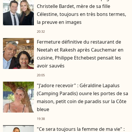
Christelle Bardet, mère de sa fille
Célestine, toujours en très bons termes,
la preuve en images
20:32
Fermeture définitive du restaurant de
Neetah et Rakesh après Cauchemar en
cuisine, Philippe Etchebest pensait les
avoir sauvés
20:05
"J'adore recevoir" : Géraldine Lapalus
(Camping Paradis) ouvre les portes de sa
maison, petit coin de paradis sur la Côte
bleue
19:38
"Ce sera toujours la femme de ma vie" :