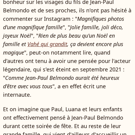
bonheur sur les visages du fils de Jean-Paul
Belmondo et de ses proches, ils n'ont pas hésité à
commenter sur Instagram : "
Magnifiques photos
d'une magnifique famille
", "
Jolie famille, joli déco,
joyeux Noël
", "
Rien de plus beau qu'un Noël en
famille et
Vahé qui grandit
, ça devient encore plus
magique
", peut-on notamment lire, quand
d'autres ont tenu à avoir une pensée pour l'acteur
légendaire, qui s'est éteint en septembre 2021 :
"
Comme Jean-Paul Belmondo aurait été heureux
d'être avec vous tous
", a en effet écrit une
internaute.
Et on imagine que Paul, Luana et leurs enfants
ont effectivement pensé à Jean-Paul Belmondo
durant cette soirée de fête. Et au reste de leur
grande famille, qui vient d'ailleurs d'accueillir un