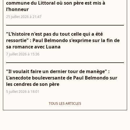
commune du Littoral où son père est mis à
l’honneur
25 juillet 2026 à 21:47
"L'histoire n'est pas du tout celle qui a été
ressortie" : Paul Belmondo s'exprime sur la fin de
sa romance avec Luana
7 juillet 2026 à 15:36
"Il voulait faire un dernier tour de manège" :
L'anecdote bouleversante de Paul Belmondo sur
les cendres de son père
5 juillet 2026 à 18:01
TOUS LES ARTICLES