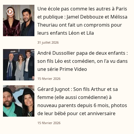
Une école pas comme les autres à Paris
player2
et publique : Jamel Debbouze et Mélissa
Theuriau ont fait un compromis pour
leurs enfants Léon et Lila
31 juillet 2026
André Dussollier papa de deux enfants :
son fils Léo est comédien, on l'a vu dans
une série Prime Video
15 février 2026
Gérard Jugnot : Son fils Arthur et sa
femme (elle aussi comédienne) à
nouveau parents depuis 6 mois, photos
de leur bébé pour cet anniversaire
15 février 2026