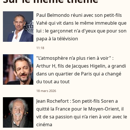
Paul Belmondo réuni avec son petit-fils
Vahé qui vit dans le même immeuble que
lui : le garçonnet n'a d'yeux que pour son
papa à la télévision
11:18
"L’atmosphère n’a plus rien à voir" :
Arthur H, fils de Jacques Higelin, a grandi
dans un quartier de Paris qui a changé
du tout au tout
18 mars 2026
Jean Rochefort : Son petit-fils Soren a
quitté la France pour le Moyen-Orient, il
vit de sa passion qui n’a rien à voir avec le
cinéma