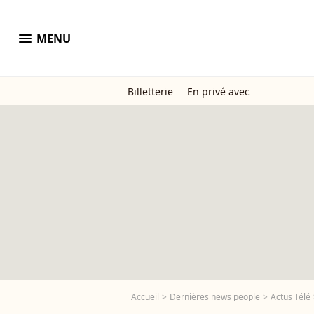
menu
MENU
Billetterie
En privé avec
Accueil
Dernières news people
Actus Télé