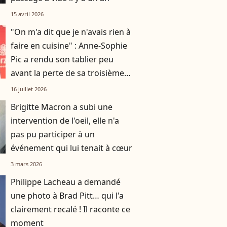
15 avril 2026
"On m'a dit que je n'avais rien à
faire en cuisine" : Anne-Sophie
Pic a rendu son tablier peu
avant la perte de sa troisième
étoile
16 juillet 2026
Brigitte Macron a subi une
intervention de l'oeil, elle n'a
pas pu participer à un
événement qui lui tenait à cœur
3 mars 2026
Philippe Lacheau a demandé
une photo à Brad Pitt… qui l'a
clairement recalé ! Il raconte ce
moment