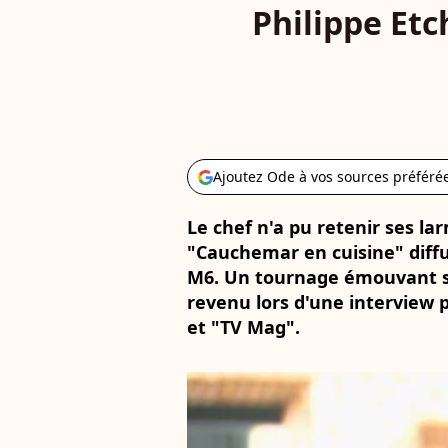
Philippe Et
Ajoutez Ode à vos sources préféré
Le chef n'a pu retenir ses lar
"Cauchemar en cuisine" diffu
M6. Un tournage émouvant su
revenu lors d'une interview p
et "TV Mag".