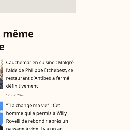
le même
e
Cauchemar en cuisine : Malgré
l'aide de Philippe Etchebest, ce
restaurant d'Antibes a fermé
définitivement
12 juin 2026
"Il a changé ma vie" : Cet
homme qui a permis à Willy
Rovelli de rebondir après un
passage à vide il y a un an