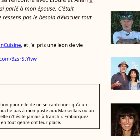
 ai parlé à mon épouse. C'était
ne ressens pas le besoin d'évacuer tout
nCuisine
, et j'ai pris une leon de vie
r.com/3zsrStYlvw
stion pour elle de ne se cantonner qu'à un
 Touche pas à mon poste aux Marseillais ou au
u'elle n'hésite jamais à franchir. Embarquez
en tout genre ont leur place.