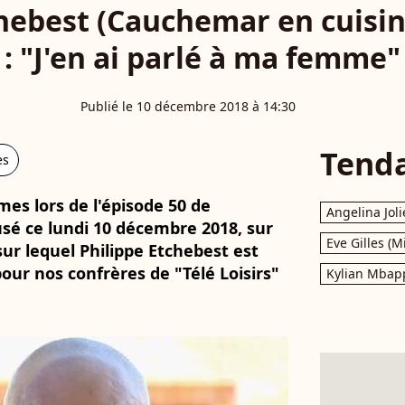
chebest (Cauchemar en cuisin
: "J'en ai parlé à ma femme"
Publié le 10 décembre 2018 à 14:30
Tend
es
mes lors de l'épisode 50 de
Angelina Joli
sé ce lundi 10 décembre 2018, sur
Eve Gilles (M
r lequel Philippe Etchebest est
our nos confrères de "Télé Loisirs"
Kylian Mbap