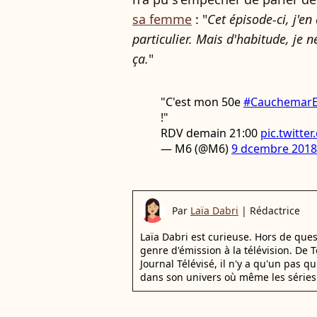
sa femme
: "
Cet épisode-ci, j'en
particulier. Mais d'habitude, je 
ça.
"
"C'est mon 50e
#CauchemarE
!"
RDV demain 21:00
pic.twitte
— M6 (@M6)
9 dcembre 2018
Par
Laïa Dabri
|
Rédactrice
Laïa Dabri est curieuse. Hors de que
genre d'émission à la télévision. De
Journal Télévisé, il n'y a qu'un pas q
dans son univers où même les séries 