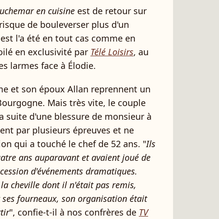
uchemar en cuisine
est de retour sur
risque de bouleverser plus d'un
best l'a été en tout cas comme en
ilé en exclusivité par
Télé Loisirs
, au
ses larmes face à Élodie.
mme et son époux Allan reprennent un
Bourgogne. Mais très vite, le couple
la suite d'une blessure de monsieur à
ent par plusieurs épreuves et ne
ion qui a touché le chef de 52 ans. "
Ils
uatre ans auparavant et avaient joué de
ccession d'événements dramatiques.
a cheville dont il n'était pas remis,
t ses fourneaux, son organisation était
tir
", confie-t-il à nos confrères de
TV