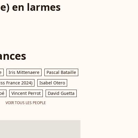
e) en larmes
ances
e
Iris Mittenaere
Pascal Bataille
iss France 2024)
Isabel Otero
pé
Vincent Perrot
David Guetta
VOIR TOUS LES PEOPLE