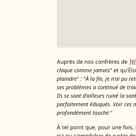
Auprès de nos confrères de
Tél
claque comme jamais
" et qu'Él
plaindre
" : "
À la fin, je n'ai pu 
ses problèmes a continué de trava
Ils se sont d'ailleurs ruiné la san
parfaitement éduqués. Voir ces 
profondément touché
."
À tel point que, pour une fois, l
n'a pu s'empêcher de parler de