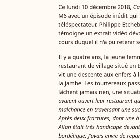
Ce lundi 10 décembre 2018,
Ca
M6 avec un épisode inédit qui 
téléspectateur. Philippe Etche
témoigne un extrait vidéo dévo
cours duquel il n'a pu retenir 
Il y a quatre ans, la jeune fe
restaurant de village situé en 
vit une descente aux enfers à 
la jambe. Les tourtereaux pass
lâchent jamais rien, une situat
avaient ouvert leur restaurant q
malchance en traversant une su
Après deux fractures, dont une à l
Allan était très handicapé devan
bordélique. J'avais envie de repar