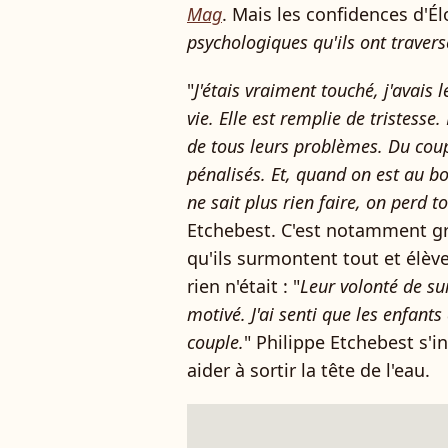
Mag
. Mais les confidences d'Él
psychologiques qu'ils ont traver
"
J'étais vraiment touché, j'avais 
vie. Elle est remplie de tristesse.
de tous leurs problèmes. Du coup
pénalisés. Et, quand on est au bo
ne sait plus rien faire, on perd t
Etchebest. C'est notamment grâ
qu'ils surmontent tout et élèv
rien n'était : "
Leur volonté de su
motivé. J'ai senti que les enfant
couple.
" Philippe Etchebest s'i
aider à sortir la tête de l'eau.