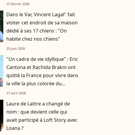
Milan
15 février 2026
Dans le Var, Vincent Lagaf' fait
visiter cet endroit de sa maison
dédié à ses 17 chiens : "On
habite chez nos chiens"
25 juin 2026
"Un cadre de vie idyllique" : Eric
Cantona et Rachida Brakni ont
quitté la France pour vivre dans
la ville la plus colorée du
monde
27 avril 2026
Laure de Lattre a changé de
nom : que devient celle qui
avait participé à Loft Story avec
Loana ?