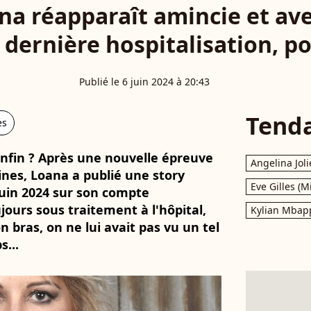
a réapparaît amincie et avec
 dernière hospitalisation, po
Publié le 6 juin 2024 à 20:43
Tend
es
 enfin ? Après une nouvelle épreuve
Angelina Joli
ines, Loana a publié une story
Eve Gilles (M
juin 2024 sur son compte
jours sous traitement à l'hôpital,
Kylian Mbap
n bras, on ne lui avait pas vu un tel
...