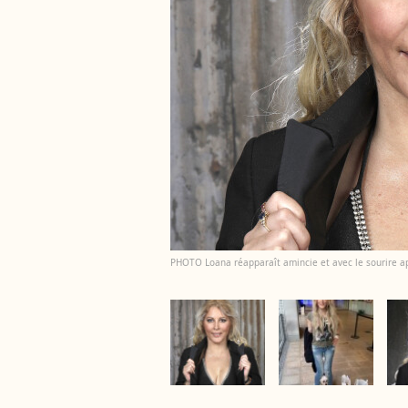
PHOTO Loana réapparaît amincie et avec le sourire apr