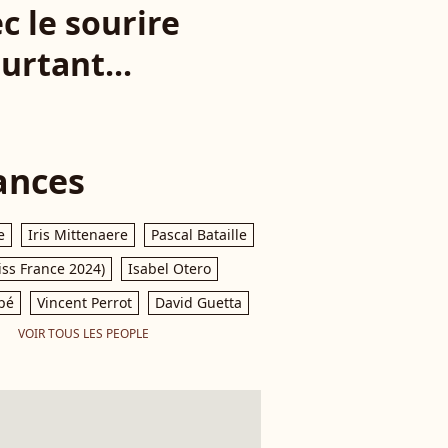
 le sourire
urtant...
ances
e
Iris Mittenaere
Pascal Bataille
iss France 2024)
Isabel Otero
pé
Vincent Perrot
David Guetta
VOIR TOUS LES PEOPLE