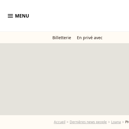
menu
MENU
Billetterie
En privé avec
Accueil
Dernières news people
Loana
PH