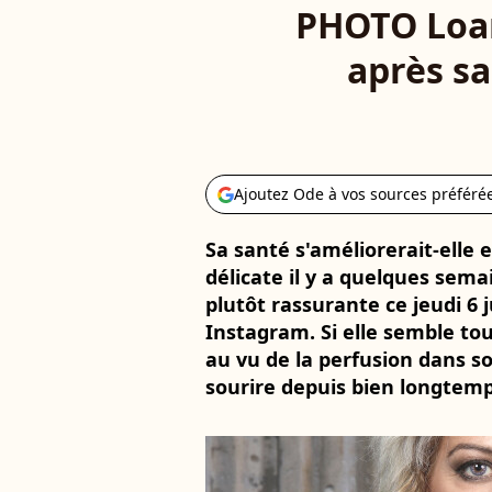
PHOTO Loan
après sa
Ajoutez Ode à vos sources préféré
Sa santé s'améliorerait-elle
délicate il y a quelques sema
plutôt rassurante ce jeudi 6 
Instagram. Si elle semble tou
au vu de la perfusion dans so
sourire depuis bien longtemps