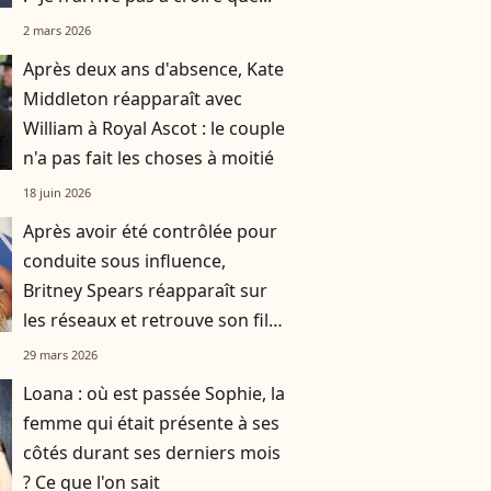
2 mars 2026
Après deux ans d'absence, Kate
Middleton réapparaît avec
William à Royal Ascot : le couple
n'a pas fait les choses à moitié
18 juin 2026
Après avoir été contrôlée pour
conduite sous influence,
Britney Spears réapparaît sur
les réseaux et retrouve son fils
Jayden
29 mars 2026
Loana : où est passée Sophie, la
femme qui était présente à ses
côtés durant ses derniers mois
? Ce que l'on sait