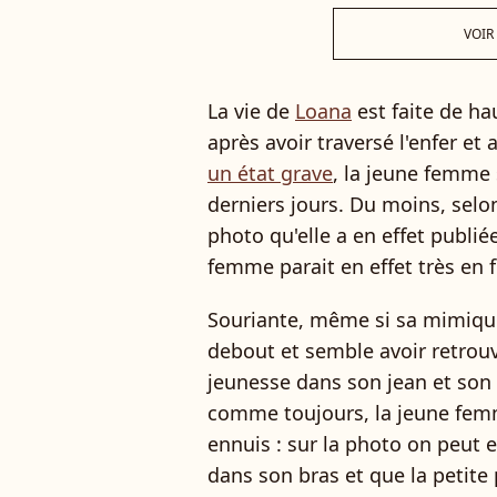
VOIR
La vie de
Loana
est faite de ha
après avoir traversé l'enfer et
un état grave
, la jeune femme 
derniers jours. Du moins, sel
photo qu'elle a en effet publiée
femme parait en effet très en 
Souriante, même si sa mimique
debout et semble avoir retrouv
jeunesse dans son jean et son t
comme toujours, la jeune femm
ennuis : sur la photo on peut e
dans son bras et que la petite