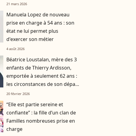
derniers instants
21 mars 2026
Manuela Lopez de nouveau
prise en charge à 54 ans : son
état ne lui permet plus
d'exercer son métier
4 août 2026
Béatrice Loustalan, mère des 3
enfants de Thierry Ardisson,
emportée à seulement 62 ans :
les circonstances de son départ
connues
20 février 2026
“Elle est partie sereine et
confiante” : la fille d’un clan de
Familles nombreuses prise en
charge