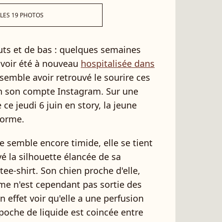
 LES 19 PHOTOS
uts et de bas : quelques semaines
 avoir été à nouveau
hospitalisée dans
semble avoir retrouvé le sourire ces
on son compte Instagram. Sur une
 ce jeudi 6 juin en story, la jeune
forme.
 semble encore timide, elle se tient
é la silhouette élancée de sa
ee-shirt. Son chien proche d'elle,
e n'est cependant pas sortie des
n effet voir qu'elle a une perfusion
 poche de liquide est coincée entre