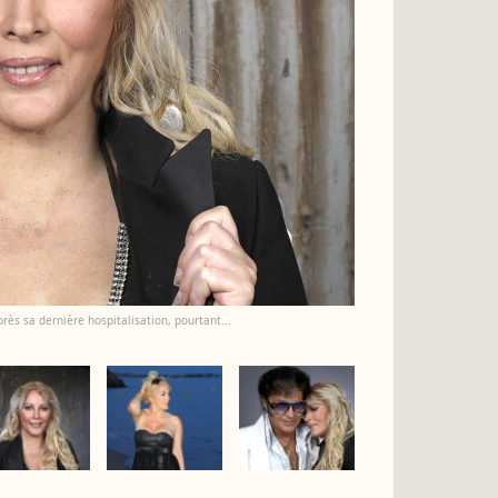
ès sa dernière hospitalisation, pourtant...