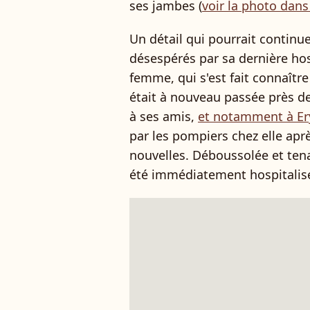
ses jambes (
voir la photo dan
Un détail qui pourrait continue
désespérés par sa dernière hosp
femme, qui s'est fait connaîtr
était à nouveau passée près de 
à ses amis,
et notamment à Ery
par les pompiers chez elle ap
nouvelles. Déboussolée et tena
été immédiatement hospitalis