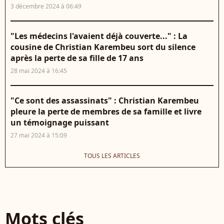
3 décembre 2024 à 06:49
"Les médecins l'avaient déjà couverte..." : La
cousine de Christian Karembeu sort du silence
après la perte de sa fille de 17 ans
28 mai 2024 à 16:45
"Ce sont des assassinats" : Christian Karembeu
pleure la perte de membres de sa famille et livre
un témoignage puissant
27 mai 2024 à 15:09
TOUS LES ARTICLES
Mots clés