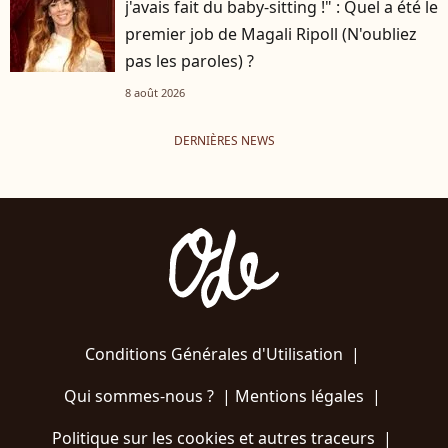
j'avais fait du baby-sitting !" : Quel a été le
premier job de Magali Ripoll (N'oubliez
pas les paroles) ?
8 août 2026
DERNIÈRES NEWS
Conditions Générales d'Utilisation
|
Qui sommes-nous ?
|
Mentions légales
|
Politique sur les cookies et autres traceurs
|