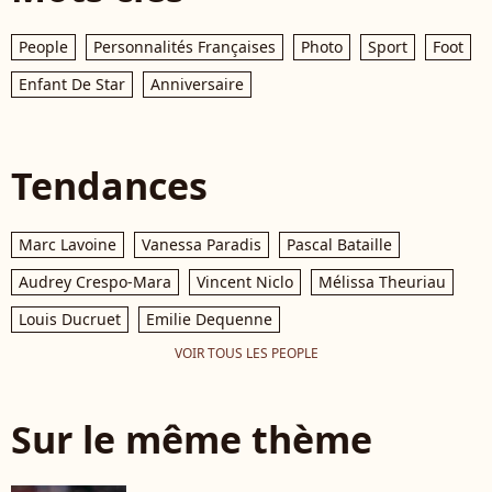
People
Personnalités Françaises
Photo
Sport
Foot
Enfant De Star
Anniversaire
Tendances
Marc Lavoine
Vanessa Paradis
Pascal Bataille
Audrey Crespo-Mara
Vincent Niclo
Mélissa Theuriau
Louis Ducruet
Emilie Dequenne
VOIR TOUS LES PEOPLE
Sur le même thème