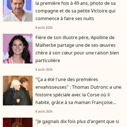
la première fois à 49 ans, photo de sa
compagne et de sa petite Victoire qui
commence à faire ses nuits
8 août 2026
Fière de son illustre père, Apolline de
Malherbe partage une de ses œuvres
chère à son cœur pour une raison bien
particulière
8 août 2026
"Ça a été l'une des premières
envahisseuses" : Thomas Dutronc a une
histoire spéciale avec la Corse où il
habite, grâce à sa maman Françoise
Hardy
8 août 2026
"Je gagnais dix fois plus d'argent que si