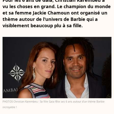
Pour les 6 ans de Gaïa, Christian Karembeu a
vu les choses en grand. Le champion du monde
et sa femme Jackie Chamoun ont organisé un
thème autour de l'univers de Barbie qui a
visiblement beaucoup plu à sa fille.
PHOTOS Christian Karembeu : Sa fille Gaïa fête ses 6 ans autour d'un thème Barbie
incroyable !