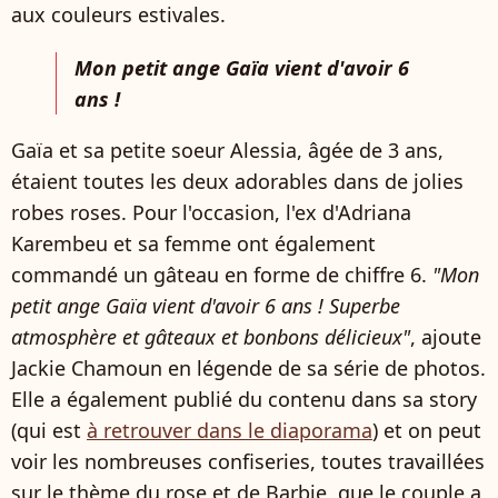
aux couleurs estivales.
Mon petit ange Gaïa vient d'avoir 6
ans !
Gaïa et sa petite soeur Alessia, âgée de 3 ans,
étaient toutes les deux adorables dans de jolies
robes roses. Pour l'occasion, l'ex d'Adriana
Karembeu et sa femme ont également
commandé un gâteau en forme de chiffre 6.
"Mon
petit ange Gaïa vient d'avoir 6 ans ! Superbe
atmosphère et gâteaux et bonbons délicieux"
, ajoute
Jackie Chamoun en légende de sa série de photos.
Elle a également publié du contenu dans sa story
(qui est
à retrouver dans le diaporama
) et on peut
voir les nombreuses confiseries, toutes travaillées
sur le thème du rose et de Barbie, que le couple a