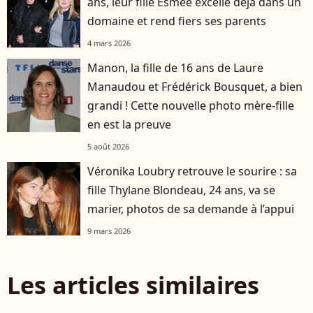
ans, leur fille Esmée excelle déjà dans un
domaine et rend fiers ses parents
4 mars 2026
Manon, la fille de 16 ans de Laure
Manaudou et Frédérick Bousquet, a bien
grandi ! Cette nouvelle photo mère-fille
en est la preuve
5 août 2026
Véronika Loubry retrouve le sourire : sa
fille Thylane Blondeau, 24 ans, va se
marier, photos de sa demande à l’appui
9 mars 2026
Les articles similaires