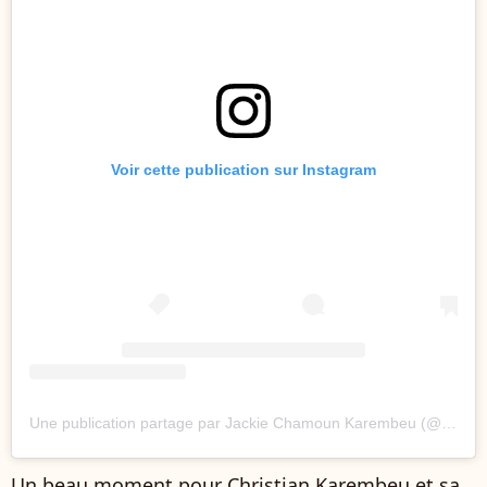
Voir cette publication sur Instagram
Une publication partage par Jackie Chamoun Karembeu (@jackie.chamounkarembeu)
Un beau moment pour Christian Karembeu et sa