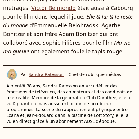
métrages.
Victor Belmondo
était aussi à Cabourg
pour le film dans lequel il joue,
Elle & lui & le reste
du monde
d'Emmanuelle Belohradsk. Agathe
Bonitzer et son frère Adam Bonitzer qui ont
collaboré avec Sophie Filières pour le film
Ma vie
ma gueule
ont également foulé le tapis rouge.
Par
Sandra Ratesson
|
Chef de rubrique médias
A bientôt 38 ans, Sandra Ratesson en a vu défiler des
émissions de télévision, des animateurs et des candidats de
télé-réalité. Membre de la génération Club Dorothée, elle a
vu l’apparition mais aussi l’extinction de nombreux
programmes. La scène du rapprochement physique entre
Loana et Jean-Edouard dans la piscine de Loft Story, elle l’a
vu en direct grâce à un abonnement ADSL d’époque.