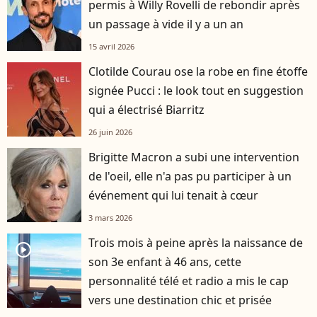
permis à Willy Rovelli de rebondir après
un passage à vide il y a un an
15 avril 2026
Clotilde Courau ose la robe en fine étoffe
signée Pucci : le look tout en suggestion
qui a électrisé Biarritz
26 juin 2026
Brigitte Macron a subi une intervention
de l'oeil, elle n'a pas pu participer à un
événement qui lui tenait à cœur
3 mars 2026
Trois mois à peine après la naissance de
player2
son 3e enfant à 46 ans, cette
personnalité télé et radio a mis le cap
vers une destination chic et prisée