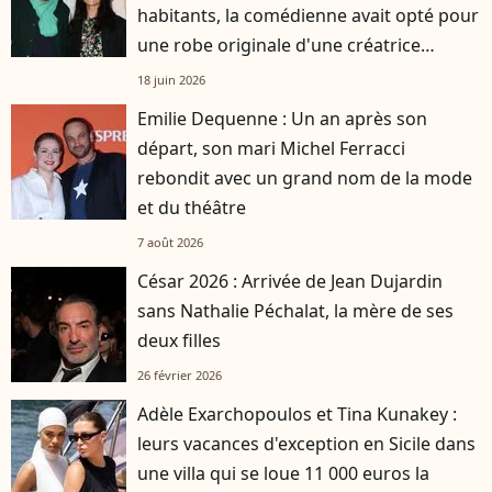
habitants, la comédienne avait opté pour
une robe originale d'une créatrice
française
18 juin 2026
Emilie Dequenne : Un an après son
départ, son mari Michel Ferracci
rebondit avec un grand nom de la mode
et du théâtre
7 août 2026
César 2026 : Arrivée de Jean Dujardin
sans Nathalie Péchalat, la mère de ses
deux filles
26 février 2026
Adèle Exarchopoulos et Tina Kunakey :
leurs vacances d'exception en Sicile dans
une villa qui se loue 11 000 euros la