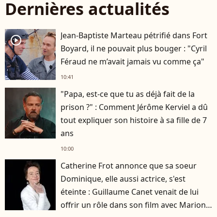
Dernières actualités
Jean-Baptiste Marteau pétrifié dans Fort
player2
Boyard, il ne pouvait plus bouger : "Cyril
Féraud ne m’avait jamais vu comme ça"
10:41
"Papa, est-ce que tu as déjà fait de la
prison ?" : Comment Jérôme Kerviel a dû
tout expliquer son histoire à sa fille de 7
ans
10:00
Catherine Frot annonce que sa soeur
Dominique, elle aussi actrice, s'est
éteinte : Guillaume Canet venait de lui
offrir un rôle dans son film avec Marion