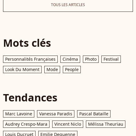
TOUS LES ARTICLES
Mots clés
Personnalités Françaises
Cinéma
Photo
Festival
Look Du Moment
Mode
People
Tendances
Marc Lavoine
Vanessa Paradis
Pascal Bataille
Audrey Crespo-Mara
Vincent Niclo
Mélissa Theuriau
Louis Ducruet
Emilie Dequenne