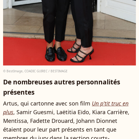
© BestImage, COADIC GUIREC / BESTIMAGE
De nombreuses autres personnalités
présentes
Artus, qui cartonne avec son film
Un p'tit truc en
plus
, Samir Guesmi, Laëtitia Eïdo, Kiara Carrière,
Mentissa, Fadette Drouard, Johann Dionnet
étaient pour leur part présents en tant que
membres du jury dans la section courts-