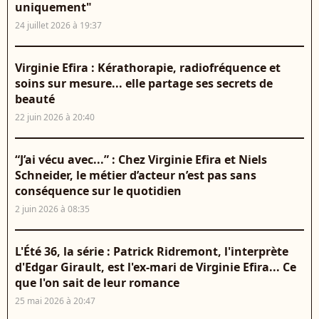
uniquement"
24 juillet 2026 à 19:37
Virginie Efira : Kérathorapie, radiofréquence et
soins sur mesure... elle partage ses secrets de
beauté
22 juin 2026 à 20:40
“J’ai vécu avec...” : Chez Virginie Efira et Niels
Schneider, le métier d’acteur n’est pas sans
conséquence sur le quotidien
2 juin 2026 à 08:35
L'Été 36, la série : Patrick Ridremont, l'interprète
d'Edgar Girault, est l'ex-mari de Virginie Efira... Ce
que l'on sait de leur romance
25 mai 2026 à 20:47