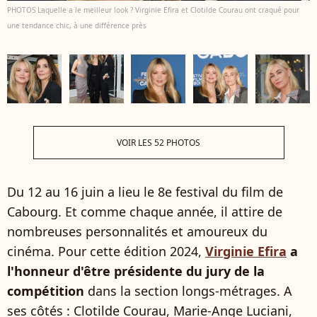
PHOTOS Laquelle a le meilleur look ? Virginie Efira et Clotilde Courau ont craqué pour
une tendance chic, à une différence près
VOIR LES 52 PHOTOS
Du 12 au 16 juin a lieu le 8e festival du film de
Cabourg. Et comme chaque année, il attire de
nombreuses personnalités et amoureux du
cinéma. Pour cette édition 2024,
Virginie Efira
a
l'honneur d'être présidente du jury de la
compétition
dans la section longs-métrages. A
ses côtés : Clotilde Courau, Marie-Ange Luciani,