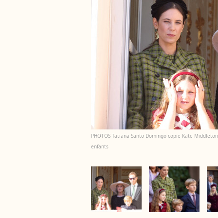
PHOTOS Tatiana Santo Domingo copie Kate Middleton : 
enfants