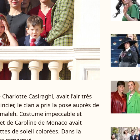
Charlotte Casiraghi, avait l'air très
ncier, le clan a pris la pose auprès de
 Elmaleh. Costume impeccable et
det de Caroline de Monaco avait
es de soleil colorées. Dans la