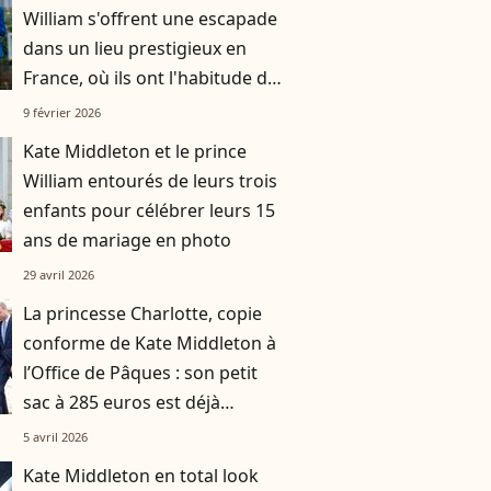
William s'offrent une escapade
dans un lieu prestigieux en
France, où ils ont l'habitude de
se rendre avec leurs trois
9 février 2026
enfants
Kate Middleton et le prince
William entourés de leurs trois
enfants pour célébrer leurs 15
ans de mariage en photo
29 avril 2026
La princesse Charlotte, copie
conforme de Kate Middleton à
l’Office de Pâques : son petit
sac à 285 euros est déjà
incontournable
5 avril 2026
Kate Middleton en total look