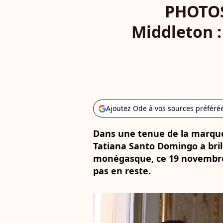
PHOTOS
Middleton :
Ajoutez Ode à vos sources préféré
Dans une tenue de la marque
Tatiana Santo Domingo a brill
monégasque, ce 19 novembre.
pas en reste.