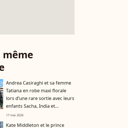
le même
e
Andrea Casiraghi et sa femme
Tatiana en robe maxi florale
lors d’une rare sortie avec leurs
enfants Sacha, India et
Maximilian
17 mai 2026
Kate Middleton et le prince