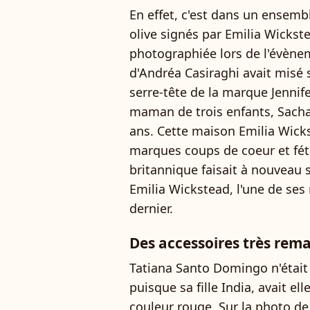
En effet, c'est dans un ensem
olive signés par Emilia Wicks
photographiée lors de l'évè
d'Andréa Casiraghi avait misé 
serre-tête de la marque Jennife
maman de trois enfants, Sacha
ans. Cette maison Emilia Wicks
marques coups de coeur et fét
britannique faisait à nouveau s
Emilia Wickstead, l'une de se
dernier.
Des accessoires très rem
Tatiana Santo Domingo n'était 
puisque sa fille India, avait el
couleur rouge. Sur la photo de 