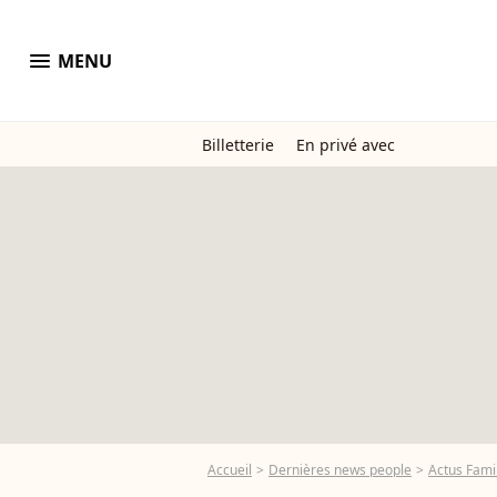
menu
MENU
Billetterie
En privé avec
Accueil
Dernières news people
Actus Famil