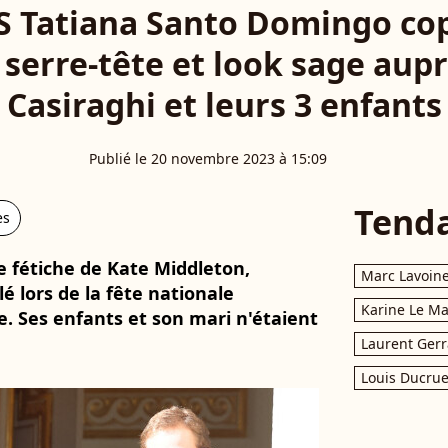
 Tatiana Santo Domingo cop
 serre-tête et look sage aup
Casiraghi et leurs 3 enfants
Publié le 20 novembre 2023 à 15:09
Tend
es
 fétiche de Kate Middleton,
Marc Lavoin
é lors de la fête nationale
Karine Le M
 Ses enfants et son mari n'étaient
Laurent Gerr
Louis Ducrue