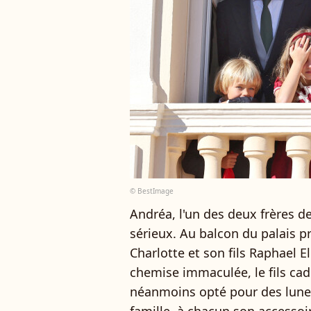
© BestImage
Andréa, l'un des deux frères de 
sérieux. Au balcon du palais pri
Charlotte et son fils Raphael
chemise immaculée, le fils ca
néanmoins opté pour des lunett