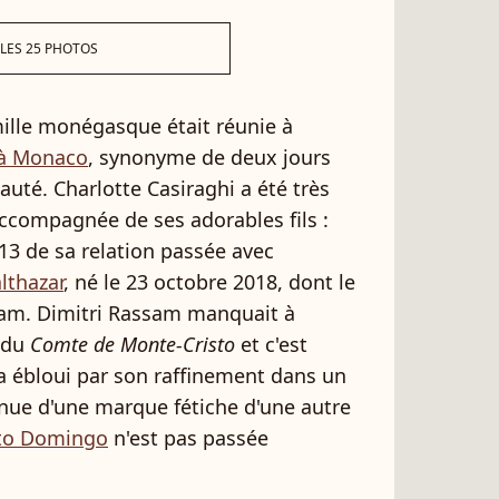
 LES 25 PHOTOS
ille monégasque était réunie à
 à Monaco
, synonyme de deux jours
auté. Charlotte Casiraghi a été très
compagnée de ses adorables fils :
13 de sa relation passée avec
lthazar
, né le 23 octobre 2018, dont le
sam. Dimitri Rassam manquait à
e du
Comte de Monte-Cristo
et c'est
a ébloui par son raffinement dans un
ue d'une marque fétiche d'une autre
nto Domingo
n'est pas passée