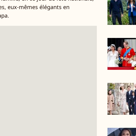
ères, eux-mêmes élégants en
apa.