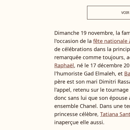
VOIR
Dimanche 19 novembre, la fam
l'occasion de la
fête nationale
de célébrations dans la princip
remarquée comme toujours, ac
Raphaël
, né le 17 décembre 20
l'humoriste Gad Elmaleh, et
Ba
père est son mari Dimitri Ras
l'appel, retenu sur le tournag
donc sans lui que son épouse 
ensemble Chanel. Dans une ten
princesse célèbre,
Tatiana Sa
inaperçue elle aussi.