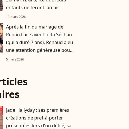
enfants ne feront jamais
11 mars 2026
Après la fin du mariage de
Renan Luce avec Lolita Séchan
(qui a duré 7 ans), Renaud a eu
une attention généreuse pour
sa fille
5 mars 2026
rticles
aires
Jade Hallyday : ses premières
créations de prêt-à-porter
présentées lors d'un défilé, sa