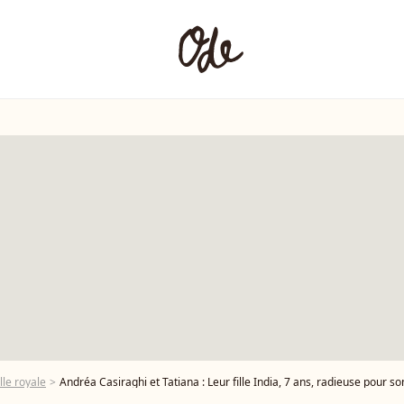
lle royale
Andréa Casiraghi et Tatiana : Leur fille India, 7 ans, radieuse pour s