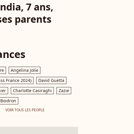
ndia, 7 ans,
ses parents
ances
re
Angelina Jolie
iss France 2024)
David Guetta
ier
Charlotte Casiraghi
Zazie
Boidron
VOIR TOUS LES PEOPLE