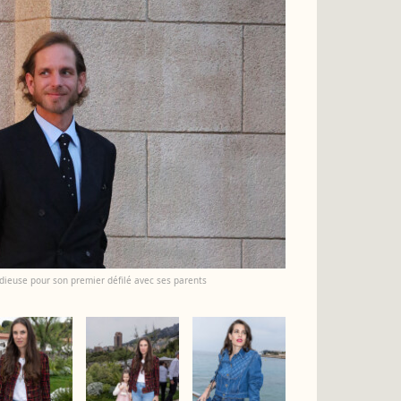
radieuse pour son premier défilé avec ses parents