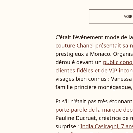
VOIR
C'était l'événement mode de la
couture Chanel présentait sa n
prestigieux à Monaco. Organisé
déroulé devant un
public conqu
clientes fidèles et de VIP inco
visages bien connus : Vanessa P
famille princière monégasque
Et s'il n'était pas très étonnan
porte-parole de la marque dep
Pauline Ducruet, créatrice de m
surprise :
India Casiraghi, 7 an