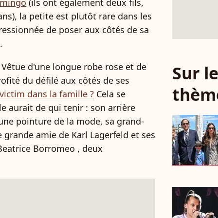
omingo
(ils ont également deux fils,
ns), la petite est plutôt rare dans les
ressionnée de poser aux côtés de sa
.
! Vêtue d'une longue robe rose et de
Sur 
ofité du défilé aux côtés de ses
thèm
ictim dans la famille ?
Cela se
lle aurait de qui tenir : son arrière
 une pointure de la mode, sa grand-
 grande amie de Karl Lagerfeld et ses
 Beatrice Borromeo , deux