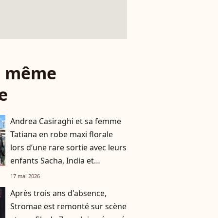
le même
e
Andrea Casiraghi et sa femme
Tatiana en robe maxi florale
lors d’une rare sortie avec leurs
enfants Sacha, India et
Maximilian
17 mai 2026
Après trois ans d'absence,
Stromae est remonté sur scène