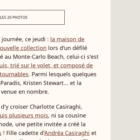
 LES 20 PHOTOS
 journée, ce jeudi :
la maison de
ouvelle collection
lors d'un défilé
 au Monte-Carlo Beach, celui-ci s'est
is, trié sur le volet, et composé de
ntournables
. Parmi lesquels quelques
aradis, Kristen Stewart... et la
, venue en nombre.
t d'y croiser Charlotte Casiraghi,
uis plusieurs mois
, ni sa cousine
ode, une petite invitée a créé la
s
! Fille cadette d'
Andréa Casiraghi
et