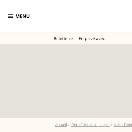
menu
MENU
Billetterie
En privé avec
Accueil
Dernières actus people
Actus Fami