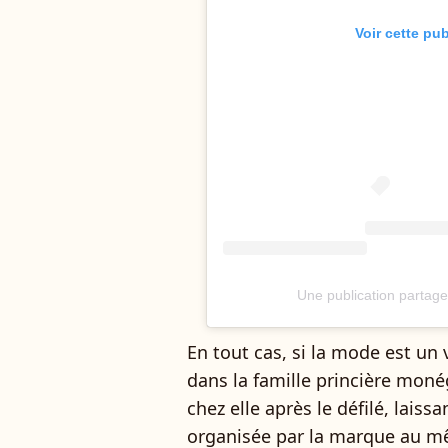
Voir cette pu
Une publication partag
En tout cas, si la mode est un v
dans la famille princière monég
chez elle après le défilé, laiss
organisée par la marque au mê