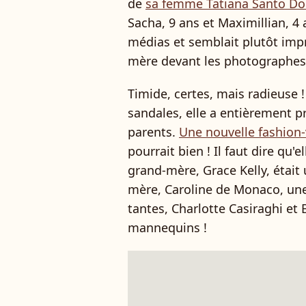
de
sa femme Tatiana Santo D
Sacha, 9 ans et Maximillian, 4 a
médias et semblait plutôt imp
mère devant les photographes
Timide, certes, mais radieuse 
sandales, elle a entièrement pr
parents.
Une nouvelle fashion-v
pourrait bien ! Il faut dire qu'e
grand-mère, Grace Kelly, était
mère, Caroline de Monaco, une
tantes, Charlotte Casiraghi et
mannequins !