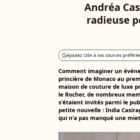
Andréa Casi
radieuse p
Ajoutez Ode à vos sources préféré
Comment imaginer un événem
princière de Monaco au premie
maison de couture de luxe pr
le Rocher, de nombreux memb
s'étaient invités parmi le publ
petite nouvelle : India Casir
qui n'a pas manqué une miett