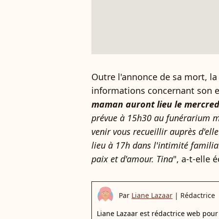
Outre l'annonce de sa mort, la f
informations concernant son e
maman auront lieu le mercredi
prévue à 15h30 au funérarium mu
venir vous recueillir auprès d'el
lieu à 17h dans l'intimité famili
paix et d'amour. Tina
", a-t-elle é
Par
Liane Lazaar
|
Rédactrice
Liane Lazaar est rédactrice web pour 