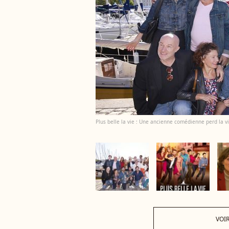
Plus belle la vie : Une ancienne comédienne perd la vi
VOIR