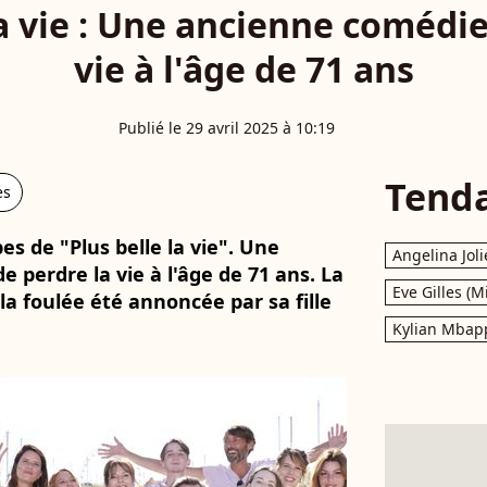
la vie : Une ancienne comédi
vie à l'âge de 71 ans
Publié le 29 avril 2025 à 10:19
Tend
es
es de "Plus belle la vie". Une
Angelina Joli
 perdre la vie à l'âge de 71 ans. La
Eve Gilles (M
a foulée été annoncée par sa fille
Kylian Mbap