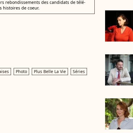
ers rebondissements des candidats de télé-
s histoires de coeur.
aises
Photo
Plus Belle La Vie
Séries