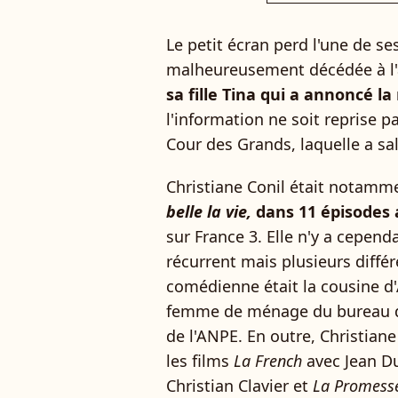
Le petit écran perd l'une de se
malheureusement décédée à l'
sa fille Tina qui a annoncé l
l'information ne soit reprise 
Cour des Grands, laquelle a sa
Christiane Conil était notamm
belle la vie,
dans 11 épisodes 
sur France 3. Elle n'y a cepen
récurrent mais plusieurs différe
comédienne était la cousine d'
femme de ménage du bureau de 
de l'ANPE. En outre, Christiane
les films
La French
avec Jean D
Christian Clavier et
La Promesse