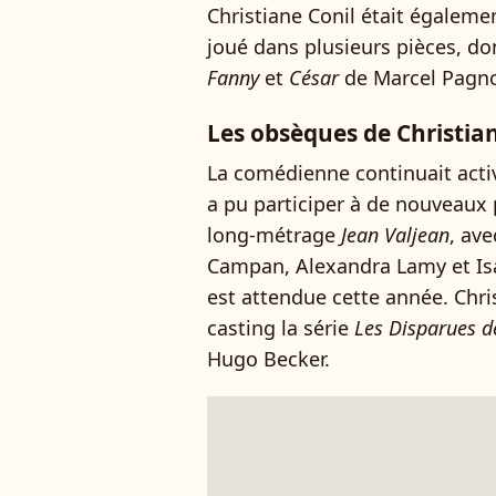
Christiane Conil était égaleme
joué dans plusieurs pièces, d
Fanny
et
César
de Marcel Pagno
Les obsèques de Christia
La comédienne continuait acti
a pu participer à de nouveaux 
long-métrage
Jean Valjean
, av
Campan, Alexandra Lamy et Isab
est attendue cette année. Chris
casting la série
Les Disparues d
Hugo Becker.