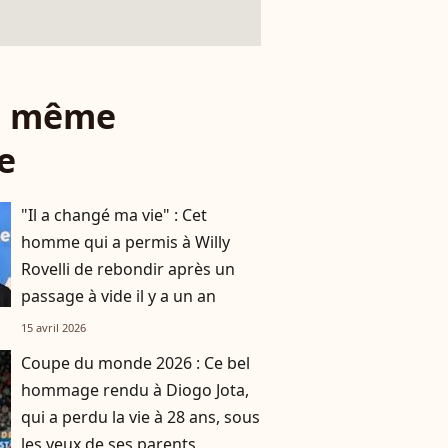
le même
e
"Il a changé ma vie" : Cet
homme qui a permis à Willy
Rovelli de rebondir après un
passage à vide il y a un an
15 avril 2026
Coupe du monde 2026 : Ce bel
hommage rendu à Diogo Jota,
qui a perdu la vie à 28 ans, sous
les yeux de ses parents