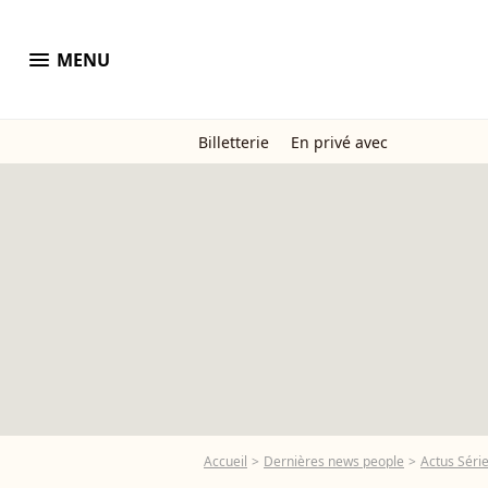
menu
MENU
Billetterie
En privé avec
Accueil
Dernières news people
Actus Séri