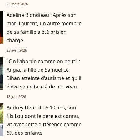
de Tonquédec pas loin
23 mars 2026
Adeline Blondieau : Après son
mari Laurent, un autre membre
de sa famille a été pris en
charge
23 avril 2026
"On l'aborde comme on peut" :
Angia, la fille de Samuel Le
Bihan atteinte d'autisme et qu'il
élève seule face à de nouveaux
défis
18 juin 2026
Audrey Fleurot : A 10 ans, son
fils Lou dont le père est connu,
vit avec cette différence comme
6% des enfants