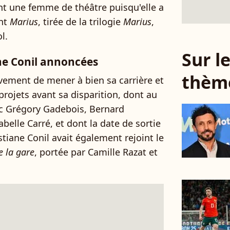
nt une femme de théâtre puisqu'elle a
ont
Marius
, tirée de la trilogie
Marius
,
l.
Sur 
ne Conil annoncées
thèm
vement de mener à bien sa carrière et
projets avant sa disparition, dont au
ec Grégory Gadebois, Bernard
elle Carré, et dont la date de sortie
tiane Conil avait également rejoint le
e la gare
, portée par Camille Razat et