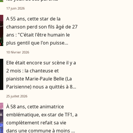
17 juin 2026
A 55 ans, cette star de la
chanson perd son fils âgé de 27
ans : "C'était l'être humain le
plus gentil que l'on puisse
rencontrer"
10 février 2026
Elle était encore sur scène il y a
2 mois : la chanteuse et
pianiste Marie-Paule Belle (La
Parisienne) nous a quittés à 80
ans
25 juillet 2026
À 58 ans, cette animatrice
emblématique, ex-star de TF1, a
complètement refait sa vie
dans une commune à moins de