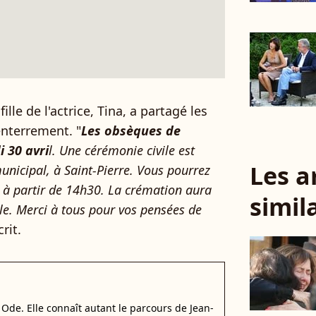
ille de l'actrice, Tina, a partagé les
nterrement. "
Les obsèques de
 30 avri
l. Une cérémonie civile est
Les a
nicipal, à Saint-Pierre. Vous pourrez
le à partir de 14h30. La crémation aura
simil
ale. Merci à tous pour vos pensées de
crit.
Ode. Elle connaît autant le parcours de Jean-