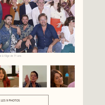
e à l'âge de 71 ans
 LES 9 PHOTOS