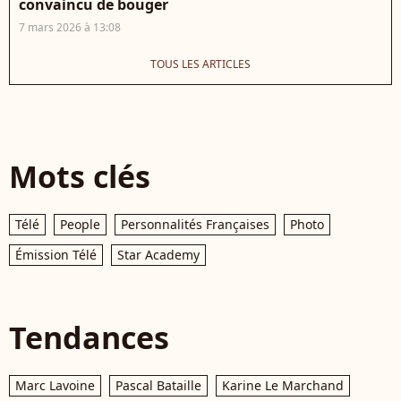
convaincu de bouger
7 mars 2026 à 13:08
TOUS LES ARTICLES
Mots clés
Télé
People
Personnalités Françaises
Photo
Émission Télé
Star Academy
Tendances
Marc Lavoine
Pascal Bataille
Karine Le Marchand