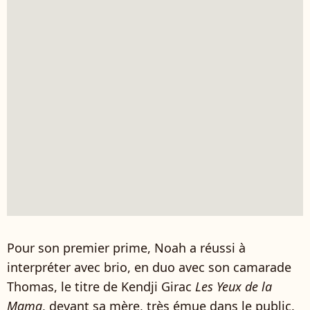
Pour son premier prime, Noah a réussi à
interpréter avec brio, en duo avec son camarade
Thomas, le titre de Kendji Girac
Les Yeux de la
Mama
, devant sa mère, très émue dans le public.