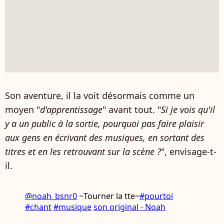
Son aventure, il la voit désormais comme un
moyen "
d'apprentissage
" avant tout. "
S
i je vois qu'il
y a un public à la sortie, pourquoi pas faire plaisir
aux gens en écrivant des musiques, en sortant des
titres et en les retrouvant sur la scène ?
", envisage-t-
il.
@noah_bsnr0
~Tourner la tte~
#pourtoi
#chant
#musique
son original - Noah