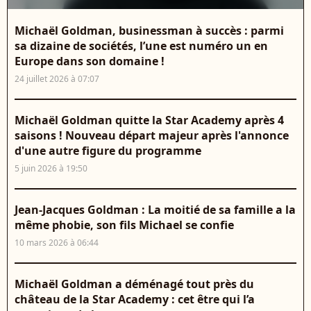
Michaël Goldman, businessman à succès : parmi
sa dizaine de sociétés, l’une est numéro un en
Europe dans son domaine !
24 juillet 2026 à 07:07
Michaël Goldman quitte la Star Academy après 4
saisons ! Nouveau départ majeur après l'annonce
d'une autre figure du programme
5 juin 2026 à 19:50
Jean-Jacques Goldman : La moitié de sa famille a la
même phobie, son fils Michael se confie
10 mars 2026 à 06:44
Michaël Goldman a déménagé tout près du
château de la Star Academy : cet être qui l’a