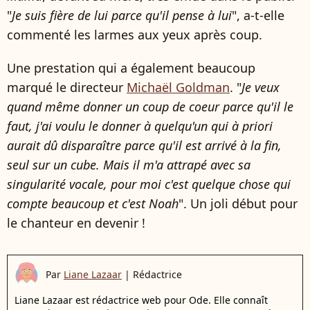
"
Je suis fière de lui parce qu'il pense à lui
", a-t-elle
commenté les larmes aux yeux après coup.
Une prestation qui a également beaucoup
marqué le directeur
Michaël Goldman
. "
Je veux
quand même donner un coup de coeur parce qu'il le
faut, j'ai voulu le donner à quelqu'un qui à priori
aurait dû disparaître parce qu'il est arrivé à la fin,
seul sur un cube. Mais il m'a attrapé avec sa
singularité vocale, pour moi c'est quelque chose qui
compte beaucoup et c'est Noah
". Un joli début pour
le chanteur en devenir !
Par
Liane Lazaar
|
Rédactrice
Liane Lazaar est rédactrice web pour Ode. Elle connaît