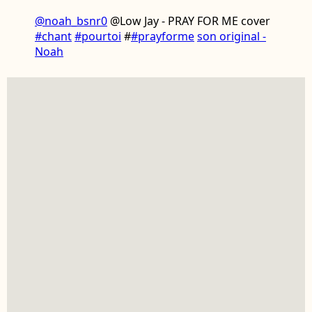
@noah_bsnr0
@Low Jay - PRAY FOR ME cover
#chant
#pourtoi
#
#prayforme
son original -
Noah