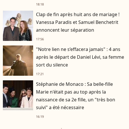
18:18
Clap de fin après huit ans de mariage !
Vanessa Paradis et Samuel Benchetrit
annoncent leur séparation
17:56
"Notre lien ne s’effacera jamais" : 4 ans
après le départ de Daniel Lévi, sa femme
sort du silence
17:21
Stéphanie de Monaco : Sa belle-fille
Marie n'était pas au top après la
naissance de sa 2e fille, un "très bon
suivi" a été nécessaire
16:19