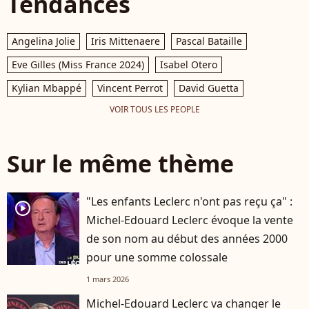
Tendances
Angelina Jolie
Iris Mittenaere
Pascal Bataille
Eve Gilles (Miss France 2024)
Isabel Otero
Kylian Mbappé
Vincent Perrot
David Guetta
VOIR TOUS LES PEOPLE
Sur le même thème
"Les enfants Leclerc n'ont pas reçu ça" :
player2
Michel-Edouard Leclerc évoque la vente
de son nom au début des années 2000
pour une somme colossale
1 mars 2026
Michel-Edouard Leclerc va changer le