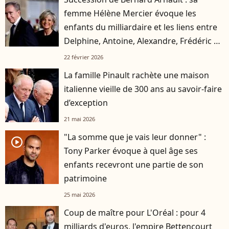
femme Hélène Mercier évoque les
enfants du milliardaire et les liens entre
Delphine, Antoine, Alexandre, Frédéric et
Jean
22 février 2026
La famille Pinault rachète une maison
italienne vieille de 300 ans au savoir-faire
d’exception
21 mai 2026
"La somme que je vais leur donner" :
player2
Tony Parker évoque à quel âge ses
enfants recevront une partie de son
patrimoine
25 mai 2026
Coup de maître pour L'Oréal : pour 4
milliards d'euros, l'empire Bettencourt