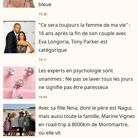
bleue
19:38
"Ce sera toujours la femme de ma vie" :
16 ans après la fin de son couple avec
Eva Longoria, Tony Parker est
catégorique
19:11
Les experts en psychologie sont
unanimes : Ne pas se laver tous les jours
ne signifie pas être paresseux
18:44
Avec sa fille Nina, dont le père est Nagui,
mais aussi toute la famille, Marine Vignes
en road-trip à 8000km de Montmartre,
où elle vit