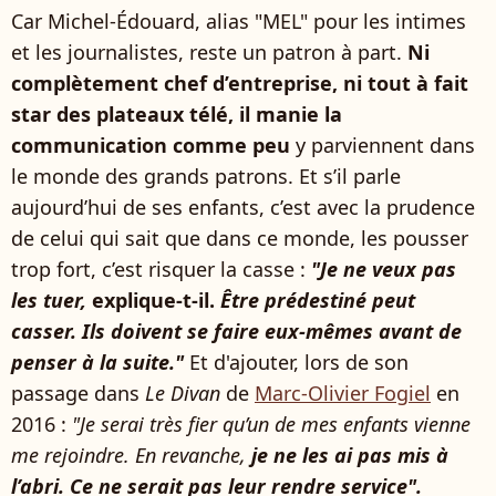
Car Michel-Édouard, alias "MEL" pour les intimes
et les journalistes, reste un patron à part.
Ni
complètement chef d’entreprise, ni tout à fait
star des plateaux télé, il manie la
communication comme peu
y parviennent dans
le monde des grands patrons. Et s’il parle
aujourd’hui de ses enfants, c’est avec la prudence
de celui qui sait que dans ce monde, les pousser
trop fort, c’est risquer la casse :
"Je ne veux pas
les tuer,
explique-t-il.
Être prédestiné peut
casser. Ils doivent se faire eux-mêmes avant de
penser à la suite."
Et d'ajouter, lors de son
passage dans
Le Divan
de
Marc-Olivier Fogiel
en
2016 :
"Je serai très fier qu’un de mes enfants vienne
me rejoindre. En revanche,
je ne les ai pas mis à
l’abri. Ce ne serait pas leur rendre service".