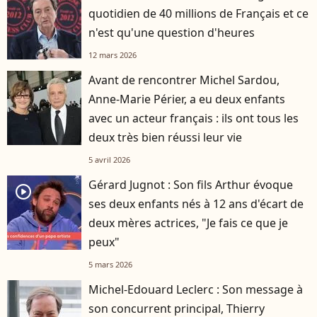
quotidien de 40 millions de Français et ce
n'est qu'une question d'heures
12 mars 2026
Avant de rencontrer Michel Sardou,
Anne-Marie Périer, a eu deux enfants
avec un acteur français : ils ont tous les
deux très bien réussi leur vie
5 avril 2026
Gérard Jugnot : Son fils Arthur évoque
player2
ses deux enfants nés à 12 ans d'écart de
deux mères actrices, "Je fais ce que je
peux"
5 mars 2026
Michel-Edouard Leclerc : Son message à
son concurrent principal, Thierry