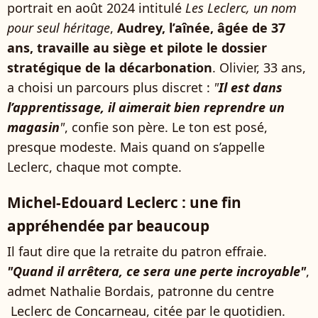
portrait en août 2024 intitulé
Les Leclerc, un nom
pour seul héritage
,
Audrey, l’aînée, âgée de 37
ans, travaille au siège et pilote le dossier
stratégique de la décarbonation
. Olivier, 33 ans,
a choisi un parcours plus discret :
"
Il est dans
l’apprentissage, il aimerait bien reprendre un
magasin
"
, confie son père. Le ton est posé,
presque modeste. Mais quand on s’appelle
Leclerc, chaque mot compte.
Michel-Edouard Leclerc : une fin
appréhendée par beaucoup
Il faut dire que la retraite du patron effraie.
"Quand il arrêtera, ce sera une perte incroyable"
,
admet Nathalie Bordais, patronne du centre
Leclerc de Concarneau, citée par le quotidien.