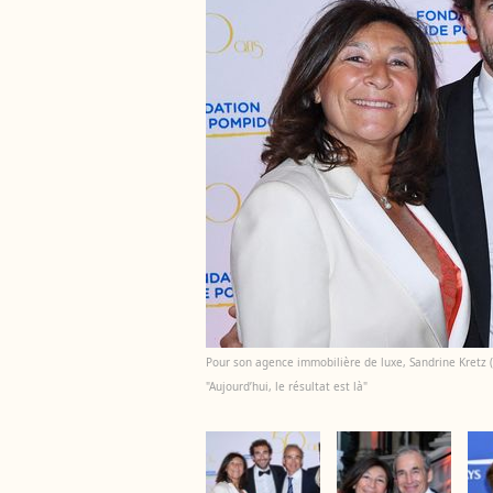
Pour son agence immobilière de luxe, Sandrine Kretz (L
"Aujourd’hui, le résultat est là"