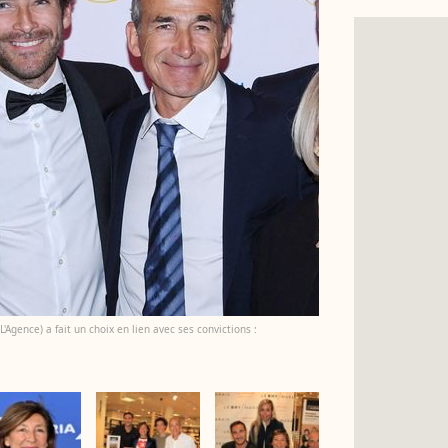
'Agence) a fait un choix en lien avec ses convictions :