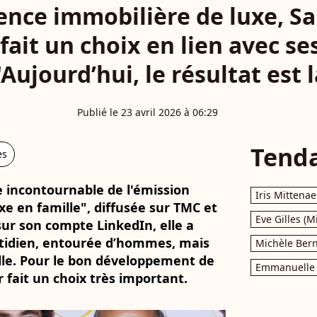
ence immobilière de luxe, Sa
 fait un choix en lien avec se
"Aujourd’hui, le résultat est 
Publié le 23 avril 2026 à 06:29
Tend
es
e incontournable de l'émission
Iris Mittenae
uxe en famille", diffusée sur TMC et
Eve Gilles (M
sur son compte LinkedIn, elle a
otidien, entourée d’hommes, mais
Michèle Bern
elle. Pour le bon développement de
Emmanuelle 
r fait un choix très important.