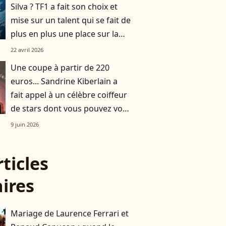
Silva ? TF1 a fait son choix et
mise sur un talent qui se fait de
plus en plus une place sur la
Une
22 avril 2026
Une coupe à partir de 220
euros... Sandrine Kiberlain a
fait appel à un célèbre coiffeur
de stars dont vous pouvez vous
offrir les services !
9 juin 2026
rticles
aires
Mariage de Laurence Ferrari et