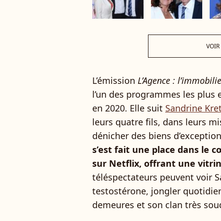
VOIR
L’émission
L’Agence : l’immobili
l’un des programmes les plus
en 2020. Elle suit
Sandrine Kret
leurs quatre fils, dans leurs 
dénicher des biens d’exception
s’est fait une place dans le c
sur Netflix, offrant une vitr
téléspectateurs peuvent voir S
testostérone, jongler quotidi
demeures et son clan très sou