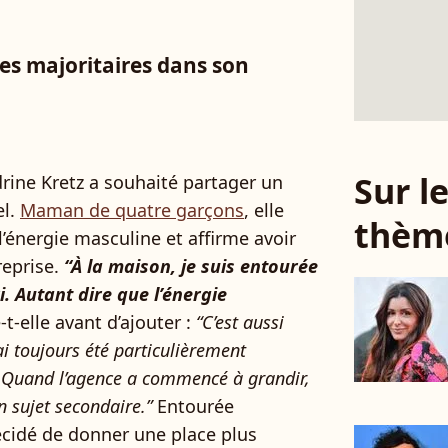
es majoritaires dans son
Sur 
rine Kretz a souhaité partager un
el.
Maman de quatre garçons
, elle
thèm
l’énergie masculine et affirme avoir
reprise.
“À la maison, je suis entourée
. Autant dire que l’énergie
t-elle avant d’ajouter :
“C’est aussi
ai toujours été particulièrement
. Quand l’agence a commencé à grandir,
un sujet secondaire.”
Entourée
cidé de donner une place plus