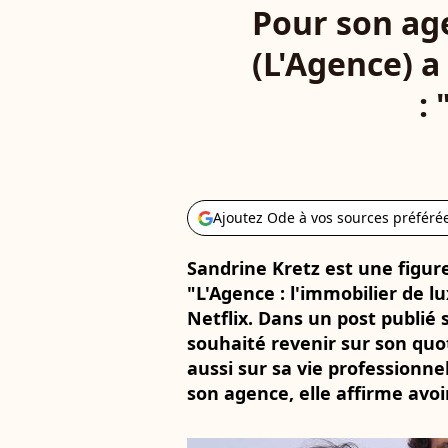
Pour son ag
(L'Agence) a
: 
Ajoutez Ode à vos sources préféré
Sandrine Kretz est une figur
"L'Agence : l'immobilier de l
Netflix. Dans un post publié 
souhaité revenir sur son qu
aussi sur sa vie professionn
son agence, elle affirme avoi