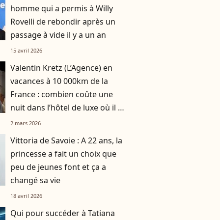
homme qui a permis à Willy
Rovelli de rebondir après un
passage à vide il y a un an
15 avril 2026
Valentin Kretz (L’Agence) en
vacances à 10 000km de la
France : combien coûte une
nuit dans l’hôtel de luxe où il a
séjourné ?
2 mars 2026
Vittoria de Savoie : A 22 ans, la
princesse a fait un choix que
peu de jeunes font et ça a
changé sa vie
18 avril 2026
Qui pour succéder à Tatiana