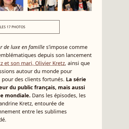
 LES 17 PHOTOS
er de luxe en famille
s’impose comme
 emblématiques depuis son lancement
z et son mari, Olivier Kretz
, ainsi que
missions autour du monde pour
 pour des clients fortunés.
La série
œur du public français, mais aussi
ine mondiale.
Dans les épisodes, les
andrine Kretz, entourée de
ennement entre les sublimes
dé.