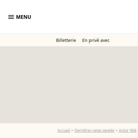
menu
MENU
Billetterie
En privé avec
Accueil
Dernières news people
Actus Télé