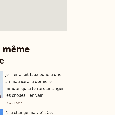
le même
e
Jenifer a fait faux bond à une
animatrice à la dernière
minute, qui a tenté d'arranger
les choses... en vain
11 avril 2026
"Il a changé ma vie" : Cet