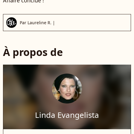
Affaire conclue !
Par
Laureline R.
|
À propos de
Linda Evangelista