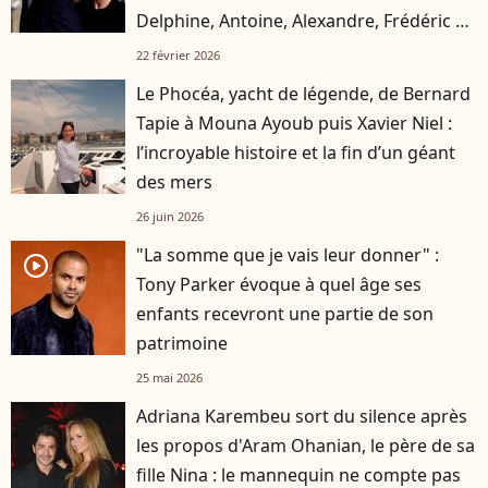
Delphine, Antoine, Alexandre, Frédéric et
Jean
22 février 2026
Le Phocéa, yacht de légende, de Bernard
Tapie à Mouna Ayoub puis Xavier Niel :
l’incroyable histoire et la fin d’un géant
des mers
26 juin 2026
"La somme que je vais leur donner" :
player2
Tony Parker évoque à quel âge ses
enfants recevront une partie de son
patrimoine
25 mai 2026
Adriana Karembeu sort du silence après
les propos d'Aram Ohanian, le père de sa
fille Nina : le mannequin ne compte pas