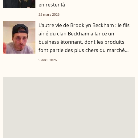
en rester là
25 mars 2026
L'autre vie de Brooklyn Beckham : le fils
aîné du clan Beckham a lancé un
business étonnant, dont les produits
font partie des plus chers du marché
grand public
9 avril 2026