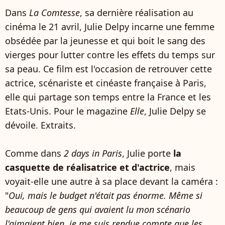
Dans
La Comtesse
, sa dernière réalisation au
cinéma le 21 avril, Julie Delpy incarne une femme
obsédée par la jeunesse et qui boit le sang des
vierges pour lutter contre les effets du temps sur
sa peau. Ce film est l'occasion de retrouver cette
actrice, scénariste et cinéaste française à Paris,
elle qui partage son temps entre la France et les
Etats-Unis. Pour le magazine
Elle
, Julie Delpy se
dévoile. Extraits.
Comme dans
2 days in Paris
, Julie porte
la
casquette de réalisatrice et d'actrice
, mais
voyait-elle une autre à sa place devant la caméra :
"
Oui, mais le budget n'était pas énorme. Même si
beaucoup de gens qui avaient lu mon scénario
l'aimaient bien, je me suis rendue compte que les