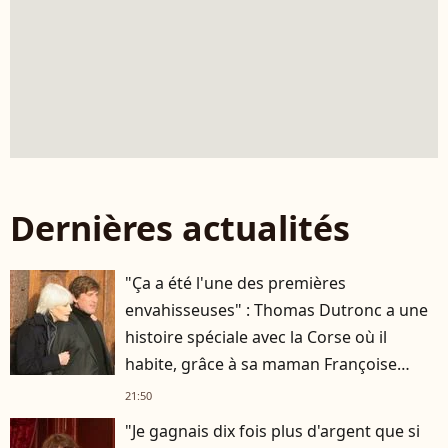
Dernières actualités
"Ça a été l'une des premières
envahisseuses" : Thomas Dutronc a une
histoire spéciale avec la Corse où il
habite, grâce à sa maman Françoise
Hardy
21:50
"Je gagnais dix fois plus d'argent que si