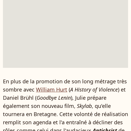
En plus de la promotion de son long métrage très
sombre avec
William Hurt
(
A History of Violence
) et
Daniel Brühl (
Goodbye Lenin
), Julie prépare
également son nouveau film,
Skylab
, qu'elle
tournera en Bretagne. Cette volonté de réalisation
remplit son agenda et l'a entraîné à décliner des
rôles comme celui dans l'audacieux
Antichrist
de