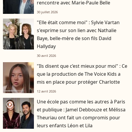
rencontre avec Marie-Paule Belle
30 juillet 2026
"Elle était comme moi" : Sylvie Vartan
s'exprime sur son lien avec Nathalie
Baye, belle-mère de son fils David
Hallyday
30 avril 2026
"Ils disent que c’est mieux pour moi" : Ce
que la production de The Voice Kids a
mis en place pour protéger Charlotte
12 avril 2026
Une école pas comme les autres à Paris
player2
et publique : Jamel Debbouze et Mélissa
Theuriau ont fait un compromis pour
leurs enfants Léon et Lila