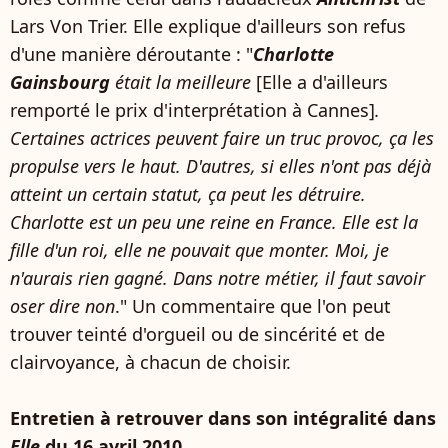
Lars Von Trier. Elle explique d'ailleurs son refus
d'une manière déroutante : "
Charlotte
Gainsbourg
était la meilleure
[Elle a d'ailleurs
remporté le prix d'interprétation à Cannes]
.
Certaines actrices peuvent faire un truc provoc, ça les
propulse vers le haut. D'autres, si elles n'ont pas déjà
atteint un certain statut, ça peut les détruire.
Charlotte est un peu une reine en France. Elle est la
fille d'un roi, elle ne pouvait que monter. Moi, je
n'aurais rien gagné. Dans notre métier, il faut savoir
oser dire non
." Un commentaire que l'on peut
trouver teinté d'orgueil ou de sincérité et de
clairvoyance, à chacun de choisir.
Entretien à retrouver dans son intégralité dans
Elle
du 16 avril 2010.