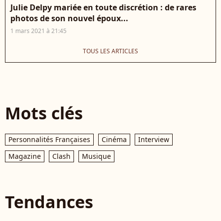
Julie Delpy mariée en toute discrétion : de rares
photos de son nouvel époux...
1 mars 2021 à 21:45
TOUS LES ARTICLES
Mots clés
Personnalités Françaises
Cinéma
Interview
Magazine
Clash
Musique
Tendances