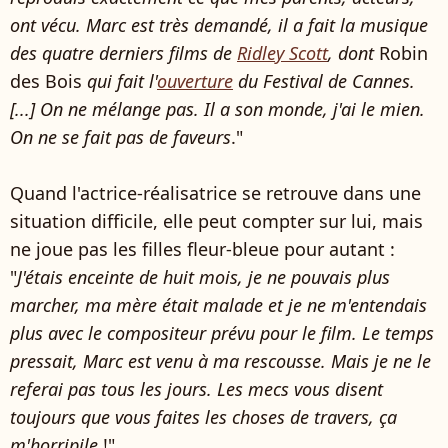
ont vécu. Marc est très demandé, il a fait la musique
des quatre derniers films de
Ridley Scott
, dont
Robin
des Bois
qui fait l'
ouverture
du Festival de Cannes.
[...] On ne mélange pas. Il a son monde, j'ai le mien.
On ne se fait pas de faveurs
."
Quand l'actrice-réalisatrice se retrouve dans une
situation difficile, elle peut compter sur lui, mais
ne joue pas les filles fleur-bleue pour autant :
"
J'étais enceinte de huit mois, je ne pouvais plus
marcher, ma mère était malade et je ne m'entendais
plus avec le compositeur prévu pour le film. Le temps
pressait, Marc est venu à ma rescousse. Mais je ne le
referai pas tous les jours. Les mecs vous disent
toujours que vous faites les choses de travers, ça
m'horripile
!"