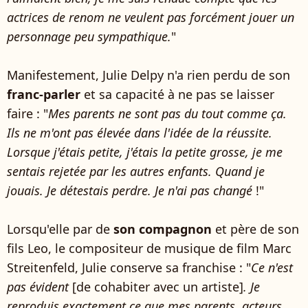
actrices de renom ne veulent pas forcément jouer un
personnage peu sympathique.
"
Manifestement, Julie Delpy n'a rien perdu de son
franc-parler
et sa capacité à ne pas se laisser
faire : "
Mes parents ne sont pas du tout comme ça.
Ils ne m'ont pas élevée dans l'idée de la réussite.
Lorsque j'étais petite, j'étais la petite grosse, je me
sentais rejetée par les autres enfants. Quand je
jouais. Je détestais perdre. Je n'ai pas changé
!"
Lorsqu'elle par de
son compagnon
et père de son
fils Leo, le compositeur de musique de film Marc
Streitenfeld, Julie conserve sa franchise : "
Ce n'est
pas évident
[de cohabiter avec un artiste]
. Je
reproduis exactement ce que mes parents, acteurs,