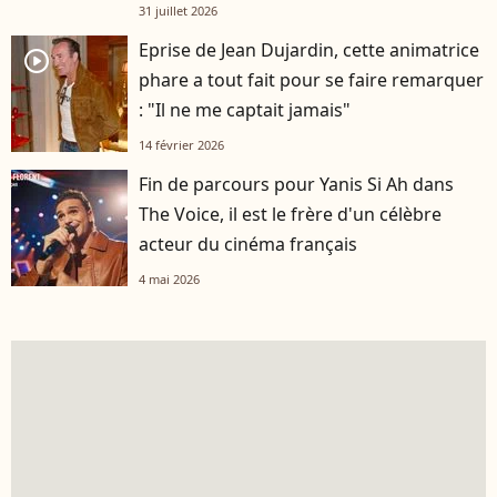
31 juillet 2026
Eprise de Jean Dujardin, cette animatrice
player2
phare a tout fait pour se faire remarquer
: "Il ne me captait jamais"
14 février 2026
Fin de parcours pour Yanis Si Ah dans
The Voice, il est le frère d'un célèbre
acteur du cinéma français
4 mai 2026