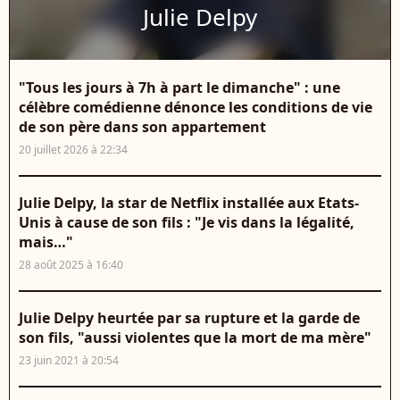
Julie Delpy
"Tous les jours à 7h à part le dimanche" : une
célèbre comédienne dénonce les conditions de vie
de son père dans son appartement
20 juillet 2026 à 22:34
Julie Delpy, la star de Netflix installée aux Etats-
Unis à cause de son fils : "Je vis dans la légalité,
mais…"
28 août 2025 à 16:40
Julie Delpy heurtée par sa rupture et la garde de
son fils, "aussi violentes que la mort de ma mère"
23 juin 2021 à 20:54