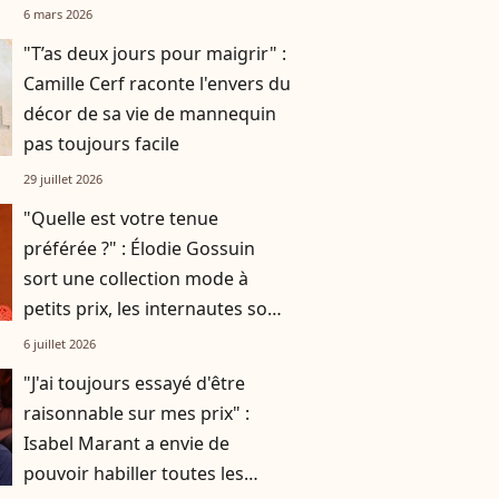
cette collaboration spéciale
6 mars 2026
"T’as deux jours pour maigrir" :
Camille Cerf raconte l'envers du
décor de sa vie de mannequin
pas toujours facile
29 juillet 2026
"Quelle est votre tenue
préférée ?" : Élodie Gossuin
sort une collection mode à
petits prix, les internautes sont
conquis
6 juillet 2026
"J'ai toujours essayé d'être
raisonnable sur mes prix" :
Isabel Marant a envie de
pouvoir habiller toutes les