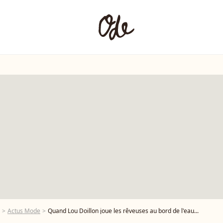
Actus Mode
Quand Lou Doillon joue les rêveuses au bord de l'eau...