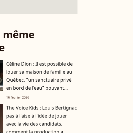
le même
e
Céline Dion : Il est possible de
louer sa maison de famille au
Québec, "un sanctuaire privé
en bord de l’eau" pouvant
accueillir jusqu'à 20 personnes
16 février 2026
The Voice Kids : Louis Bertignac
pas à l'aise à l'idée de jouer
avec la vie des candidats,
comment la production a