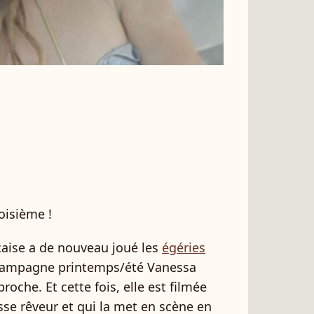
oisième !
çaise a de nouveau joué les
égéries
 campagne printemps/été Vanessa
roche. Et cette fois, elle est filmée
sse rêveur et qui la met en scène en