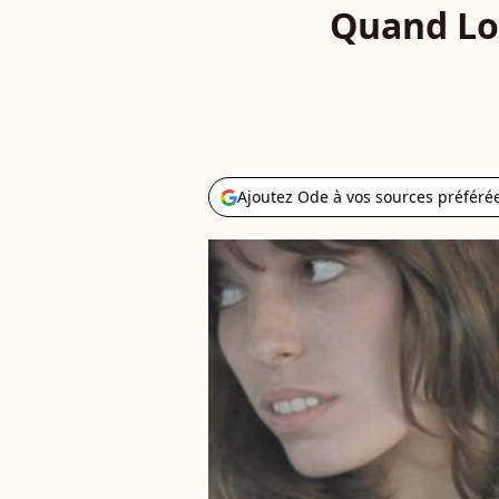
Quand Lou
Ajoutez Ode à vos sources préféré