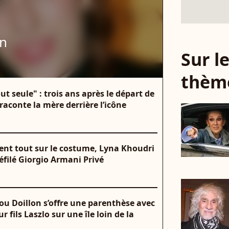
on
Sur 
thèm
ut seule" : trois ans après le départ de
 raconte la mère derrière l’icône
ent tout sur le costume, Lyna Khoudri
défilé Giorgio Armani Privé
ou Doillon s’offre une parenthèse avec
fils Laszlo sur une île loin de la