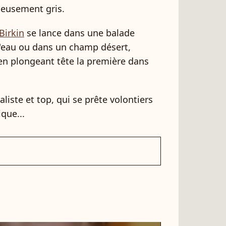
cieusement gris.
Birkin
se lance dans une balade
l'eau ou dans un champ désert,
en plongeant tête la première dans
naliste et top, qui se prête volontiers
que...