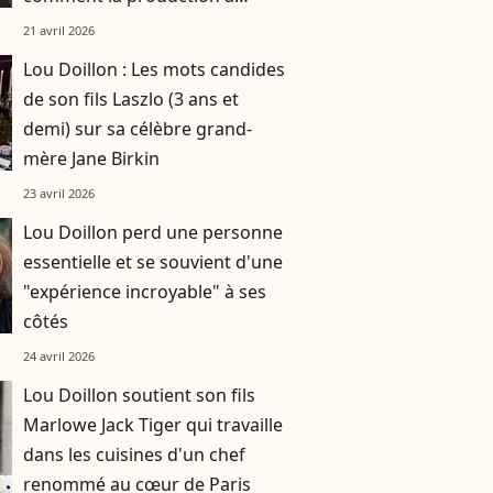
réussi à le faire rempiler
21 avril 2026
malgré tout ?
Lou Doillon : Les mots candides
de son fils Laszlo (3 ans et
demi) sur sa célèbre grand-
mère Jane Birkin
23 avril 2026
Lou Doillon perd une personne
essentielle et se souvient d'une
"expérience incroyable" à ses
côtés
24 avril 2026
Lou Doillon soutient son fils
Marlowe Jack Tiger qui travaille
dans les cuisines d'un chef
renommé au cœur de Paris