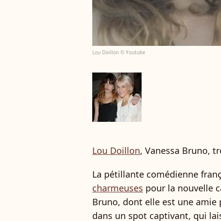
Lou Doillon © Youtube
Lou Doillon
, Vanessa Bruno, tr
La pétillante comédienne fran
charmeuses
pour la nouvelle
Bruno, dont elle est une amie p
dans un spot captivant, qui lai