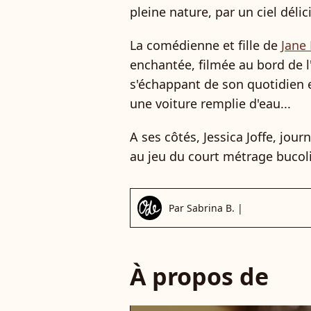
pleine nature, par un ciel déli
La comédienne et fille de
Jane 
enchantée, filmée au bord de 
s'échappant de son quotidien 
une voiture remplie d'eau...
A ses côtés, Jessica Joffe, jour
au jeu du court métrage bucoli
Par
Sabrina B.
|
À propos de