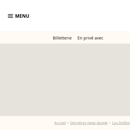
menu
MENU
Billetterie
En privé avec
Accueil
Dernières news people
Lou Doillon