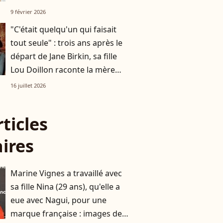
9 février 2026
"C'était quelqu'un qui faisait
tout seule" : trois ans après le
départ de Jane Birkin, sa fille
Lou Doillon raconte la mère
derrière l’icône
16 juillet 2026
rticles
aires
Marine Vignes a travaillé avec
sa fille Nina (29 ans), qu'elle a
eue avec Nagui, pour une
marque française : images de