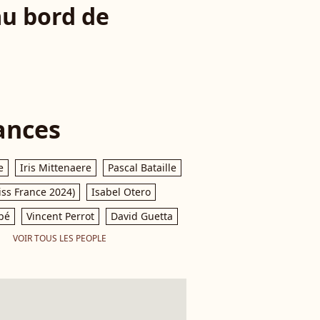
au bord de
ances
e
Iris Mittenaere
Pascal Bataille
iss France 2024)
Isabel Otero
pé
Vincent Perrot
David Guetta
VOIR TOUS LES PEOPLE