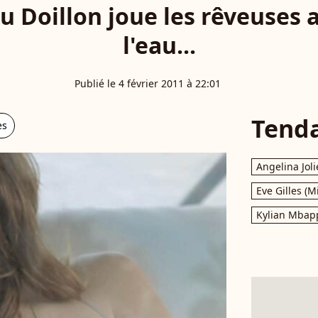
 Doillon joue les rêveuses 
l'eau...
Publié le 4 février 2011 à 22:01
Tend
es
Angelina Joli
Eve Gilles (M
Kylian Mbap