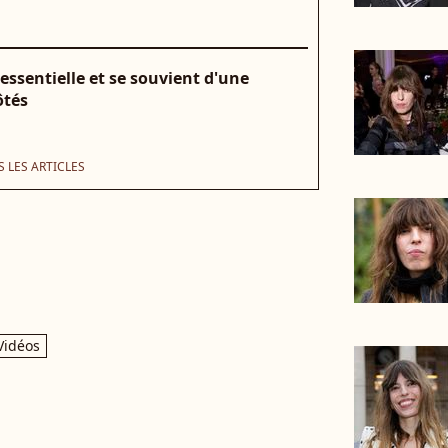
ssentielle et se souvient d'une
ôtés
 LES ARTICLES
Vidéos