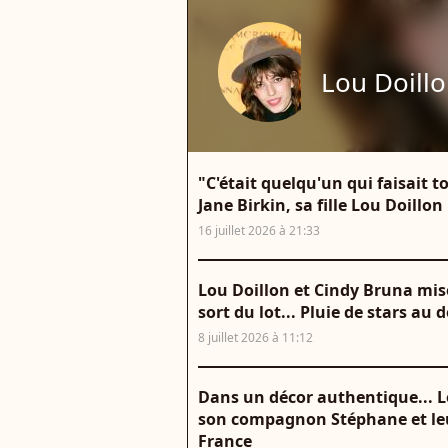
Lou Doill
"C'était quelqu'un qui faisait to
Jane Birkin, sa fille Lou Doillon
16 juillet 2026 à 21:33
Lou Doillon et Cindy Bruna mis
sort du lot... Pluie de stars au 
8 juillet 2026 à 11:12
Dans un décor authentique... L
son compagnon Stéphane et leur 
France