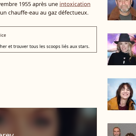
ovembre 1955 après une
intoxication
 un chauffe-eau au gaz défectueux.
ice
r et trouver tous les scoops liés aux stars.
erey