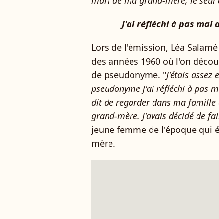
mari de ma grand-mère, le seul 
J'ai réfléchi à pas mal
Lors de l'émission, Léa Salam
des années 1960 où l'on déco
de pseudonyme. "
J'étais assez
pseudonyme j'ai réfléchi à pas 
dit de regarder dans ma famille a
grand-mère. J'avais décidé de fa
jeune femme de l'époque qui ét
mère.