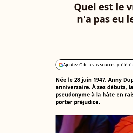
Quel est le 
n'a pas eu l
Ajoutez Ode à vos sources préféré
Née le 28 juin 1947, Anny Du
anniversaire. À ses débuts, 
pseudonyme à la hâte en rais
porter préjudice.