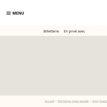
menu
MENU
Billetterie
En privé avec
Accueil
Dernières news people
Anny Dupe