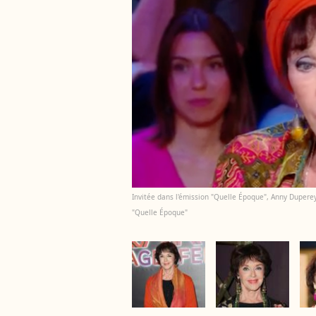
Invitée dans l'émission "Quelle Époque", Anny Duperey
"Quelle Époque"