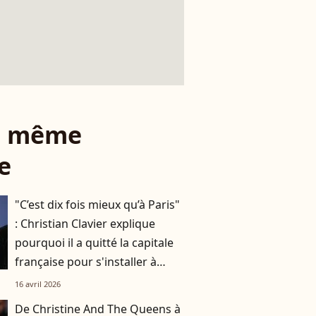
le même
e
"C’est dix fois mieux qu’à Paris"
: Christian Clavier explique
pourquoi il a quitté la capitale
française pour s'installer à
Bruxelles
16 avril 2026
De Christine And The Queens à