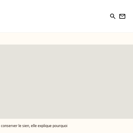
search
newsletter
conserver le sien, elle explique pourquoi