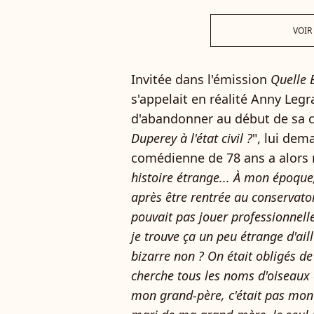
VOIR
Invitée dans l'émission
Quelle 
s'appelait en réalité Anny Legr
d'abandonner au début de sa ca
Duperey à l'état civil ?
", lui dem
comédienne de 78 ans a alors r
histoire étrange... À mon époque
après être rentrée au conservato
pouvait pas jouer professionnell
je trouve ça un peu étrange d'ail
bizarre non ? On était obligés d
cherche tous les noms d'oiseaux 
mon grand-père, c'était pas mon g