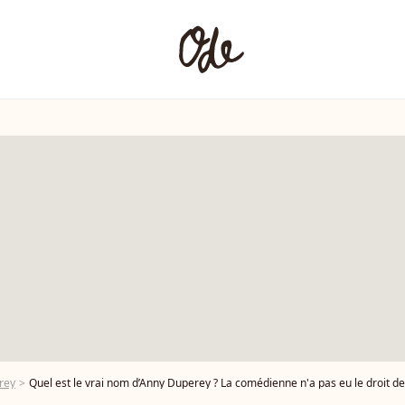
rey
Quel est le vrai nom d’Anny Duperey ? La comédienne n'a pas eu le droit de 