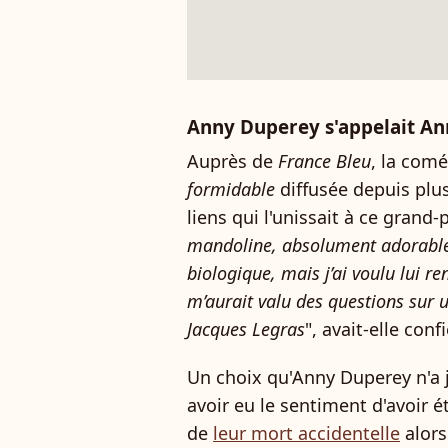
Anny Duperey s'appelait An
Auprès de
France Bleu
, la com
formidable
diffusée depuis plus
liens qui l'unissait à ce grand-
mandoline, absolument adorable"
biologique, mais j’ai voulu lui 
m’aurait valu des questions sur u
Jacques Legras
", avait-elle conf
Un choix qu'Anny Duperey n'a j
avoir eu le sentiment d'avoir 
de
leur mort accidentelle
alors