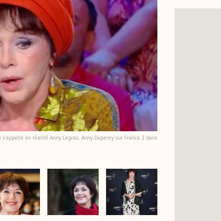
 s'appelle en réalité Anny Legras. Anny Duperey sur France 2 dans