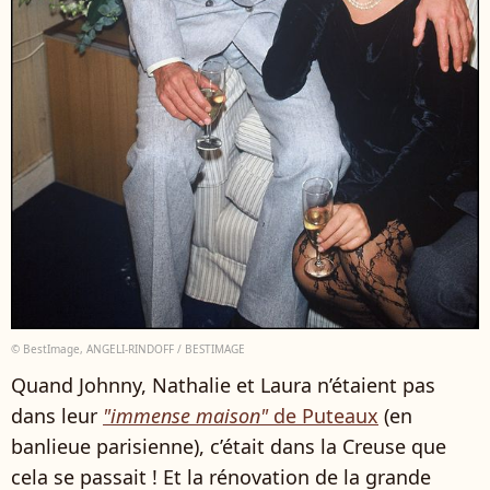
© BestImage, ANGELI-RINDOFF / BESTIMAGE
Quand Johnny, Nathalie et Laura n’étaient pas
dans leur
"immense maison"
de Puteaux
(en
banlieue parisienne), c’était dans la Creuse que
cela se passait ! Et la rénovation de la grande