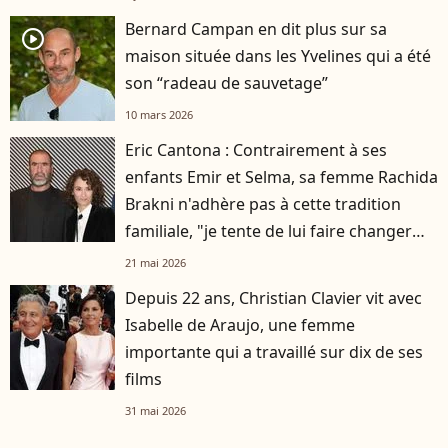
Bernard Campan en dit plus sur sa
player2
maison située dans les Yvelines qui a été
son “radeau de sauvetage”
10 mars 2026
Eric Cantona : Contrairement à ses
enfants Emir et Selma, sa femme Rachida
Brakni n'adhère pas à cette tradition
familiale, "je tente de lui faire changer
d'avis"
21 mai 2026
Depuis 22 ans, Christian Clavier vit avec
Isabelle de Araujo, une femme
importante qui a travaillé sur dix de ses
films
31 mai 2026