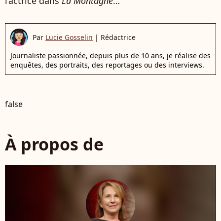
l’actrice dans
La Montagne
…
Par
Lucie Gosselin
|
Rédactrice
Journaliste passionnée, depuis plus de 10 ans, je réalise des
enquêtes, des portraits, des reportages ou des interviews.
false
À propos de