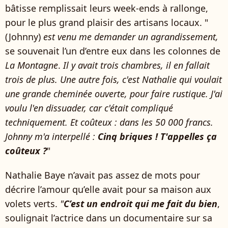
bâtisse remplissait leurs week-ends à rallonge,
pour le plus grand plaisir des artisans locaux. "
(Johnny)
est venu me demander un agrandissement,
se souvenait l’un d’entre eux dans les colonnes de
La Montagne
.
Il y avait trois chambres, il en fallait
trois de plus. Une autre fois, c'est Nathalie qui voulait
une grande cheminée ouverte, pour faire rustique. J'ai
voulu l'en dissuader, car c'était compliqué
techniquement. Et coûteux : dans les 50 000 francs.
Johnny m'a interpellé :
Cinq briques ! T'appelles ça
coûteux ?
"
Nathalie Baye n’avait pas assez de mots pour
décrire l’amour qu’elle avait pour sa maison aux
volets verts.
"
C’est un endroit qui me fait du bien
,
soulignait l’actrice dans un documentaire sur sa