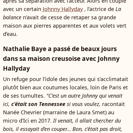
après sa séparation avec l’acteur. Alors en couple
avec un certain
Johnny Hallyday
, l’actrice de
La
balance
n’avait de cesse de retaper sa grande
maison aux pierres apparentes et aux volets vert
d’eau.
Nathalie Baye a passé de beaux jours
dans sa maison creusoise avec Johnny
Hallyday
Un refuge pour l’idole des jeunes qui s’acclimatait
plutôt bien aux coutumes locales, loin de Paris et
de ses tumultes.
"C’est un autre Johnny qui venait
ici,
c’était son Tennessee
si vous voulez,
racontait
Nanée Chevrier (marraine de Laura Smet) au
micro d’Ici en 2017.
Il venait, il allait chercher du
bois, il essayait d’en couper… Bon, c’était pas droit,