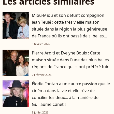
Les articles similaires
Miou-Miou et son défunt compagnon
Jean Teulé : cette très vieille maison
située dans la région la plus généreuse
de France où ils ont passé de si belles
heures
8 février 2026
Pierre Arditi et Evelyne Bouix : Cette
maison située dans l'une des plus belles
régions de France qu'ils ont préféré fuir
24 février 2026
Élodie Fontan a une autre passion que le
cinéma dans la vie et elle rêve de
concilier les deux... à la manière de
Guillaume Canet !
9 juillet 2026