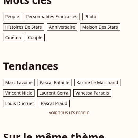
Mots clés
People
Personnalités Françaises
Photo
Histoires De Stars
Anniversaire
Maison Des Stars
Cinéma
Couple
Tendances
Marc Lavoine
Pascal Bataille
Karine Le Marchand
Vincent Niclo
Laurent Gerra
Vanessa Paradis
Louis Ducruet
Pascal Praud
VOIR TOUS LES PEOPLE
Sur le même thème