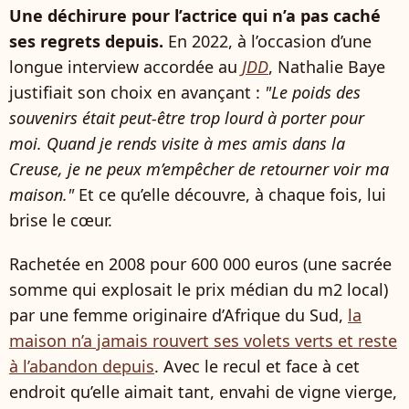
Une déchirure pour l’actrice qui n’a pas caché
ses regrets depuis.
En 2022, à l’occasion d’une
longue interview accordée au
JDD
, Nathalie Baye
justifiait son choix en avançant :
"Le poids des
souvenirs était peut-être trop lourd à porter pour
moi. Quand je rends visite à mes amis dans la
Creuse, je ne peux m’empêcher de retourner voir ma
maison."
Et ce qu’elle découvre, à chaque fois, lui
brise le cœur.
Rachetée en 2008 pour 600 000 euros (une sacrée
somme qui explosait le prix médian du m2 local)
par une femme originaire d’Afrique du Sud,
la
maison n’a jamais rouvert ses volets verts et reste
à l’abandon depuis
. Avec le recul et face à cet
endroit qu’elle aimait tant, envahi de vigne vierge,