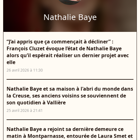
Nathalie Baye
“J’ai appris que ça commençait à décliner” :
François Cluzet évoque l’état de Nathalie Baye
alors qu’il espérait réaliser un dernier projet avec
elle
26 avril 2026 à 11:30
Nathalie Baye et sa maison à l'abri du monde dans
la Creuse, ses anciens voisins se souviennent de
son quotidien à Vallière
25 avril 2026 à 21:41
Nathalie Baye a rejoint sa dernière demeure ce
matin à Montparnasse, entourée de Laura Smet et