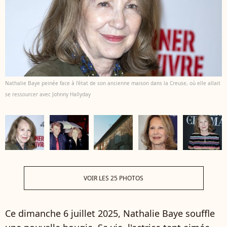
Nathalie Baye peinée face à l’état de son ancienne maison dans la Creuse, où elle allait
se ressourcer avec Johnny Hallyday
VOIR LES 25 PHOTOS
Ce dimanche 6 juillet 2025, Nathalie Baye souffle