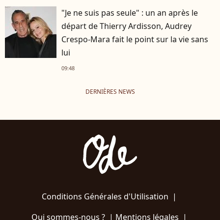
"Je ne suis pas seule" : un an après le
départ de Thierry Ardisson, Audrey
Crespo-Mara fait le point sur la vie sans
lui
09:48
DERNIÈRES NEWS
Conditions Générales d'Utilisation
|
Qui sommes-nous ?
|
Mentions légales
|