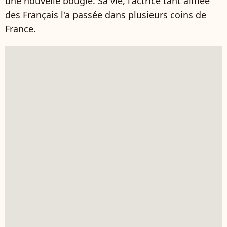
une nouvelle bougie. Sa vie, l'actrice tant aimée
des Français l'a passée dans plusieurs coins de
France.