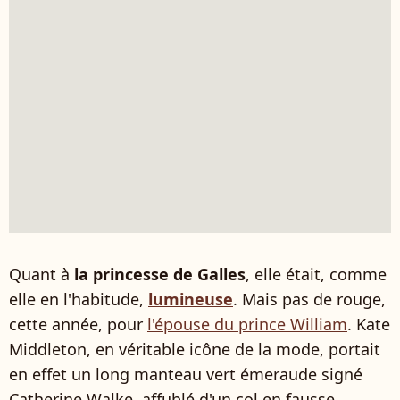
Quant à
la princesse de Galles
, elle était, comme
elle en l'habitude,
lumineuse
. Mais pas de rouge,
cette année, pour
l'épouse du prince William
. Kate
Middleton, en véritable icône de la mode, portait
en effet un long manteau vert émeraude signé
Catherine Walke, affublé d'un col en fausse