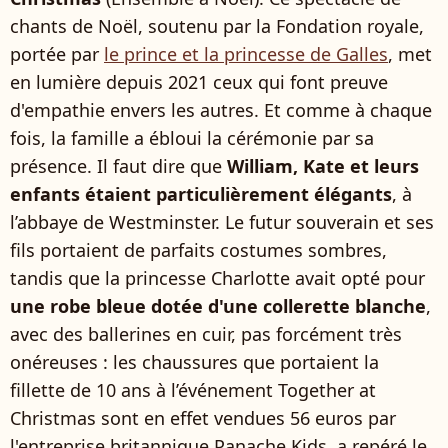
chants de Noël, soutenu par la Fondation royale,
portée par
le prince et la princesse de Galles
, met
en lumière depuis 2021 ceux qui font preuve
d'empathie envers les autres. Et comme à chaque
fois, la famille a ébloui la cérémonie par sa
présence. Il faut dire que
William, Kate et leurs
enfants étaient particulièrement élégants
, à
l’abbaye de Westminster. Le futur souverain et ses
fils portaient de parfaits costumes sombres,
tandis que la princesse Charlotte avait opté pour
une robe bleue dotée d'une collerette blanche
,
avec des ballerines en cuir, pas forcément très
onéreuses : les chaussures que portaient la
fillette de 10 ans à l’événement Together at
Christmas sont en effet vendues 56 euros par
l'entreprise britannique Panache Kids, a repéré le