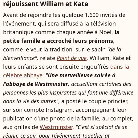
réjouissent William et Kate
Avant de rejoindre les quelque 1.600 invités de
l'événement, qui sera diffusé à la télévision
britannique comme chaque année à Noël,
la
petite famille a accroché leurs prénoms
,
comme le veut la tradition, sur le sapin
"de la
bienveillance",
relate
Point de vue
. William, Kate et
leurs enfants se sont ensuite engouffrés
dans la
célèbre abbaye
.
"
Une merveilleuse soirée à
l'abbaye de Westminster
, accueillant certaines des
personnes les plus inspirantes qui font une différence
dans la vie des autres"
, a posté le couple princier,
sur son compte Instagram, accompagnant leur
publication d'une photo de la famille, au complet,
aux grilles de
Westminster
.
"C'est si spécial de se
réunir, ce soir, pour l’événement Together at