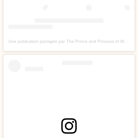
Une publication partagée par The Prince and Princess of Wales (@princeandprincessofwales)