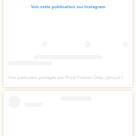
Voir cette publication sur Instagram
Une publication partagée par Royal Fashion Daily (@royal.fashion.daily)