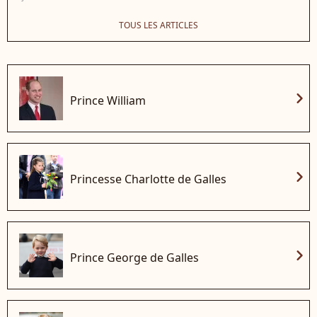
TOUS LES ARTICLES
chevron_right
Prince William
chevron_right
Princesse Charlotte de Galles
chevron_right
Prince George de Galles