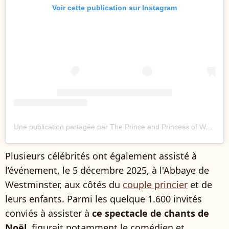
Voir cette publication sur Instagram
Une publication partagée par The Prince and Princess of Wales (@princeandprincessofwales)
Plusieurs célébrités ont également assisté à
l’événement, le 5 décembre 2025, à l'Abbaye de
Westminster, aux côtés du
couple princier
et de
leurs enfants. Parmi les quelque 1.600 invités
conviés à assister à
ce spectacle de chants de
Noël
, figurait notamment le comédien et