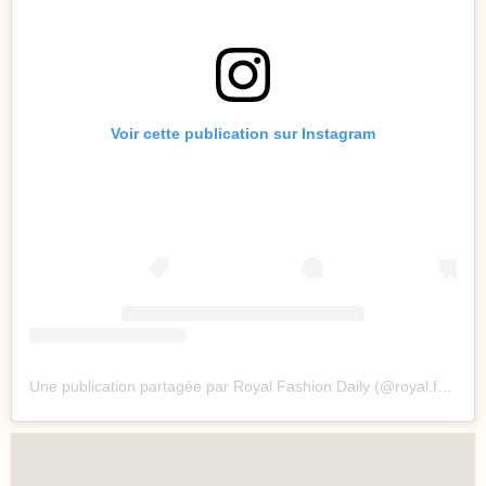
Voir cette publication sur Instagram
Une publication partagée par Royal Fashion Daily (@royal.fashion.daily)