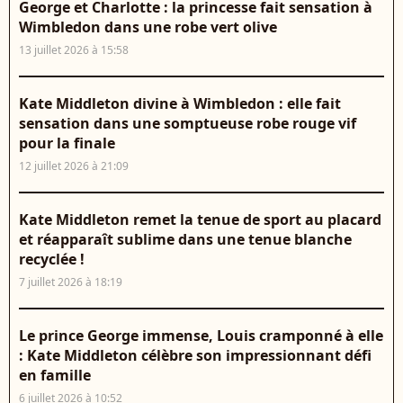
George et Charlotte : la princesse fait sensation à
Wimbledon dans une robe vert olive
13 juillet 2026 à 15:58
Kate Middleton divine à Wimbledon : elle fait
sensation dans une somptueuse robe rouge vif
pour la finale
12 juillet 2026 à 21:09
Kate Middleton remet la tenue de sport au placard
et réapparaît sublime dans une tenue blanche
recyclée !
7 juillet 2026 à 18:19
Le prince George immense, Louis cramponné à elle
: Kate Middleton célèbre son impressionnant défi
en famille
6 juillet 2026 à 10:52