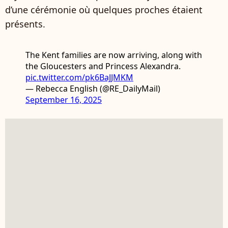
d’une cérémonie où quelques proches étaient
présents.
The Kent families are now arriving, along with
the Gloucesters and Princess Alexandra.
pic.twitter.com/pk6BaJJMKM
— Rebecca English (@RE_DailyMail)
September 16, 2025