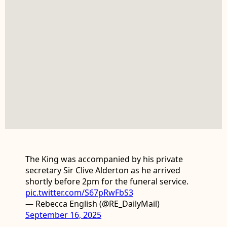
The King was accompanied by his private
secretary Sir Clive Alderton as he arrived
shortly before 2pm for the funeral service.
pic.twitter.com/S67pRwFbS3
— Rebecca English (@RE_DailyMail)
September 16, 2025