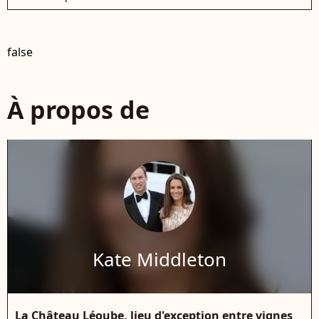
false
À propos de
Kate Middleton
La Château Léoube, lieu d'exception entre vignes