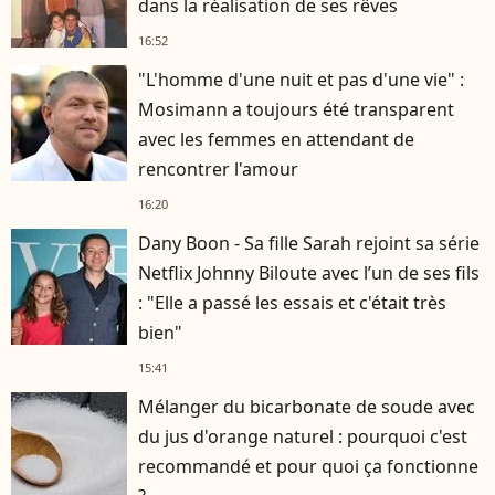
dans la réalisation de ses rêves
16:52
"L'homme d'une nuit et pas d'une vie" :
Mosimann a toujours été transparent
avec les femmes en attendant de
rencontrer l'amour
16:20
Dany Boon - Sa fille Sarah rejoint sa série
Netflix Johnny Biloute avec l’un de ses fils
: "Elle a passé les essais et c'était très
bien"
15:41
Mélanger du bicarbonate de soude avec
du jus d'orange naturel : pourquoi c'est
recommandé et pour quoi ça fonctionne