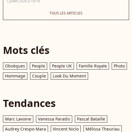
7 juillet 2026 à 18:19
TOUS LES ARTICLES
Mots clés
Obsèques
People
People UK
Famille Royale
Photo
Hommage
Couple
Look Du Moment
Tendances
Marc Lavoine
Vanessa Paradis
Pascal Bataille
Audrey Crespo-Mara
Vincent Niclo
Mélissa Theuriau