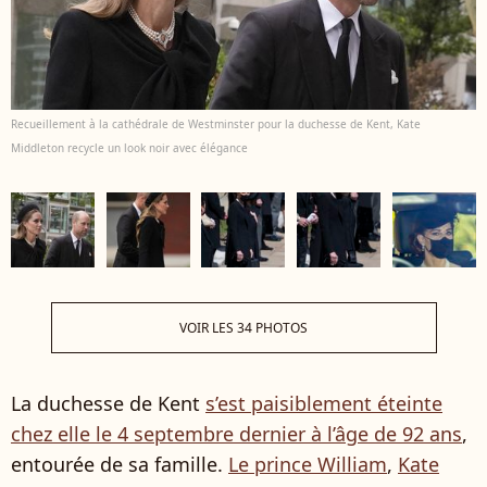
Recueillement à la cathédrale de Westminster pour la duchesse de Kent, Kate
Middleton recycle un look noir avec élégance
VOIR LES 34 PHOTOS
La duchesse de Kent
s’est paisiblement éteinte
chez elle le 4 septembre dernier à l’âge de 92 ans
,
entourée de sa famille.
Le prince William
,
Kate