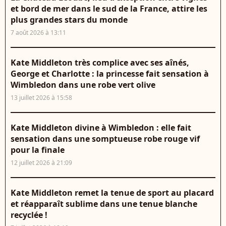
et bord de mer dans le sud de la France, attire les
plus grandes stars du monde
7 août 2026 à 13:11
Kate Middleton très complice avec ses aînés,
George et Charlotte : la princesse fait sensation à
Wimbledon dans une robe vert olive
13 juillet 2026 à 15:58
Kate Middleton divine à Wimbledon : elle fait
sensation dans une somptueuse robe rouge vif
pour la finale
12 juillet 2026 à 21:09
Kate Middleton remet la tenue de sport au placard
et réapparaît sublime dans une tenue blanche
recyclée !