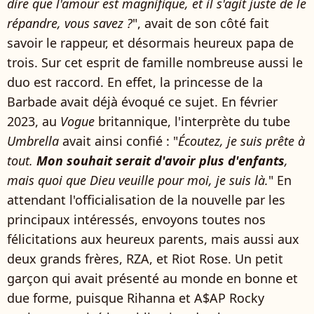
dire que l'amour est magnifique, et il s'agit juste de le
répandre, vous savez ?
", avait de son côté fait
savoir le rappeur, et désormais heureux papa de
trois. Sur cet esprit de famille nombreuse aussi le
duo est raccord. En effet, la princesse de la
Barbade avait déjà évoqué ce sujet. En février
2023, au
Vogue
britannique, l'interprète du tube
Umbrella
avait ainsi confié : "
Écoutez, je suis prête à
tout.
Mon souhait serait d'avoir plus d'enfants
,
mais quoi que Dieu veuille pour moi, je suis là.
" En
attendant l'officialisation de la nouvelle par les
principaux intéressés, envoyons toutes nos
félicitations aux heureux parents, mais aussi aux
deux grands frères, RZA, et Riot Rose. Un petit
garçon qui avait présenté au monde en bonne et
due forme, puisque Rihanna et A$AP Rocky