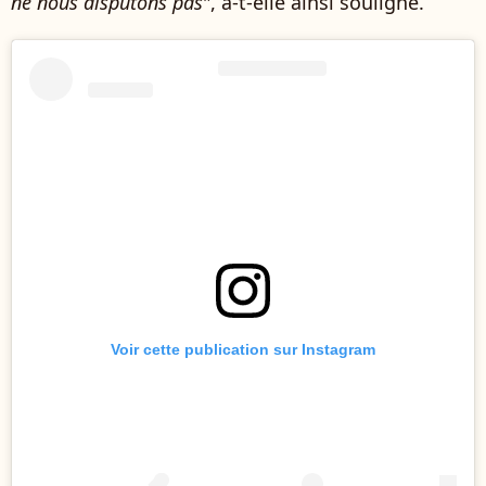
ne nous disputons pas
", a-t-elle ainsi souligné.
Voir cette publication sur Instagram