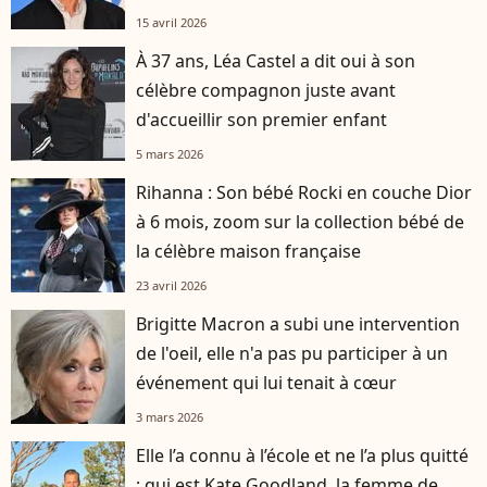
15 avril 2026
À 37 ans, Léa Castel a dit oui à son
célèbre compagnon juste avant
d'accueillir son premier enfant
5 mars 2026
Rihanna : Son bébé Rocki en couche Dior
à 6 mois, zoom sur la collection bébé de
la célèbre maison française
23 avril 2026
Brigitte Macron a subi une intervention
de l'oeil, elle n'a pas pu participer à un
événement qui lui tenait à cœur
3 mars 2026
Elle l’a connu à l’école et ne l’a plus quitté
: qui est Kate Goodland, la femme de