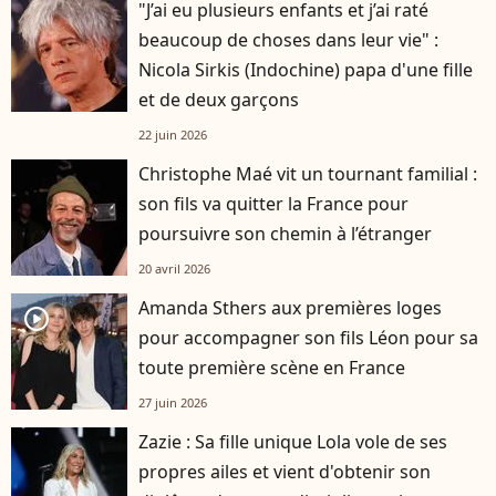
"J’ai eu plusieurs enfants et j’ai raté
beaucoup de choses dans leur vie" :
Nicola Sirkis (Indochine) papa d'une fille
et de deux garçons
22 juin 2026
Christophe Maé vit un tournant familial :
son fils va quitter la France pour
poursuivre son chemin à l’étranger
20 avril 2026
Amanda Sthers aux premières loges
player2
pour accompagner son fils Léon pour sa
toute première scène en France
27 juin 2026
Zazie : Sa fille unique Lola vole de ses
propres ailes et vient d'obtenir son