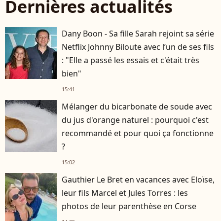
Dernières actualités
Dany Boon - Sa fille Sarah rejoint sa série
Netflix Johnny Biloute avec l’un de ses fils
: "Elle a passé les essais et c'était très
bien"
15:41
Mélanger du bicarbonate de soude avec
du jus d'orange naturel : pourquoi c'est
recommandé et pour quoi ça fonctionne
?
15:02
Gauthier Le Bret en vacances avec Eloïse,
leur fils Marcel et Jules Torres : les
photos de leur parenthèse en Corse