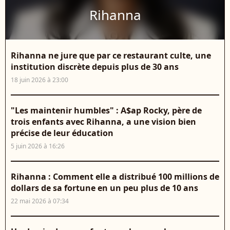
Rihanna
Rihanna ne jure que par ce restaurant culte, une
institution discrète depuis plus de 30 ans
18 juin 2026 à 23:00
"Les maintenir humbles" : A$ap Rocky, père de
trois enfants avec Rihanna, a une vision bien
précise de leur éducation
5 juin 2026 à 16:26
Rihanna : Comment elle a distribué 100 millions de
dollars de sa fortune en un peu plus de 10 ans
22 mai 2026 à 07:34