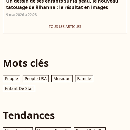
Un dessin de ses enfants sur la peau, le nouveau
tatouage de Rihanna : le résultat en images
9 mai 2026 à 22:28
TOUS LES ARTICLES
Mots clés
People
People USA
Musique
Famille
Enfant De Star
Tendances