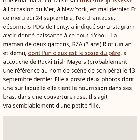
que Rihanna a officialisé sa
troisième grossesse
à l'occasion du
Met, à New York, en mai dernier. Et
ce mercredi 24 septembre, l'ex-chanteuse,
désormais PDG de Fenty, a indiqué sur Instagram
avoir donné naissance à ce bout d'chou. La
maman de deux garçons, RZA (3 ans) Riot (un an
et demi),
dont l'un d'eux est le sosie du père
, a
accouché de Rocki Irish Mayers (probablement
une référence au nom de scène de son père) le 13
septembre dernier. Elle a posté deux photos dont
une sur laquelle elle tient le nourrisson dans ses
bras, dans une couverture rose. Il s'agit
vraisemblablement d'une petite fille.