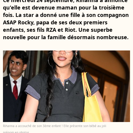
Ce mercredi 24 septembre, Rihanna a annoncé
qu'elle est devenue maman pour la troisième
fois. La star a donné une fille à son compagnon
A$AP Rocky, papa de ses deux premiers
enfants, ses fils RZA et Riot. Une superbe
nouvelle pour la famille désormais nombreuse.
Rihanna a accouché de son 3ème enfant ! Elle présente son bébé au joli
prénom en photos