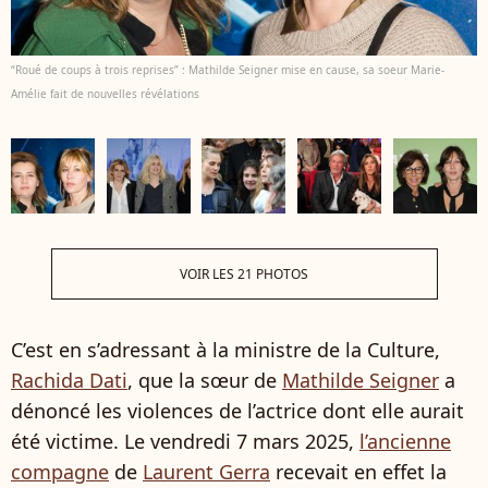
“Roué de coups à trois reprises” : Mathilde Seigner mise en cause, sa soeur Marie-
Amélie fait de nouvelles révélations
VOIR LES 21 PHOTOS
C’est en s’adressant à la ministre de la Culture,
Rachida Dati
, que la sœur de
Mathilde Seigner
a
dénoncé les violences de l’actrice dont elle aurait
été victime. Le vendredi 7 mars 2025,
l’ancienne
compagne
de
Laurent Gerra
recevait en effet la