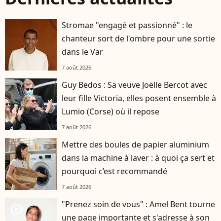
Stromae "engagé et passionné" : le
chanteur sort de l'ombre pour une sortie
dans le Var
7 août 2026
Guy Bedos : Sa veuve Joëlle Bercot avec
leur fille Victoria, elles posent ensemble à
Lumio (Corse) où il repose
7 août 2026
Mettre des boules de papier aluminium
dans la machine à laver : à quoi ça sert et
pourquoi c’est recommandé
7 août 2026
"Prenez soin de vous" : Amel Bent tourne
player2
une page importante et s'adresse à son