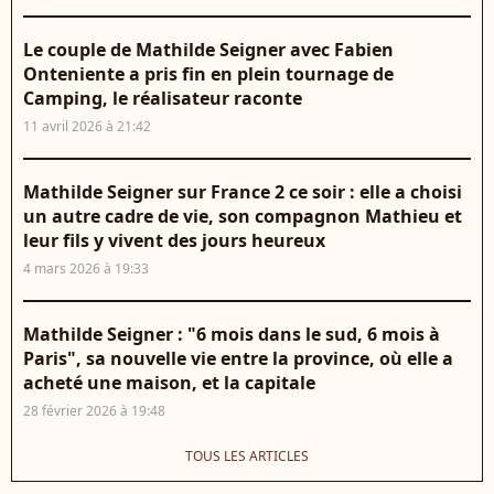
Le couple de Mathilde Seigner avec Fabien
Onteniente a pris fin en plein tournage de
Camping, le réalisateur raconte
11 avril 2026 à 21:42
Mathilde Seigner sur France 2 ce soir : elle a choisi
un autre cadre de vie, son compagnon Mathieu et
leur fils y vivent des jours heureux
4 mars 2026 à 19:33
Mathilde Seigner : "6 mois dans le sud, 6 mois à
Paris", sa nouvelle vie entre la province, où elle a
acheté une maison, et la capitale
28 février 2026 à 19:48
TOUS LES ARTICLES