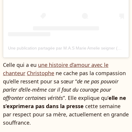
Une publication partagée par M.A.S Marie Amelie seigner (@marieamelie.seigner)
Celle qui a eu
une histoire d’amour avec le
chanteur
Christophe
ne cache pas la compassion
qu’elle ressent pour sa sœur “
de ne pas pouvoir
parler d’elle-même car il faut du courage pour
affronter certaines vérités
”. Elle explique qu’
elle ne
s’exprimera pas dans la presse
cette semaine
par respect pour sa mère, actuellement en grande
souffrance.