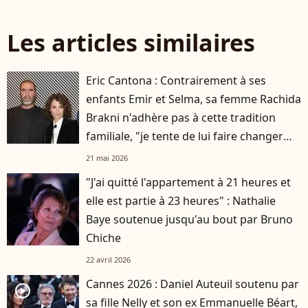
Les articles similaires
Eric Cantona : Contrairement à ses
enfants Emir et Selma, sa femme Rachida
Brakni n'adhère pas à cette tradition
familiale, "je tente de lui faire changer
d'avis"
21 mai 2026
"J'ai quitté l'appartement à 21 heures et
elle est partie à 23 heures" : Nathalie
Baye soutenue jusqu'au bout par Bruno
Chiche
22 avril 2026
Cannes 2026 : Daniel Auteuil soutenu par
player2
sa fille Nelly et son ex Emmanuelle Béart,