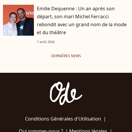
Emilie Dequenne : Un an après son
départ, son mari Michel Ferracci
rebondit avec un grand nom de la mode
et du théâtre
7 août 2026
DERNIÈRES NEWS
Conditions Générales d'Utilisation
|
Qui sommes-nous ?
|
Mentions légales
|