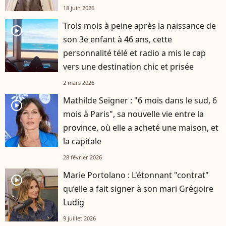
18 juin 2026
Trois mois à peine après la naissance de
player2
son 3e enfant à 46 ans, cette
personnalité télé et radio a mis le cap
vers une destination chic et prisée
2 mars 2026
Mathilde Seigner : "6 mois dans le sud, 6
player2
mois à Paris", sa nouvelle vie entre la
province, où elle a acheté une maison, et
la capitale
28 février 2026
Marie Portolano : L'étonnant "contrat"
player2
qu’elle a fait signer à son mari Grégoire
Ludig
9 juillet 2026