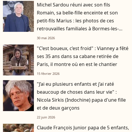
Michel Sardou réuni avec son fils
Romain, sa belle-fille enceinte et son
petit-fils Marius : les photos de ces
retrouvailles familiales à Bormes-les-
Mimosas
30 mai 2026
"C’est boueux, c’est froid" : Vianney a fêté
ses 35 ans dans sa cabane retirée de
Paris, il montre où en est le chantier
15 février 2026
"J’ai eu plusieurs enfants et j’ai raté
beaucoup de choses dans leur vie" :
Nicola Sirkis (Indochine) papa d'une fille
et de deux garçons
22 juin 2026
Claude François Junior papa de 5 enfants,