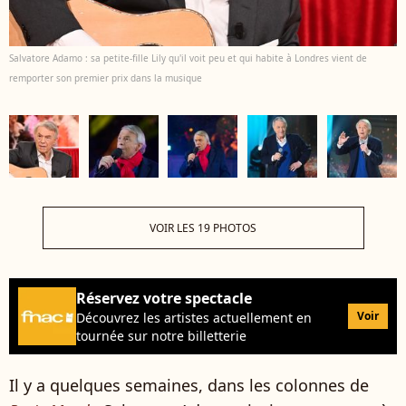
Salvatore Adamo : sa petite-fille Lily qu'il voit peu et qui habite à Londres vient de
remporter son premier prix dans la musique
VOIR LES 19 PHOTOS
Réservez votre spectacle
Voir
Découvrez les artistes actuellement en
tournée sur notre billetterie
Il y a quelques semaines, dans les colonnes de