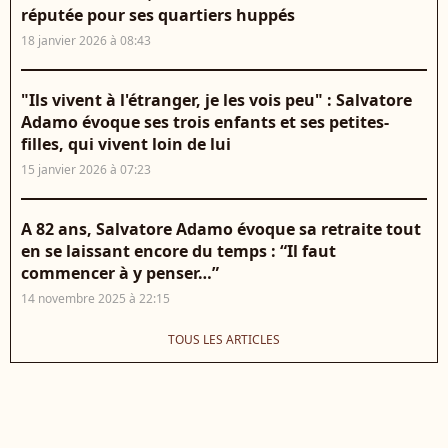
réputée pour ses quartiers huppés
18 janvier 2026 à 08:43
"Ils vivent à l'étranger, je les vois peu" : Salvatore
Adamo évoque ses trois enfants et ses petites-
filles, qui vivent loin de lui
15 janvier 2026 à 07:23
A 82 ans, Salvatore Adamo évoque sa retraite tout
en se laissant encore du temps : “Il faut
commencer à y penser…”
14 novembre 2025 à 22:15
TOUS LES ARTICLES