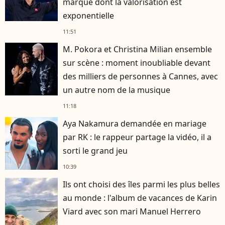
marque dont la valorisation est
exponentielle
11:51
M. Pokora et Christina Milian ensemble
sur scène : moment inoubliable devant
des milliers de personnes à Cannes, avec
un autre nom de la musique
11:18
Aya Nakamura demandée en mariage
par RK : le rappeur partage la vidéo, il a
sorti le grand jeu
10:39
Ils ont choisi des îles parmi les plus belles
au monde : l'album de vacances de Karin
Viard avec son mari Manuel Herrero