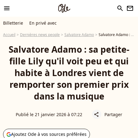
menu
search
newsletter
Billetterie
En privé avec
Accueil
Dernières news people
Salvatore Adamo
Salvatore Adamo : sa petite-fille Lily qu'il voit peu et qui habite à Londres vient de remporter son premier prix dans la musique
Salvatore Adamo : sa petite-
fille Lily qu'il voit peu et qui
habite à Londres vient de
remporter son premier prix
dans la musique
Publié le 21 janvier 2026 à 07:22
Partager
share
Ajoutez Ode à vos sources préférées