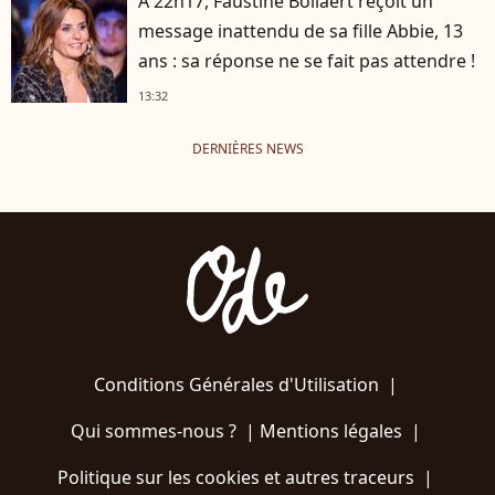
A 22h17, Faustine Bollaert reçoit un
message inattendu de sa fille Abbie, 13
ans : sa réponse ne se fait pas attendre !
13:32
DERNIÈRES NEWS
Conditions Générales d'Utilisation
|
Qui sommes-nous ?
|
Mentions légales
|
Politique sur les cookies et autres traceurs
|