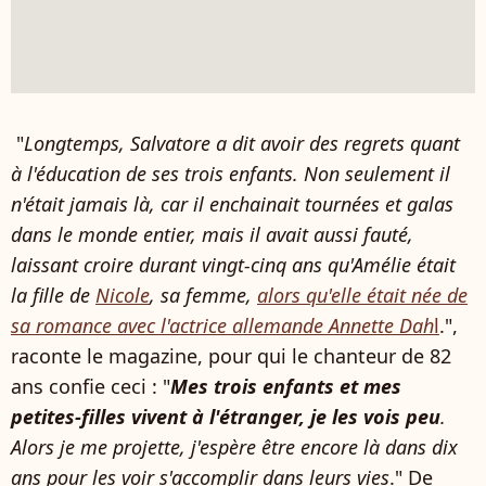
"
Longtemps, Salvatore a dit avoir des regrets quant
à l'éducation de ses trois enfants. Non seulement il
n'était jamais là, car il enchainait tournées et galas
dans le monde entier, mais il avait aussi fauté,
laissant croire durant vingt-cinq ans qu'Amélie était
la fille de
Nicole
, sa femme,
alors qu'elle était née de
sa romance avec l'actrice allemande Annette Dah
l
.",
raconte le magazine, pour qui le chanteur de 82
ans confie ceci : "
Mes trois enfants et mes
petites-filles vivent à l'étranger, je les vois peu
.
Alors je me projette, j'espère être encore là dans dix
ans pour les voir s'accomplir dans leurs vies
." De