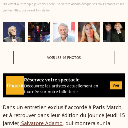
"Ils vivent à l'étranger, je les vois peu" : Salvatore Adamo évoque ses trois enfants et ses
petites-filles, qui vivent loin de lui
VOIR LES 16 PHOTOS
Réservez votre spectacle
Voir
Découvrez les artistes actuellement en
tournée sur notre billetterie
Dans un entretien exclusif accordé à Paris Match,
et à retrouver dans leur édition du jour ce jeudi 15
janvier,
Salvatore Adamo
, qui montera sur la