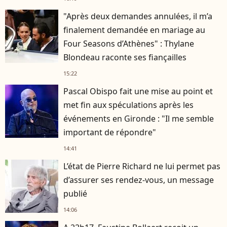
"Après deux demandes annulées, il m’a
finalement demandée en mariage au
Four Seasons d’Athènes" : Thylane
Blondeau raconte ses fiançailles
15:22
Pascal Obispo fait une mise au point et
met fin aux spéculations après les
événements en Gironde : "Il me semble
important de répondre"
14:41
L’état de Pierre Richard ne lui permet pas
d’assurer ses rendez-vous, un message
publié
14:06