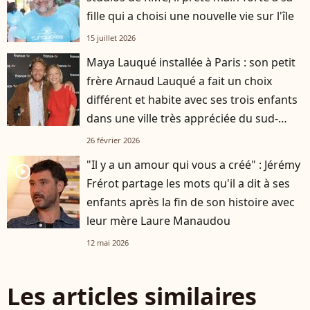
fille qui a choisi une nouvelle vie sur l'île
15 juillet 2026
Maya Lauqué installée à Paris : son petit
frère Arnaud Lauqué a fait un choix
différent et habite avec ses trois enfants
dans une ville très appréciée du sud-
ouest
26 février 2026
"Il y a un amour qui vous a créé" : Jérémy
player2
Frérot partage les mots qu'il a dit à ses
enfants après la fin de son histoire avec
leur mère Laure Manaudou
12 mai 2026
Les articles similaires