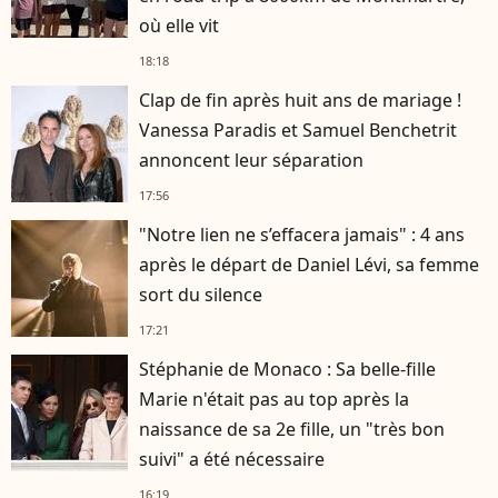
où elle vit
18:18
Clap de fin après huit ans de mariage !
Vanessa Paradis et Samuel Benchetrit
annoncent leur séparation
17:56
"Notre lien ne s’effacera jamais" : 4 ans
après le départ de Daniel Lévi, sa femme
sort du silence
17:21
Stéphanie de Monaco : Sa belle-fille
Marie n'était pas au top après la
naissance de sa 2e fille, un "très bon
suivi" a été nécessaire
16:19