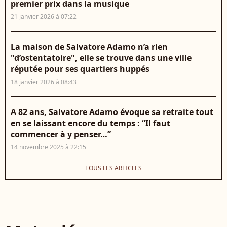
premier prix dans la musique
21 janvier 2026 à 07:22
La maison de Salvatore Adamo n’a rien
"d’ostentatoire", elle se trouve dans une ville
réputée pour ses quartiers huppés
18 janvier 2026 à 08:43
A 82 ans, Salvatore Adamo évoque sa retraite tout
en se laissant encore du temps : “Il faut
commencer à y penser…”
14 novembre 2025 à 22:15
TOUS LES ARTICLES