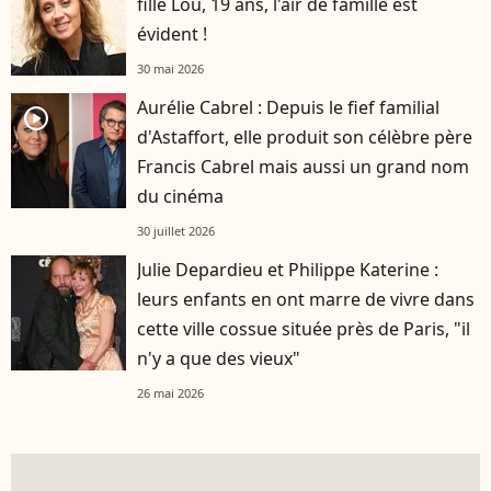
fille Lou, 19 ans, l'air de famille est
évident !
30 mai 2026
Aurélie Cabrel : Depuis le fief familial
player2
d'Astaffort, elle produit son célèbre père
Francis Cabrel mais aussi un grand nom
du cinéma
30 juillet 2026
Julie Depardieu et Philippe Katerine :
leurs enfants en ont marre de vivre dans
cette ville cossue située près de Paris, "il
n'y a que des vieux"
26 mai 2026