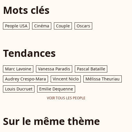
Mots clés
People USA
Cinéma
Couple
Oscars
Tendances
Marc Lavoine
Vanessa Paradis
Pascal Bataille
Audrey Crespo-Mara
Vincent Niclo
Mélissa Theuriau
Louis Ducruet
Emilie Dequenne
VOIR TOUS LES PEOPLE
Sur le même thème