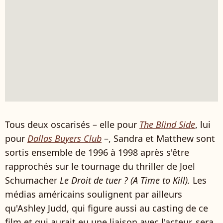
Tous deux oscarisés – elle pour
The Blind Side
, lui
pour
Dallas Buyers Club
–, Sandra et Matthew sont
sortis ensemble de 1996 à 1998 après s'être
rapprochés sur le tournage du thriller de Joel
Schumacher
Le Droit de tuer ? (A Time to Kill).
Les
médias américains soulignent par ailleurs
qu'Ashley Judd, qui figure aussi au casting de ce
film et qui aurait eu une liaison avec l'acteur, sera