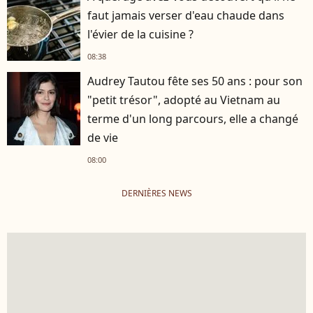
faut jamais verser d'eau chaude dans
l'évier de la cuisine ?
08:38
Audrey Tautou fête ses 50 ans : pour son
"petit trésor", adopté au Vietnam au
terme d'un long parcours, elle a changé
de vie
08:00
DERNIÈRES NEWS