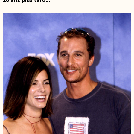
20 ans plus tard...