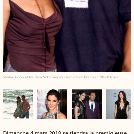
Sandra Bullock et Matthew McConaughey - Teen choice Awards en 1999© Abaca
Dimanche 4 mars 2018 se tiendra la prestigieuse