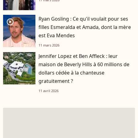
Ryan Gosling : Ce qu'il voulait pour ses
player2
filles Esmeralda et Amada, dont la mère
est Eva Mendes
11 mars 2026
Jennifer Lopez et Ben Affleck : leur
maison de Beverly Hills à 60 millions de
dollars cédée à la chanteuse
gratuitement ?
11 avril 2026