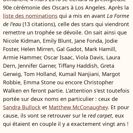
90e cérémonie des Oscars à Los Angeles. Après la
liste des nominations
qui a mis en avant
La Forme
de l'eau
(13 citations), celle des stars qui viendront
remettre un trophée se dévoile. On sait ainsi que
Nicole Kidman, Emily Blunt, Jane Fonda, Jodie
Foster, Helen Mirren, Gal Gadot, Mark Hamill,
Armie Hammer, Oscar Isaac, Viola Davis, Laura
Dern, Jennifer Garner, Tiffany Haddish, Greta
Gerwig, Tom Holland, Kumail Nanjiani, Margot
Robbie, Emma Stone ou encore Christopher
Walken en feront partie. L'attention s'est toutefois
portée sur deux noms en particulier : ceux de
Sandra Bullock
et
Matthew McConaughey
. Et pour
cause, ils vont se retrouver sur le
red carpet
, eux
qui étaient en couple il y a exactement vingt ans !