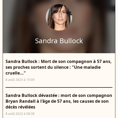
Sandra Bullock
Sandra Bullock : Mort de son compagnon à 57 ans,
ses proches sortent du silence : "Une maladie
cruelle..."
8 août 2023 à 15:09
Sandra Bullock dévastée : mort de son compagnon
Bryan Randall à l'âge de 57 ans, les causes de son
décès révélées
8 août 2023 à 08:38