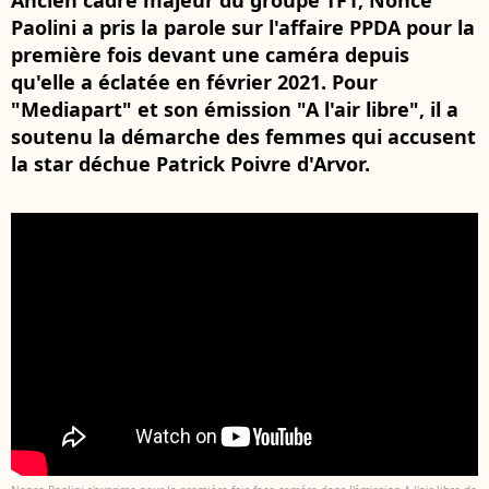
Ancien cadre majeur du groupe TF1, Nonce
Paolini a pris la parole sur l'affaire PPDA pour la
première fois devant une caméra depuis
qu'elle a éclatée en février 2021. Pour
"Mediapart" et son émission "A l'air libre", il a
soutenu la démarche des femmes qui accusent
la star déchue Patrick Poivre d'Arvor.