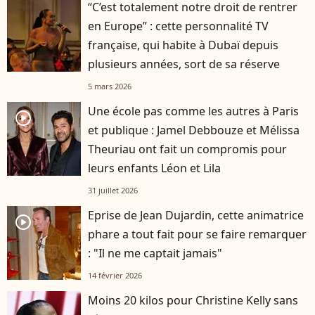
“C’est totalement notre droit de rentrer
en Europe” : cette personnalité TV
française, qui habite à Dubaï depuis
plusieurs années, sort de sa réserve
5 mars 2026
Une école pas comme les autres à Paris
player2
et publique : Jamel Debbouze et Mélissa
Theuriau ont fait un compromis pour
leurs enfants Léon et Lila
31 juillet 2026
Eprise de Jean Dujardin, cette animatrice
player2
phare a tout fait pour se faire remarquer
: "Il ne me captait jamais"
14 février 2026
Moins 20 kilos pour Christine Kelly sans