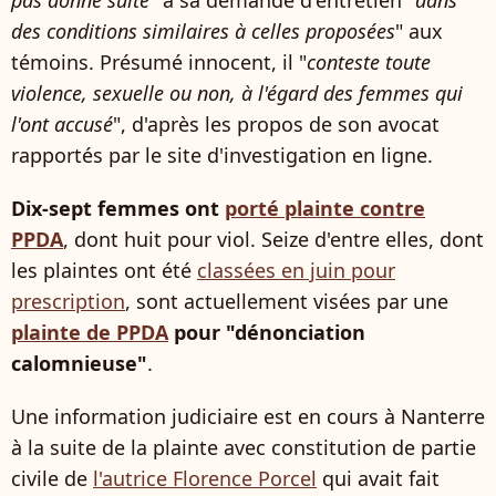
pas donné suite
" à sa demande d'entretien "
dans
des conditions similaires à celles proposées
" aux
témoins. Présumé innocent, il "
conteste toute
violence, sexuelle ou non, à l'égard des femmes qui
l'ont accusé
", d'après les propos de son avocat
rapportés par le site d'investigation en ligne.
Dix-sept femmes ont
porté plainte contre
PPDA
, dont huit pour viol. Seize d'entre elles, dont
les plaintes ont été
classées en juin pour
prescription
, sont actuellement visées par une
plainte de PPDA
pour "dénonciation
calomnieuse"
.
Une information judiciaire est en cours à Nanterre
à la suite de la plainte avec constitution de partie
civile de
l'autrice Florence Porcel
qui avait fait