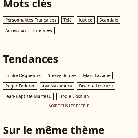
Mots clés
Personnalités Françaises
Télé
Justice
Scandale
Agression
Interview
Tendances
Emilie Dequenne
Steevy Boulay
Marc Lavoine
Roger Federer
Aya Nakamura
Bixente Lizarazu
Jean-Baptiste Marteau
Elodie Gossuin
VOIR TOUS LES PEOPLE
Sur le même thème