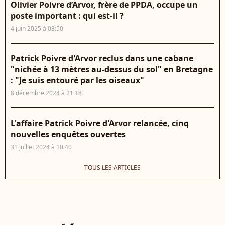
Olivier Poivre d’Arvor, frère de PPDA, occupe un
poste important : qui est-il ?
4 juin 2025 à 08:50
Patrick Poivre d'Arvor reclus dans une cabane
"nichée à 13 mètres au-dessus du sol" en Bretagne
: "Je suis entouré par les oiseaux"
8 décembre 2024 à 21:18
L'affaire Patrick Poivre d'Arvor relancée, cinq
nouvelles enquêtes ouvertes
31 juillet 2024 à 10:40
TOUS LES ARTICLES