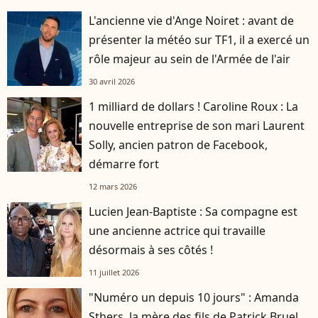
L'ancienne vie d'Ange Noiret : avant de
présenter la météo sur TF1, il a exercé un
rôle majeur au sein de l'Armée de l'air
30 avril 2026
1 milliard de dollars ! Caroline Roux : La
nouvelle entreprise de son mari Laurent
Solly, ancien patron de Facebook,
démarre fort
12 mars 2026
Lucien Jean-Baptiste : Sa compagne est
une ancienne actrice qui travaille
désormais à ses côtés !
11 juillet 2026
"Numéro un depuis 10 jours" : Amanda
Sthers, la mère des fils de Patrick Bruel,