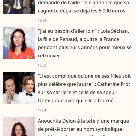
demandé de l'aide : elle annonce que sa
cagnotte dépasse déjà les 5 000 euros
13:09
"J'ai eu besoin d'aller loin" : Lola Séchan,
la fille de Renaud, a quitté la France
pendant plusieurs années pour mieux se
retrouver
12:30
"Il est compliqué qu’une de ses filles soit
plus célèbre que l’autre" : Catherine Frot
sur sa carrière et celle de sa soeur
Dominique avec qui elle a tourné
12:04
Anouchka Delon à la tête d'une marque
de prêt-à-porter au nom symbolique :