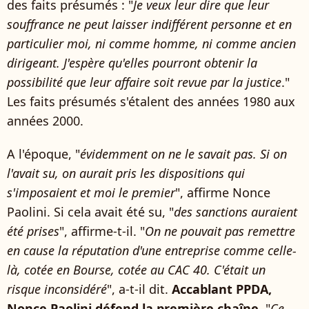
des faits présumés : "
Je veux leur dire que leur
souffrance ne peut laisser indifférent personne et en
particulier moi, ni comme homme, ni comme ancien
dirigeant. J'espère qu'elles pourront obtenir la
possibilité que leur affaire soit revue par la justice
."
Les faits présumés s'étalent des années 1980 aux
années 2000.
A l'époque, "
évidemment on ne le savait pas. Si on
l'avait su, on aurait pris les dispositions qui
s'imposaient et moi le premier
", affirme Nonce
Paolini. Si cela avait été su, "
des sanctions auraient
été prises
", affirme-t-il. "
On ne pouvait pas remettre
en cause la réputation d'une entreprise comme celle-
là, cotée en Bourse, cotée au CAC 40. C'était un
risque inconsidéré
", a-t-il dit.
Accablant PPDA,
Nonce Paolini défend la première chaîne
. "
Ce