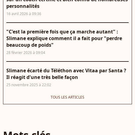
personnalités
16 avril 2026 à 09:36
"C'est la première fois que ça marche autant" :
Slimane explique comment il a fait pour "perdre
beaucoup de poids"
28 février 2026 à 09:04
Slimane écarté du Téléthon avec Vitaa par Santa ?
Il réagit d'une très belle façon
25 novembre 2025 à 22:02
TOUS LES ARTICLES
Mots clés