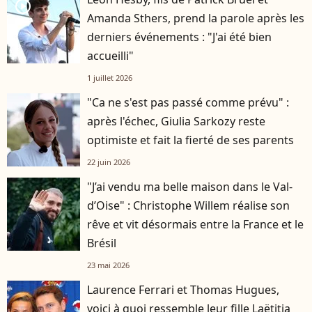
player2
Amanda Sthers, prend la parole après les
derniers événements : "J'ai été bien
accueilli"
1 juillet 2026
"Ca ne s'est pas passé comme prévu" :
après l'échec, Giulia Sarkozy reste
optimiste et fait la fierté de ses parents
22 juin 2026
"J’ai vendu ma belle maison dans le Val-
d’Oise" : Christophe Willem réalise son
rêve et vit désormais entre la France et le
Brésil
23 mai 2026
Laurence Ferrari et Thomas Hugues,
voici à quoi ressemble leur fille Laëtitia