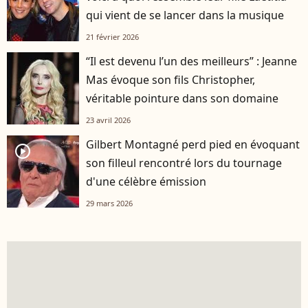
qui vient de se lancer dans la musique
21 février 2026
“Il est devenu l’un des meilleurs” : Jeanne
Mas évoque son fils Christopher,
véritable pointure dans son domaine
23 avril 2026
Gilbert Montagné perd pied en évoquant
player2
son filleul rencontré lors du tournage
d'une célèbre émission
29 mars 2026