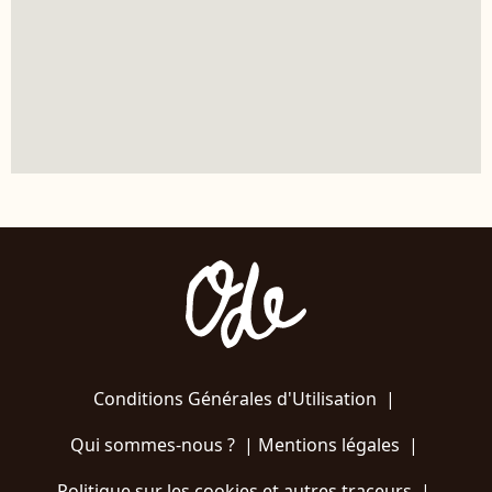
Conditions Générales d'Utilisation
|
Qui sommes-nous ?
|
Mentions légales
|
Politique sur les cookies et autres traceurs
|