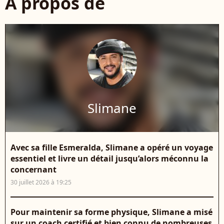
À propos de
Slimane
Avec sa fille Esmeralda, Slimane a opéré un voyage
essentiel et livre un détail jusqu’alors méconnu la
concernant
30 juillet 2026 à 19:25
Pour maintenir sa forme physique, Slimane a misé
sur un coach certifié et bien connu de nombreuses