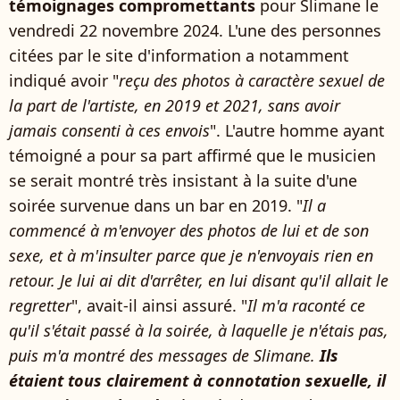
témoignages compromettants
pour Slimane le
vendredi 22 novembre 2024. L'une des personnes
citées par le site d'information a notamment
indiqué avoir "
reçu des photos à caractère sexuel de
la part de l'artiste, en 2019 et 2021, sans avoir
jamais consenti à ces envois
". L'autre homme ayant
témoigné a pour sa part affirmé que le musicien
se serait montré très insistant à la suite d'une
soirée survenue dans un bar en 2019. "
Il a
commencé à m'envoyer des photos de lui et de son
sexe, et à m'insulter parce que je n'envoyais rien en
retour. Je lui ai dit d'arrêter, en lui disant qu'il allait le
regretter
", avait-il ainsi assuré. "
Il m'a raconté ce
qu'il s'était passé à la soirée, à laquelle je n'étais pas,
puis m'a montré des messages de Slimane.
Ils
étaient tous clairement à connotation sexuelle, il