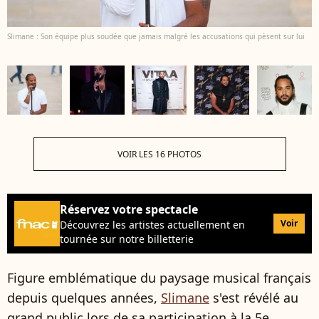
Slimane : Son équipe plus soudée que jamais malgré les accusations qui pèsent sur lui
VOIR LES 16 PHOTOS
Réservez votre spectacle
Voir
Découvrez les artistes actuellement en
tournée sur notre billetterie
Figure emblématique du paysage musical français
depuis quelques années,
Slimane
s'est révélé au
grand public lors de sa participation à la 5e