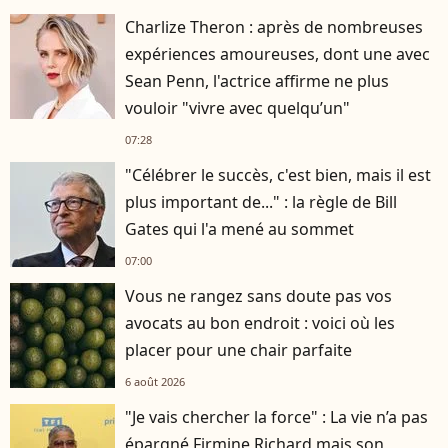
Charlize Theron : après de nombreuses
expériences amoureuses, dont une avec
Sean Penn, l'actrice affirme ne plus
vouloir "vivre avec quelqu’un"
07:28
"Célébrer le succès, c'est bien, mais il est
plus important de..." : la règle de Bill
Gates qui l'a mené au sommet
07:00
Vous ne rangez sans doute pas vos
avocats au bon endroit : voici où les
placer pour une chair parfaite
6 août 2026
"Je vais chercher la force" : La vie n’a pas
épargné Firmine Richard mais son