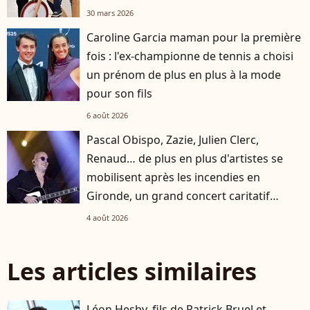
30 mars 2026
Caroline Garcia maman pour la première
fois : l'ex-championne de tennis a choisi
un prénom de plus en plus à la mode
pour son fils
6 août 2026
Pascal Obispo, Zazie, Julien Clerc,
Renaud… de plus en plus d'artistes se
mobilisent après les incendies en
Gironde, un grand concert caritatif
annoncé
4 août 2026
Les articles similaires
Léon Hesby, fils de Patrick Bruel et