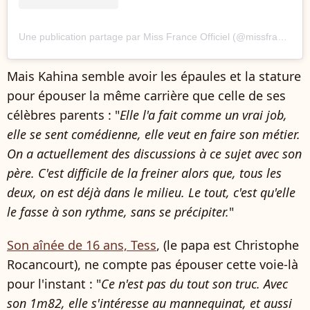
Une publication partage par Miss France Officiel (@missfranceoff)
Mais Kahina semble avoir les épaules et la stature
pour épouser la même carrière que celle de ses
célèbres parents : "
Elle l'a fait comme un vrai job,
elle se sent comédienne, elle veut en faire son métier.
On a actuellement des discussions à ce sujet avec son
père. C'est difficile de la freiner alors que, tous les
deux, on est déjà dans le milieu. Le tout, c'est qu'elle
le fasse à son rythme, sans se précipiter.
"
Son aînée de 16 ans, Tess
, (le papa est Christophe
Rocancourt), ne compte pas épouser cette voie-là
pour l'instant : "
Ce n'est pas du tout son truc. Avec
son 1m82, elle s'intéresse au mannequinat, et aussi