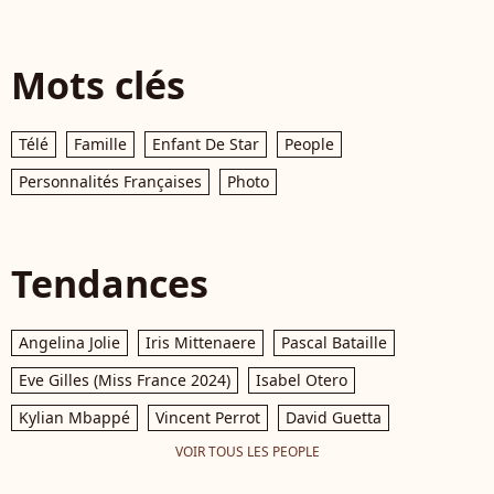
Mots clés
Télé
Famille
Enfant De Star
People
Personnalités Françaises
Photo
Tendances
Angelina Jolie
Iris Mittenaere
Pascal Bataille
Eve Gilles (Miss France 2024)
Isabel Otero
Kylian Mbappé
Vincent Perrot
David Guetta
VOIR TOUS LES PEOPLE