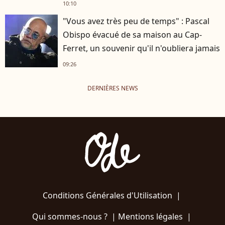
10:10
"Vous avez très peu de temps" : Pascal
Obispo évacué de sa maison au Cap-
Ferret, un souvenir qu'il n'oubliera jamais
09:26
DERNIÈRES NEWS
Conditions Générales d'Utilisation
|
Qui sommes-nous ?
|
Mentions légales
|