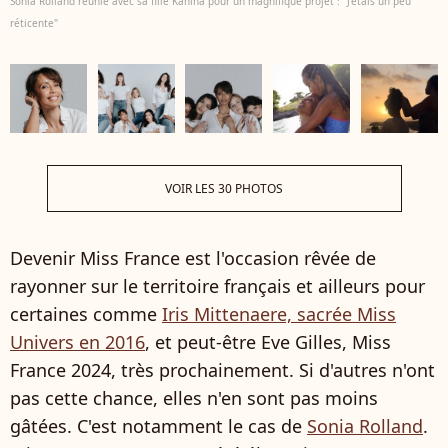
Sonia Rolland réunie avec sa fille Kahina pour un magnifique projet : "J'étais un peu
réticente"
VOIR LES 30 PHOTOS
Devenir Miss France est l'occasion rêvée de
rayonner sur le territoire français et ailleurs pour
certaines comme
Iris Mittenaere, sacrée Miss
Univers en 2016
, et peut-être Eve Gilles, Miss
France 2024, très prochainement. Si d'autres n'ont
pas cette chance, elles n'en sont pas moins
gâtées. C'est notamment le cas de
Sonia Rolland
.