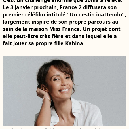
C'est un challenge énorme que Sonia a relevé.
Le 3 janvier prochain, France 2 diffusera son
premier téléfilm intitulé "Un destin inattendu",
largement inspiré de son propre parcours au
sein de la maison Miss France. Un projet dont
elle peut-être très fière et dans lequel elle a
fait jouer sa propre fille Kahina.