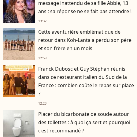
message inattendu de sa fille Abbie, 13
ans : sa réponse ne se fait pas attendre !
13:32
Cette aventurière emblématique de
retour dans Koh-Lanta a perdu son père
et son frère en un mois
12:59
Franck Dubosc et Guy Stéphan réunis
dans ce restaurant italien du Sud de la
France : combien coûte le repas sur place
?
12:23
Placer du bicarbonate de soude autour
des toilettes : à quoi ça sert et pourquoi
c’est recommandé ?