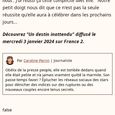
nous'. J'ai réussi ça cette complicité avec elle.
" Notre
petit doigt nous dit que ce n'est pas la seule
réussite qu'elle aura à célébrer dans les prochains
jours...
Découvrez "Un destin inattendu" diffusé le
mercredi 3 janvier 2024 sur France 2.
Par
Caroline Perrin
|
Journaliste
Obélix de la presse people, elle est tombée dedans quand
elle était petite et n’a jamais vraiment quitté la marmite. Son
passe-temps favori ? Éplucher les réseaux sociaux des stars
pour dénicher des indices sur des ruptures ou des
nouveaux couples encore tenus secrets.
false