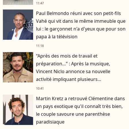
11:47
Paul Belmondo réuni avec son petit-fils
Vahé qui vit dans le même immeuble que
lui : le garçonnet n'a d'yeux que pour son
papa à la télévision
11:18
“Après des mois de travail et
préparation…” : Après la musique,
Vincent Niclo annonce sa nouvelle
activité impliquant plusieurs
personnalités
10:41
Martin Kretz a retrouvé Clémentine dans
un pays exotique qu'il connaît très bien,
le couple savoure une parenthèse
paradisiaque