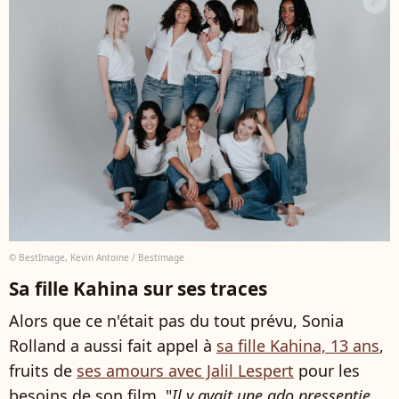
© BestImage, Kevin Antoine / Bestimage
Sa fille Kahina sur ses traces
Alors que ce n'était pas du tout prévu, Sonia
Rolland a aussi fait appel à
sa fille Kahina, 13 ans
,
fruits de
ses amours avec Jalil Lespert
pour les
besoins de son film. "
Il y avait une ado pressentie