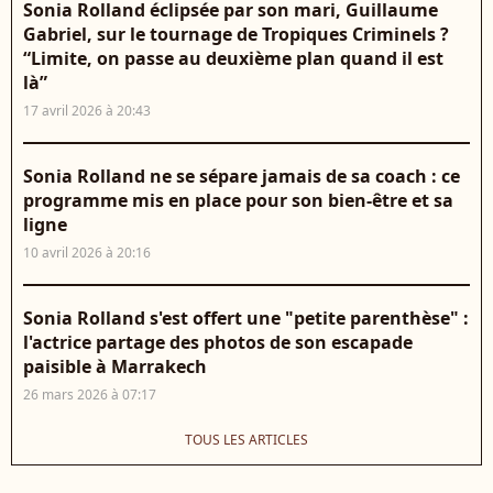
Sonia Rolland éclipsée par son mari, Guillaume
Gabriel, sur le tournage de Tropiques Criminels ?
“Limite, on passe au deuxième plan quand il est
là”
17 avril 2026 à 20:43
Sonia Rolland ne se sépare jamais de sa coach : ce
programme mis en place pour son bien-être et sa
ligne
10 avril 2026 à 20:16
Sonia Rolland s'est offert une "petite parenthèse" :
l'actrice partage des photos de son escapade
paisible à Marrakech
26 mars 2026 à 07:17
TOUS LES ARTICLES