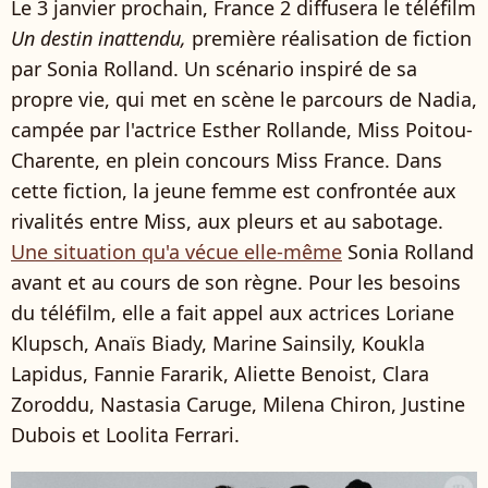
Le 3 janvier prochain, France 2 diffusera le téléfilm
Un destin inattendu,
première réalisation de fiction
par Sonia Rolland. Un scénario inspiré de sa
propre vie, qui met en scène le parcours de Nadia,
campée par l'actrice Esther Rollande, Miss Poitou-
Charente, en plein concours Miss France. Dans
cette fiction, la jeune femme est confrontée aux
rivalités entre Miss, aux pleurs et au sabotage.
Une situation qu'a vécue elle-même
Sonia Rolland
avant et au cours de son règne. Pour les besoins
du téléfilm, elle a fait appel aux actrices Loriane
Klupsch, Anaïs Biady, Marine Sainsily, Koukla
Lapidus, Fannie Fararik, Aliette Benoist, Clara
Zoroddu, Nastasia Caruge, Milena Chiron, Justine
Dubois et Loolita Ferrari.