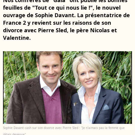
Nos confrères de "Gala" ont publié les bonnes
feuilles de "Tout ce qui nous lie !", le nouvel
ouvrage de Sophie Davant. La présentatrice de
France 2 y revient sur les raisons de son
divorce avec Pierre Sled, le père Nicolas et
Valentine.
Sophie Davant cash sur son divorce avec Pierre Sled : "Je n'aimais pas la femme que
j'étais devenue"