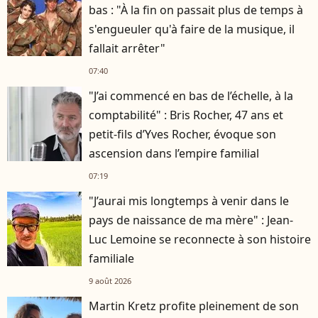
bas : "À la fin on passait plus de temps à
s'engueuler qu'à faire de la musique, il
fallait arrêter"
07:40
"J’ai commencé en bas de l’échelle, à la
comptabilité" : Bris Rocher, 47 ans et
petit-fils d’Yves Rocher, évoque son
ascension dans l’empire familial
07:19
"J’aurai mis longtemps à venir dans le
pays de naissance de ma mère" : Jean-
Luc Lemoine se reconnecte à son histoire
familiale
9 août 2026
Martin Kretz profite pleinement de son