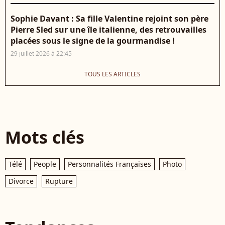
Sophie Davant : Sa fille Valentine rejoint son père
Pierre Sled sur une île italienne, des retrouvailles
placées sous le signe de la gourmandise !
29 juillet 2026 à 22:45
TOUS LES ARTICLES
Mots clés
Télé
People
Personnalités Françaises
Photo
Divorce
Rupture