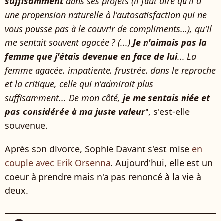
suffisamment
dans ses projets (il faut dire qu'il a
une propension naturelle à l'autosatisfaction qui ne
vous pousse pas à le couvrir de compliments...), qu'il
me sentait souvent agacée ? (...)
Je n'aimais pas la
femme que j'étais devenue en face de lui
... La
femme agacée, impatiente, frustrée, dans le reproche
et la critique, celle qui n'admirait plus
suffisamment... De mon côté,
je me sentais niée et
pas considérée à ma juste valeur
", s'est-elle
souvenue.
Après son divorce, Sophie Davant s'est mise
en
couple avec Erik Orsenna
. Aujourd'hui, elle est un
coeur à prendre mais n'a pas renoncé à la vie à
deux.