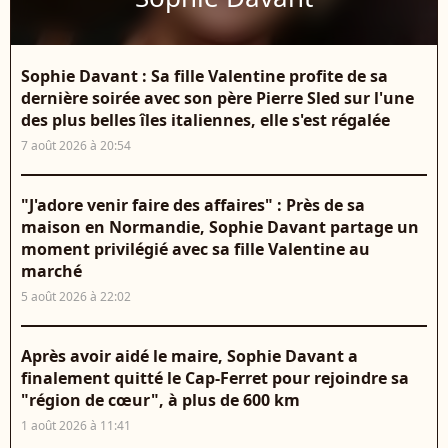
Sophie Davant : Sa fille Valentine profite de sa
dernière soirée avec son père Pierre Sled sur l'une
des plus belles îles italiennes, elle s'est régalée
7 août 2026 à 20:54
"J'adore venir faire des affaires" : Près de sa
maison en Normandie, Sophie Davant partage un
moment privilégié avec sa fille Valentine au
marché
5 août 2026 à 22:02
Après avoir aidé le maire, Sophie Davant a
finalement quitté le Cap-Ferret pour rejoindre sa
"région de cœur", à plus de 600 km
1 août 2026 à 11:41