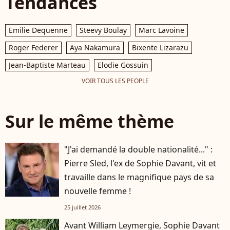
Tendances
Emilie Dequenne
Steevy Boulay
Marc Lavoine
Roger Federer
Aya Nakamura
Bixente Lizarazu
Jean-Baptiste Marteau
Elodie Gossuin
VOIR TOUS LES PEOPLE
Sur le même thème
"J'ai demandé la double nationalité..." :
Pierre Sled, l'ex de Sophie Davant, vit et
travaille dans le magnifique pays de sa
nouvelle femme !
25 juillet 2026
Avant William Leymergie, Sophie Davant