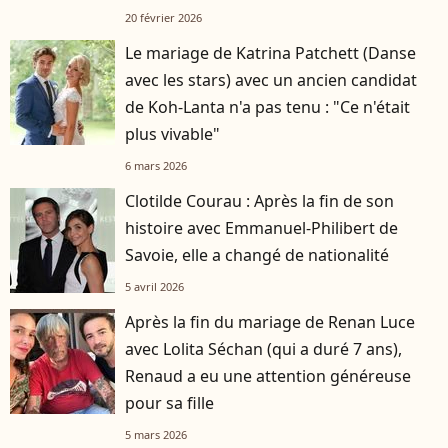
logement
20 février 2026
Le mariage de Katrina Patchett (Danse
avec les stars) avec un ancien candidat
de Koh-Lanta n'a pas tenu : "Ce n'était
plus vivable"
6 mars 2026
Clotilde Courau : Après la fin de son
histoire avec Emmanuel-Philibert de
Savoie, elle a changé de nationalité
5 avril 2026
Après la fin du mariage de Renan Luce
avec Lolita Séchan (qui a duré 7 ans),
Renaud a eu une attention généreuse
pour sa fille
5 mars 2026