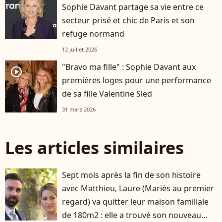
Sophie Davant partage sa vie entre ce
secteur prisé et chic de Paris et son
refuge normand
12 juillet 2026
"Bravo ma fille" : Sophie Davant aux
player2
premières loges pour une performance
de sa fille Valentine Sled
31 mars 2026
Les articles similaires
Sept mois après la fin de son histoire
avec Matthieu, Laure (Mariés au premier
regard) va quitter leur maison familiale
de 180m2 : elle a trouvé son nouveau