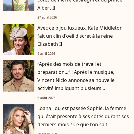
Albert II
27 avril 2026
Avec ce bijou luxueux, Kate Middleton
fait un clin d'oeil discret à la reine
Elizabeth II
9 avril 2026
“Après des mois de travail et
préparation…” : Après la musique,
Vincent Niclo annonce sa nouvelle
activité impliquant plusieurs
personnalités
6 août 2026
Loana : où est passée Sophie, la femme
qui était présente à ses côtés durant ses
derniers mois ? Ce que l'on sait
30 mars 2026