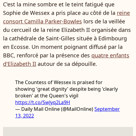
C'est la mine sombre et le teint fatigué que
Sophie de Wessex a pris place au côté de la
reine
consort Camilla Parker-Bowles
lors de la veillée
du cercueil de la reine Elizabeth II organisée dans
la cathédrale de Saint-Gilles située à Edimbourg
en Ecosse. Un moment poignant diffusé par la
BBC, renforcé par la présence des
quatre enfants
d'Elizabeth II
autour de sa dépouille.
The Countess of Wessex is praised for
showing 'great dignity' despite being 'clearly
broken' at the Queen's vigil
https://t.co/SwJyq2La9H
— Daily Mail Online (@MailOnline)
September
13, 2022