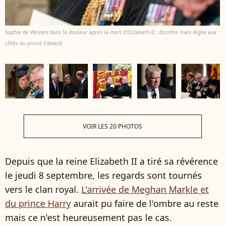
Sophie de Wessex dans la douleur après la mort d'Elizabeth II : discrète mais digne aux
côtés du prince Edward
VOIR LES 20 PHOTOS
Depuis que la reine Elizabeth II a tiré sa révérence
le jeudi 8 septembre, les regards sont tournés
vers le clan royal.
L'arrivée de Meghan Markle et
du prince Harry
aurait pu faire de l'ombre au reste
mais ce n'est heureusement pas le cas.