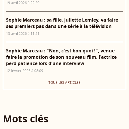
19 avril 2026 à 22:20
Sophie Marceau : sa fille, Juliette Lemley, va faire
ses premiers pas dans une série à la télévision
13 avril 2026 à 11:51
Sophie Marceau : "Non, c'est bon quoi !", venue
faire la promotion de son nouveau film, l'actrice
perd patience lors d'une interview
12 février 2026 à 08:09
TOUS LES ARTICLES
Mots clés