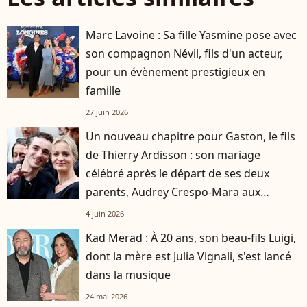
Marc Lavoine : Sa fille Yasmine pose avec
son compagnon Névil, fils d'un acteur,
pour un évènement prestigieux en
famille
27 juin 2026
Un nouveau chapitre pour Gaston, le fils
de Thierry Ardisson : son mariage
célébré après le départ de ses deux
parents, Audrey Crespo-Mara aux
premières loges
4 juin 2026
Kad Merad : À 20 ans, son beau-fils Luigi,
dont la mère est Julia Vignali, s'est lancé
dans la musique
24 mai 2026