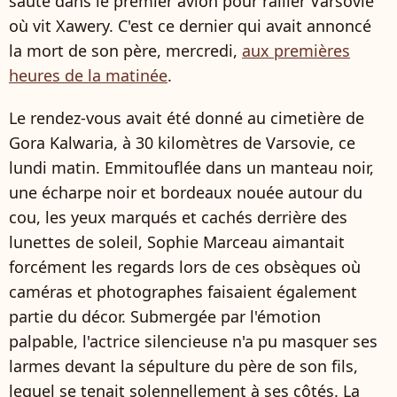
sauté dans le premier avion pour rallier Varsovie
où vit Xawery. C'est ce dernier qui avait annoncé
la mort de son père, mercredi,
aux premières
heures de la matinée
.
Le rendez-vous avait été donné au cimetière de
Gora Kalwaria, à 30 kilomètres de Varsovie, ce
lundi matin. Emmitouflée dans un manteau noir,
une écharpe noir et bordeaux nouée autour du
cou, les yeux marqués et cachés derrière des
lunettes de soleil, Sophie Marceau aimantait
forcément les regards lors de ces obsèques où
caméras et photographes faisaient également
partie du décor. Submergée par l'émotion
palpable, l'actrice silencieuse n'a pu masquer ses
larmes devant la sépulture du père de son fils,
lequel se tenait solennellement à ses côtés. La