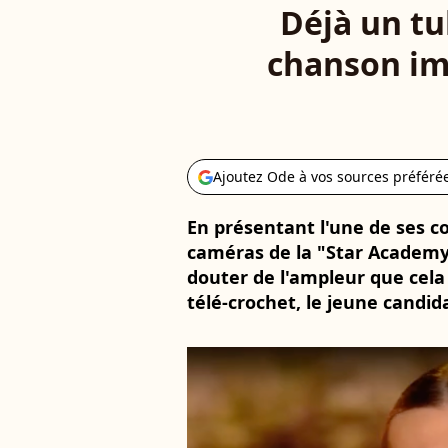
Déjà un tu
chanson imp
Ajoutez Ode à vos sources préféré
En présentant l'une de ses c
caméras de la "Star Academy 2
douter de l'ampleur que cela
télé-crochet, le jeune candid