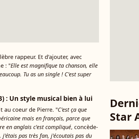
élèbre rappeur. Et d'ajouter, avec
 : "
Elle est magnifique ta chanson, elle
beaucoup. Tu as un single ! C'est super
 : Un style musical bien à lui
Derni
 au coeur de Pierre. "
C'est ça que
Star
méricaine mais en français, parce que
re en anglais c'est compliqué
, concède-
 j'étais pas très fan, j'écoutais pas du