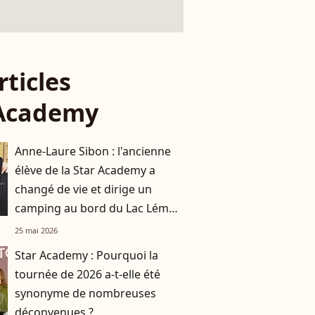
rticles
 Academy
Anne-Laure Sibon : l'ancienne
élève de la Star Academy a
changé de vie et dirige un
camping au bord du Lac Léman
avec sa compagne
25 mai 2026
Star Academy : Pourquoi la
tournée de 2026 a-t-elle été
synonyme de nombreuses
déconvenues ?