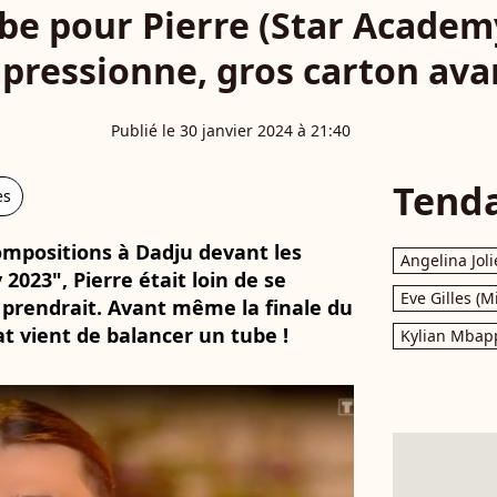
be pour Pierre (Star Academy
ressionne, gros carton avant
Publié le 30 janvier 2024 à 21:40
Tend
es
ompositions à Dadju devant les
Angelina Joli
023", Pierre était loin de se
Eve Gilles (M
 prendrait. Avant même la finale du
at vient de balancer un tube !
Kylian Mbap