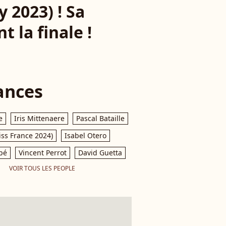
 2023) ! Sa
 la finale !
ances
e
Iris Mittenaere
Pascal Bataille
iss France 2024)
Isabel Otero
pé
Vincent Perrot
David Guetta
VOIR TOUS LES PEOPLE