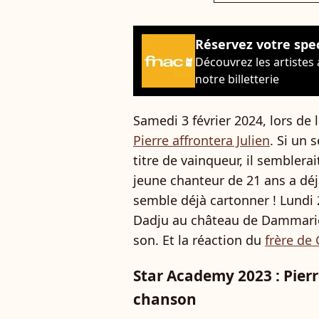
Réservez votre spe
Découvrez les artistes
notre billetterie
Samedi 3 février 2024, lors de 
Pierre affrontera Julien
. Si un 
titre de vainqueur, il semblerai
jeune chanteur de 21 ans a dé
semble déjà cartonner ! Lundi 2
Dadju au château de Dammarie-le
son. Et la réaction du
frère de
Star Academy 2023 : Pier
chanson