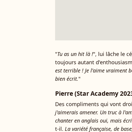
"
Tu as un hit là !
", lui lâche le c
toujours autant d'enthousiasme
est terrible ! Je l'aime vraiment 
bien écrit.
"
Pierre (Star Academy 2023)
Des compliments qui vont droit
j'aimerais amener. Un truc à l'a
chanter en anglais oui, mais écri
t-il.
La variété française, de base,