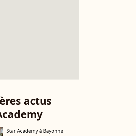
ères actus
 Academy
Star Academy à Bayonne :