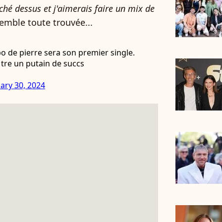
ché dessus et j'aimerais faire un mix de
semble toute trouvée...
o de pierre sera son premier single.
a tre un putain de succs
ary 30, 2024