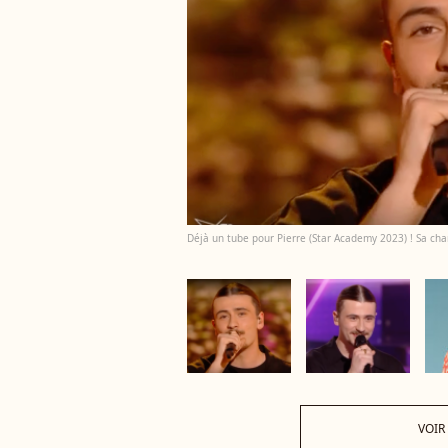
Déjà un tube pour Pierre (Star Academy 2023) ! Sa cha
VOIR