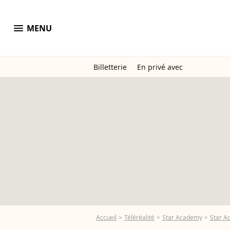
menu
MENU
Billetterie
En privé avec
Accueil
Téléréalité
Star Academy
Star A