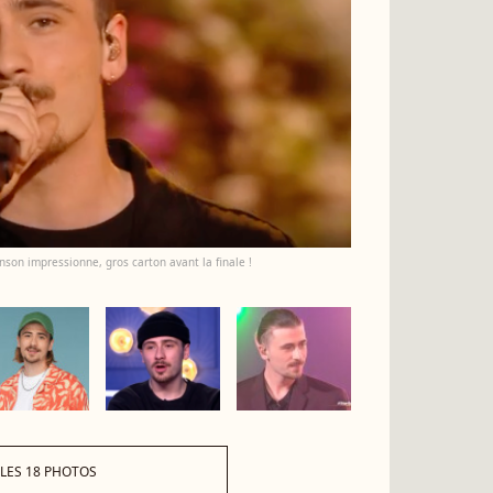
nson impressionne, gros carton avant la finale !
 LES 18 PHOTOS