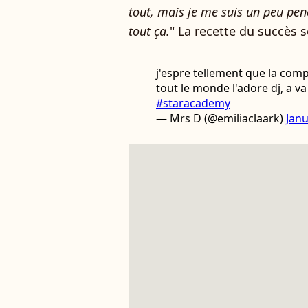
tout, mais je me suis un peu pen
tout ça.
" La recette du succès 
j'espre tellement que la comp
tout le monde l'adore dj, a v
#staracademy
— Mrs D (@emiliaclaark)
Janu