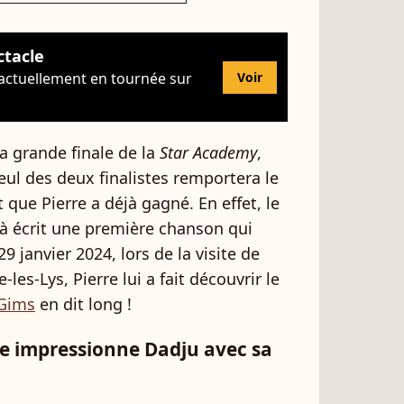
ctacle
 actuellement en tournée sur
Voir
la grande finale de la
Star Academy
,
seul des deux finalistes remportera le
t que Pierre a déjà gagné. En effet, le
jà écrit une première chanson qui
9 janvier 2024, lors de la visite de
s-Lys, Pierre lui a fait découvrir le
 Gims
en dit long !
re impressionne Dadju avec sa