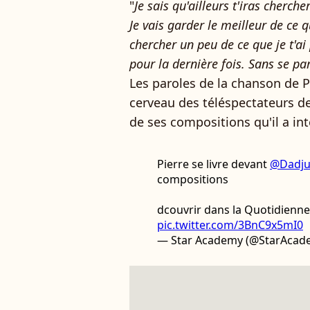
"
Je sais qu'ailleurs t'iras cherch
Je vais garder le meilleur de ce qu
chercher un peu de ce que je t'a
pour la dernière fois. Sans se pa
Les paroles de la chanson de P
cerveau des téléspectateurs d
de ses compositions qu'il a in
Pierre se livre devant
@Dadj
compositions
dcouvrir dans la Quotidienne
pic.twitter.com/3BnC9x5mI0
— Star Academy (@StarAcad