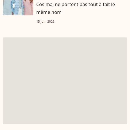
Cosima, ne portent pas tout à fait le
même nom
15 juin 2026