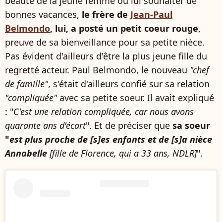
beauté de la jeune femme ou lui souhaiter de
bonnes vacances,
le frère de
Jean-Paul
Belmondo
, lui, a posté un petit coeur rouge
,
preuve de sa bienveillance pour sa petite nièce.
Pas évident d'ailleurs d'être la plus jeune fille du
regretté acteur. Paul Belmondo, le nouveau
"chef
de famille"
, s'était d'ailleurs confié sur sa relation
"compliquée"
avec sa petite soeur. Il avait expliqué
: "
C'est une relation compliquée, car nous avons
quarante ans d'écart
". Et de préciser que
sa soeur
"
est plus proche de [s]es enfants et de [s]a nièce
Annabelle
[fille de Florence, qui a 33 ans, NDLR]
".