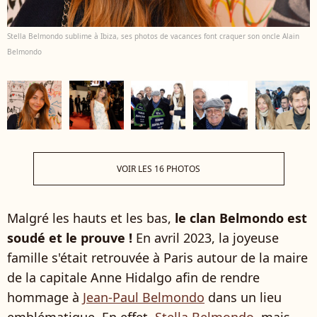
Stella Belmondo sublime à Ibiza, ses photos de vacances font craquer son oncle Alain
Belmondo
VOIR LES 16 PHOTOS
Malgré les hauts et les bas,
le clan Belmondo est
soudé et le prouve !
En avril 2023, la joyeuse
famille s'était retrouvée à Paris autour de la maire
de la capitale Anne Hidalgo afin de rendre
hommage à
Jean-Paul Belmondo
dans un lieu