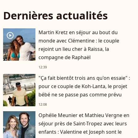
Dernières actualités
Martin Kretz en séjour au bout du
player2
monde avec Clémentine : le couple
rejoint un lieu cher à Raïssa, la
compagne de Raphaël
12:39
"Ça fait bientôt trois ans qu'on essaie" :
pour ce couple de Koh-Lanta, le projet
bébé ne se passe pas comme prévu
12:08
Ophélie Meunier et Mathieu Vergne en
séjour près de Saint-Tropez avec leurs
enfants : Valentine et Joseph sont le