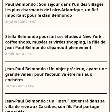
Paul Belmondo : Son séjour dans l'un des villages
les plus charmants de Loire-Atlantique, un fief
important pour le clan Belmondo
24 juillet 2026 à 18:07
Stella Belmondo poursuit ses études à New York :
coffee shops, musées et virées shopping, la fille de
Jean-Paul Belmondo s’épanouit pleinement
8 avril 2026 à 22:38
Jean-Paul Belmondo : Un objet précieux, ayant une
grande valeur pour l'acteur, va être mis aux
enchères
18 mars 2026 à 14:43
Jean-Paul Belmondo : un "intru" est entré dans sa
villa de rêve aux Caraïbes, son fils Paul partage
une vidéo