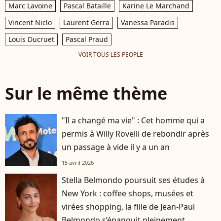
Marc Lavoine
Pascal Bataille
Karine Le Marchand
Vincent Niclo
Laurent Gerra
Vanessa Paradis
Louis Ducruet
Pascal Praud
VOIR TOUS LES PEOPLE
Sur le même thème
"Il a changé ma vie" : Cet homme qui a
permis à Willy Rovelli de rebondir après
un passage à vide il y a un an
15 avril 2026
Stella Belmondo poursuit ses études à
New York : coffee shops, musées et
virées shopping, la fille de Jean-Paul
Belmondo s’épanouit pleinement