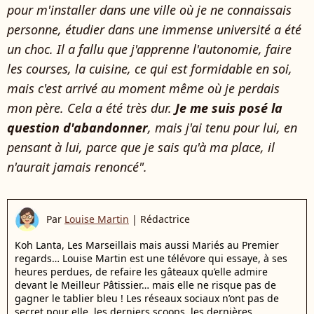
pour m'installer dans une ville où je ne connaissais
personne, étudier dans une immense université a été
un choc. Il a fallu que j'apprenne l'autonomie, faire
les courses, la cuisine, ce qui est formidable en soi,
mais c'est arrivé au moment même où je perdais
mon père. Cela a été très dur.
Je me suis posé la
question d'abandonner
, mais j'ai tenu pour lui, en
pensant à lui, parce que je sais qu'à ma place, il
n'aurait jamais renoncé".
Par
Louise Martin
|
Rédactrice
Koh Lanta, Les Marseillais mais aussi Mariés au Premier
regards… Louise Martin est une télévore qui essaye, à ses
heures perdues, de refaire les gâteaux qu’elle admire
devant le Meilleur Pâtissier… mais elle ne risque pas de
gagner le tablier bleu ! Les réseaux sociaux n’ont pas de
secret pour elle, les derniers scoops, les dernières