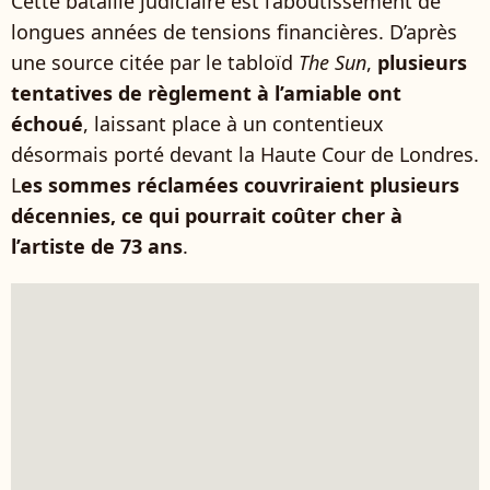
Cette bataille judiciaire est l’aboutissement de
longues années de tensions financières. D’après
une source citée par le tabloïd
The Sun
,
plusieurs
tentatives de règlement à l’amiable ont
échoué
, laissant place à un contentieux
désormais porté devant la Haute Cour de Londres.
L
es sommes réclamées couvriraient plusieurs
décennies, ce qui pourrait coûter cher à
l’artiste de 73 ans
.