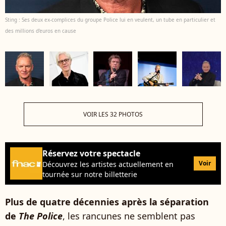
Sting : Ses deux ex-complices du groupe Police lui en veulent, un tube en particulier et
des millions d'euros en cause
VOIR LES 32 PHOTOS
Réservez votre spectacle
Voir
Découvrez les artistes actuellement en
tournée sur notre billetterie
Plus de quatre décennies après la séparation
de
The Police
, les rancunes ne semblent pas