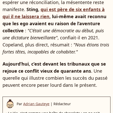
espérer une réconciliation, la mésentente reste
manifeste.
Sting,
qui est père de six enfants à
qui il ne laissera rien
, lui-même avait reconnu
que les ego avaient eu raison de l’aventure
collective
:
"C’était une démocratie au début, puis
une dictature bienveillante"
, confiait-il en 2021.
Copeland, plus direct, résumait :
"Nous étions trois
fortes têtes, incapables de cohabiter."
Aujourd’hui, c’est devant les tribunaux que se
rejoue ce conflit vieux de quarante ans
. Une
querelle qui illustre combien les succès du passé
peuvent encore peser lourd dans le présent.
Par
Adrian Gauteye
|
Rédacteur