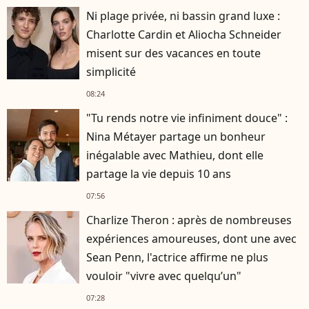
Ni plage privée, ni bassin grand luxe :
Charlotte Cardin et Aliocha Schneider
misent sur des vacances en toute
simplicité
08:24
"Tu rends notre vie infiniment douce" :
Nina Métayer partage un bonheur
inégalable avec Mathieu, dont elle
partage la vie depuis 10 ans
07:56
Charlize Theron : après de nombreuses
expériences amoureuses, dont une avec
Sean Penn, l'actrice affirme ne plus
vouloir "vivre avec quelqu’un"
07:28