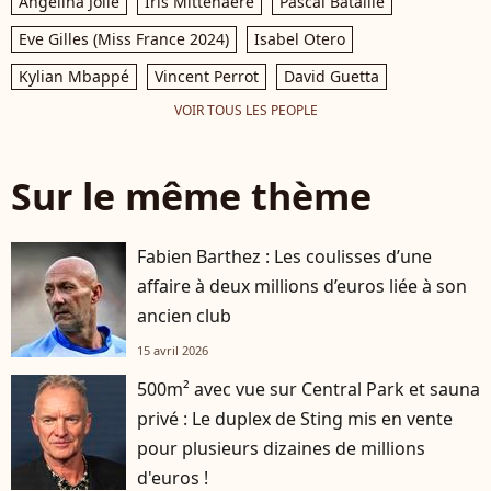
Angelina Jolie
Iris Mittenaere
Pascal Bataille
Eve Gilles (Miss France 2024)
Isabel Otero
Kylian Mbappé
Vincent Perrot
David Guetta
VOIR TOUS LES PEOPLE
Sur le même thème
Fabien Barthez : Les coulisses d’une
affaire à deux millions d’euros liée à son
ancien club
15 avril 2026
500m² avec vue sur Central Park et sauna
privé : Le duplex de Sting mis en vente
pour plusieurs dizaines de millions
d'euros !