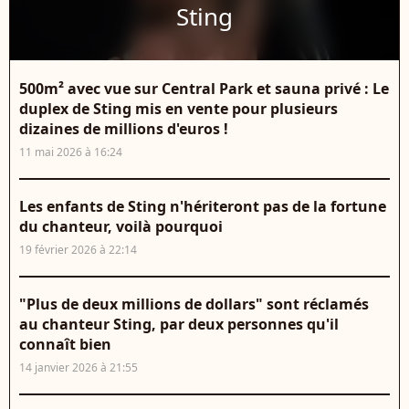
Sting
500m² avec vue sur Central Park et sauna privé : Le
duplex de Sting mis en vente pour plusieurs
dizaines de millions d'euros !
11 mai 2026 à 16:24
Les enfants de Sting n'hériteront pas de la fortune
du chanteur, voilà pourquoi
19 février 2026 à 22:14
"Plus de deux millions de dollars" sont réclamés
au chanteur Sting, par deux personnes qu'il
connaît bien
14 janvier 2026 à 21:55