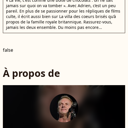
« La Vie, c'est comme une boîte de chocolats : on ne sait
jamais sur quoi on va tomber ». Avec Adrien, c’est un peu
pareil. En plus de se passionner pour les répliques de films
culte, il écrit aussi bien sur La villa des coeurs brisés qu’à
propos de la famille royale britannique. Rassurez-vous,
jamais les deux ensemble. Du moins pas encore...
false
À propos de