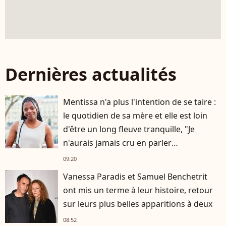
Dernières actualités
Mentissa n'a plus l'intention de se taire :
le quotidien de sa mère et elle est loin
d'être un long fleuve tranquille, "Je
n'aurais jamais cru en parler
publiquement"
09:20
Vanessa Paradis et Samuel Benchetrit
ont mis un terme à leur histoire, retour
sur leurs plus belles apparitions à deux
08:52