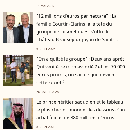
11 mai 2026
"12 millions d'euros par hectare" : La
famille Courtin-Clarins, à la tête du
groupe de cosmétiques, s'offre le
Château Beauséjour, joyau de Saint-
Émilion
6 juillet 2026
"On a quitté le groupe" : Deux ans après
Qui veut être mon associé ? et les 70 000
euros promis, on sait ce que devient
cette société
26 février 2026
Le prince héritier saoudien et le tableau
le plus cher du monde : les dessous d’un
achat à plus de 380 millions d'euros
8 juillet 2026