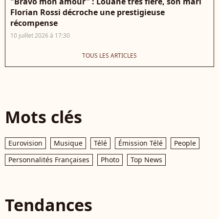
"Bravo mon amour" : Louane très fière, son mari
Florian Rossi décroche une prestigieuse
récompense
10 juillet 2026 à 17:30
TOUS LES ARTICLES
Mots clés
Eurovision
Musique
Télé
Émission Télé
People
Personnalités Françaises
Photo
Top News
Tendances