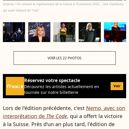
Surprise ! On connait le représentant de la France à l'Eurovision 2025... Une chanteuse
qui avait d'abord dit "non"
VOIR LES 22 PHOTOS
Réservez votre spectacle
Voir
Découvrez les artistes actuellement en
tournée sur notre billetterie
Lors de l'édition précédente, c'est
Nemo, avec son
interprétation de
The Code
, qui a offert la victoire
à la Suisse. Près d'un an plus tard, l'édition de