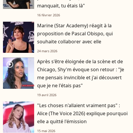
manquait, tu étais là"
16 février 2026
Marine (Star Academy) réagit à la
proposition de Pascal Obispo, qui
souhaite collaborer avec elle
24 mars 2026
Après s'être éloignée de la scène et de
player2
Chicago, Shy'm évoque son retour : "Je
me pensais invincible et j'ai découvert
que je ne l'étais pas"
19 avril 2026
"Les choses n'allaient vraiment pas" :
Alice (The Voice 2026) explique pourquoi
elle a quitté l'émission
15 mai 2026