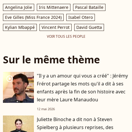
Angelina Jolie
Iris Mittenaere
Pascal Bataille
Eve Gilles (Miss France 2024)
Isabel Otero
Kylian Mbappé
Vincent Perrot
David Guetta
VOIR TOUS LES PEOPLE
Sur le même thème
"Il y a un amour qui vous a créé" : Jérémy
player2
Frérot partage les mots qu'il a dit à ses
enfants après la fin de son histoire avec
leur mère Laure Manaudou
12 mai 2026
Juliette Binoche a dit non à Steven
Spielberg à plusieurs reprises, des