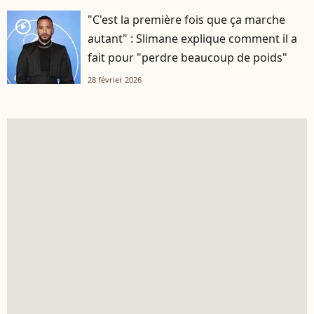
"C'est la première fois que ça marche
player2
autant" : Slimane explique comment il a
fait pour "perdre beaucoup de poids"
28 février 2026