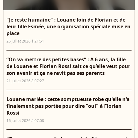
"Je reste humaine" : Louane loin de Florian et de
leur fille Esmée, une organisation spéciale mise en
place
26 juillet 2026 à 21:51
“On va mettre des petites bases” : A 6 ans, la fille
de Louane et Florian Rossi sait ce qu’elle veut pour
son avenir et ça ne ravit pas ses parents
21 juillet 2026 à 07:27
Louane mariée : cette somptueuse robe qu'elle n'a
finalement pas portée pour dire "oui" à Florian
Rossi
16 juillet 2026 à 07:08