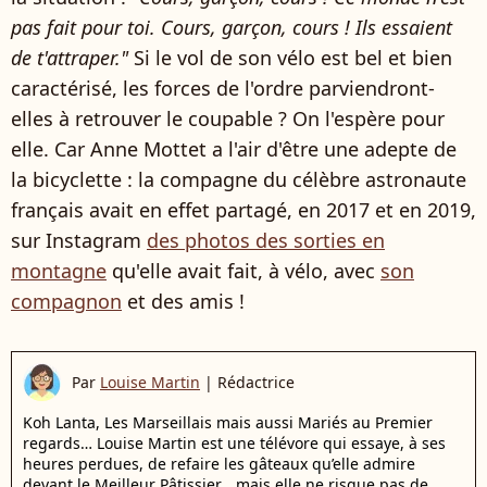
pas fait pour toi. Cours, garçon, cours ! Ils essaient
de t'attraper."
Si le vol de son vélo est bel et bien
caractérisé, les forces de l'ordre parviendront-
elles à retrouver le coupable ? On l'espère pour
elle. Car Anne Mottet a l'air d'être une adepte de
la bicyclette : la compagne du célèbre astronaute
français avait en effet partagé, en 2017 et en 2019,
sur Instagram
des photos des sorties en
montagne
qu'elle avait fait, à vélo, avec
son
compagnon
et des amis !
Par
Louise Martin
|
Rédactrice
Koh Lanta, Les Marseillais mais aussi Mariés au Premier
regards… Louise Martin est une télévore qui essaye, à ses
heures perdues, de refaire les gâteaux qu’elle admire
devant le Meilleur Pâtissier… mais elle ne risque pas de