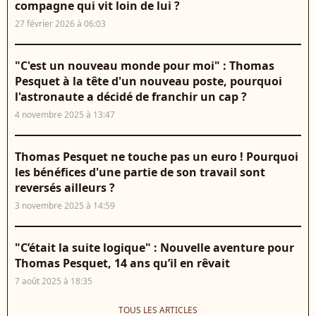
compagne qui vit loin de lui ?
27 février 2026 à 06:03
"C'est un nouveau monde pour moi" : Thomas
Pesquet à la tête d'un nouveau poste, pourquoi
l'astronaute a décidé de franchir un cap ?
4 novembre 2025 à 13:47
Thomas Pesquet ne touche pas un euro ! Pourquoi
les bénéfices d'une partie de son travail sont
reversés ailleurs ?
3 novembre 2025 à 14:59
"C’était la suite logique" : Nouvelle aventure pour
Thomas Pesquet, 14 ans qu’il en rêvait
7 août 2025 à 18:35
TOUS LES ARTICLES