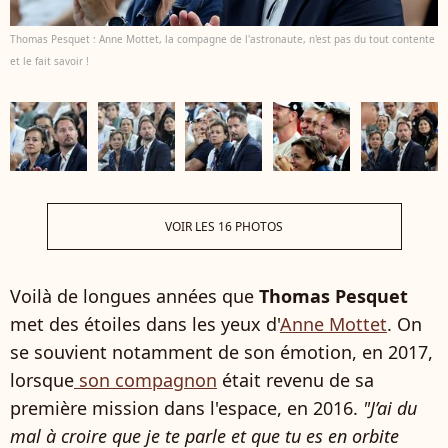
Thomas Pesquet : Anne Mottet, la compagne de l'astronaute, n'est pas du tout contente
et le fait savoir !
VOIR LES 16 PHOTOS
Voilà de longues années que
Thomas Pesquet
met des étoiles dans les yeux d'
Anne Mottet
. On
se souvient notamment de son émotion, en 2017,
lorsque
son compagnon
était revenu de sa
première mission dans l'espace, en 2016.
"J’ai du
mal à croire que je te parle et que tu es en orbite