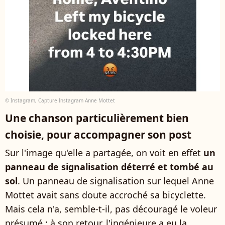
© Instagram, Capture Instagram Anne Mottet
Une chanson particulièrement bien
choisie, pour accompagner son post
Sur l'image qu'elle a partagée, on voit en effet
un
panneau de signalisation déterré et tombé au
sol
. Un panneau de signalisation sur lequel Anne
Mottet avait sans doute accroché sa bicyclette.
Mais cela n'a, semble-t-il, pas découragé le voleur
présumé : à son retour, l'ingénieure a eu la