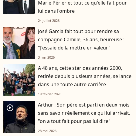
Marie Périer et tout ce qu'elle fait pour
lui dans l'ombre
24 juillet 2026
José Garcia fait tout pour rendre sa
compagne Camille, 36 ans, heureuse :
"J'essaie de la mettre en valeur"
3 mai 2026
A 48 ans, cette star des années 2000,
retirée depuis plusieurs années, se lance
dans une toute autre carrière
19 février 2026
Arthur : Son père est parti en deux mois
player2
sans savoir réellement ce qui lui arrivait,
"on a tout fait pour pas lui dire"
28 mai 2026