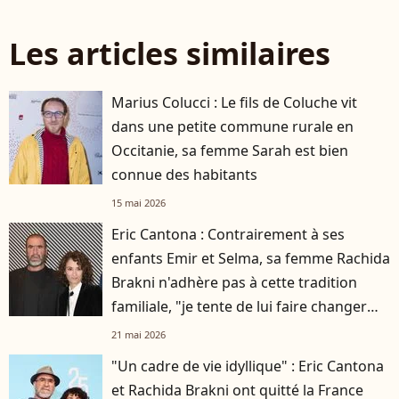
Les articles similaires
Marius Colucci : Le fils de Coluche vit
dans une petite commune rurale en
Occitanie, sa femme Sarah est bien
connue des habitants
15 mai 2026
Eric Cantona : Contrairement à ses
enfants Emir et Selma, sa femme Rachida
Brakni n'adhère pas à cette tradition
familiale, "je tente de lui faire changer
d'avis"
21 mai 2026
"Un cadre de vie idyllique" : Eric Cantona
et Rachida Brakni ont quitté la France