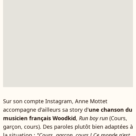
Sur son compte Instagram, Anne Mottet
accompagne d'ailleurs sa story d'
une chanson du
musicien français Woodkid
,
Run boy run
(Cours,
garçon, cours). Des paroles plutôt bien adaptées à
la situation :
"Cours, garçon, cours ! Ce monde n'est