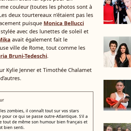
me couleur (toutes les photos sont à
Les deux tourtereaux n’étaient pas les
éplacement puisque
Monica Bellucci
stylée avec des lunettes de soleil et
Mika
avait également fait le
use ville de Rome, tout comme les
ria Bruni-Tedeschi
.
ur Kylie Jenner et Timothée Chalamet
d’autres.
ur
les zombies, il connaît tout sur vos stars
 pour ce qui se passe outre-Atlantique. S’il a
de tout de même son humour bien français et
t bien senti.