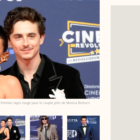
! Premier tapis rouge pour le couple près de Monica Bellucci