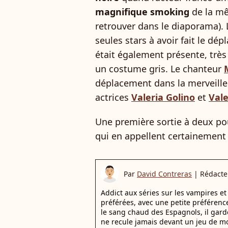
magnifique smoking
de la mê
retrouver dans le diaporama). 
seules stars à avoir fait le d
était également présente, très 
un costume gris. Le chanteur
déplacement dans la merveille
actrices
Valeria Golino
et
Vale
Une première sortie à deux po
qui en appellent certainement 
Par
David Contreras
|
Rédacte
Addict aux séries sur les vampires et 
préférées, avec une petite préférence
le sang chaud des Espagnols, il gar
ne recule jamais devant un jeu de mo