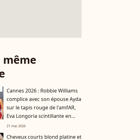
le même
e
Cannes 2026 : Robbie Williams
complice avec son épouse Ayda
sur le tapis rouge de l'amfAR,
Eva Longoria scintillante en
rouge
21 mai 2026
Cheveux courts blond platine et