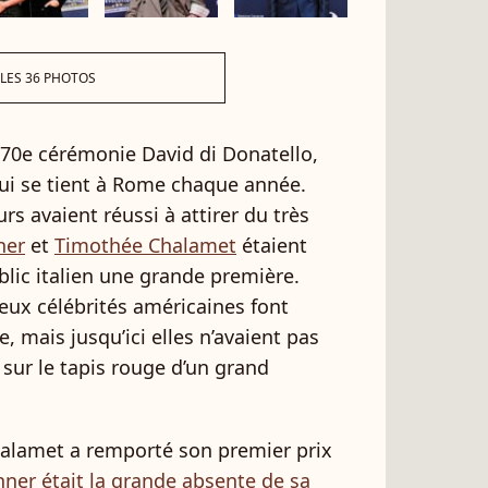
 LES 36 PHOTOS
a 70e cérémonie David di Donatello,
 qui se tient à Rome chaque année.
rs avaient réussi à attirer du très
ner
et
Timothée Chalamet
étaient
ublic italien une grande première.
eux célébrités américaines font
, mais jusqu’ici elles n’avaient pas
 sur le tapis rouge d’un grand
Chalamet a remporté son premier prix
enner était la grande absente de sa