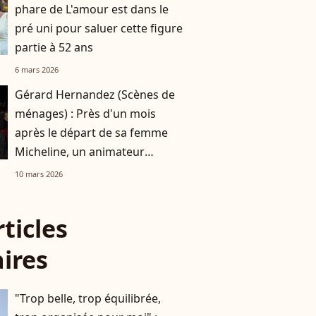
phare de L'amour est dans le
pré uni pour saluer cette figure
partie à 52 ans
6 mars 2026
Gérard Hernandez (Scènes de
ménages) : Près d'un mois
après le départ de sa femme
Micheline, un animateur
proche du couple s'exprime
10 mars 2026
rticles
aires
"Trop belle, trop équilibrée,