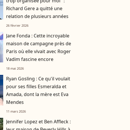
trop organisée pour moi" :
Richard Gere a quitté une
relation de plusieurs années
26 février 2026
Jane Fonda : Cette incroyable
maison de campagne près de
Paris où elle vivait avec Roger
Vadim fascine encore
18 mai 2026
Ryan Gosling : Ce qu'il voulait
pour ses filles Esmeralda et
Amada, dont la mère est Eva
Mendes
11 mars 2026
Jennifer Lopez et Ben Affleck :
leur maison de Beverly Hills à