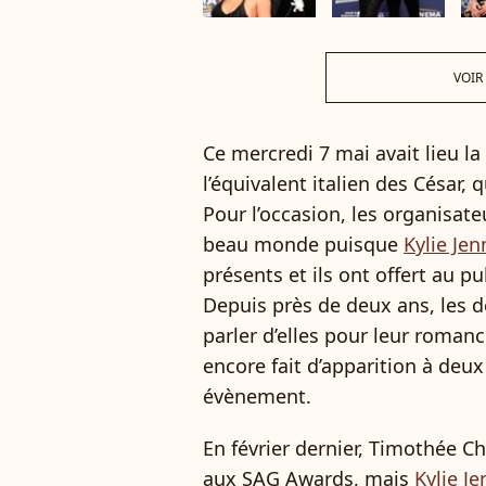
VOIR
Ce mercredi 7 mai avait lieu l
l’équivalent italien des César,
Pour l’occasion, les organisateu
beau monde puisque
Kylie Jen
présents et ils ont offert au p
Depuis près de deux ans, les d
parler d’elles pour leur romance
encore fait d’apparition à deux
évènement.
En février dernier, Timothée 
aux SAG Awards, mais
Kylie J