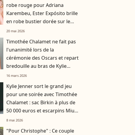
robe rouge pour Adriana
Karembeu, Ester Expósito brille
en robe bustier dorée sur le
tapis rouge cannois
20 mai 2026
Timothée Chalamet ne fait pas
l'unanimité lors de la
cérémonie des Oscars et repart
bredouille au bras de Kylie
Jenner
16 mars 2026
Kylie Jenner sort le grand jeu
pour une soirée avec Timothée
Chalamet : sac Birkin à plus de
50 000 euros et escarpins Miu
Miu
8 mai 2026
"Pour Christophe" : Ce couple