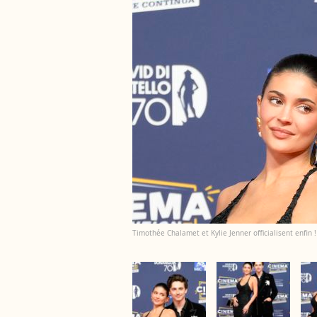
Timothée Chalamet et Kylie Jenner officialisent enfin 