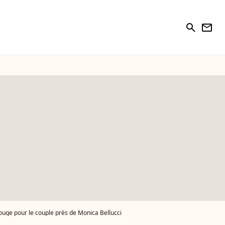
search
newsletter
rouge pour le couple près de Monica Bellucci