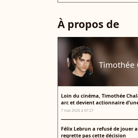
À propos de
Timothée
Loin du cinéma, Timothée Chal
arc et devient actionnaire d’u
7 mai 2026 à 07:27
Félix Lebrun a refusé de jouer 
regrette pas cette décision