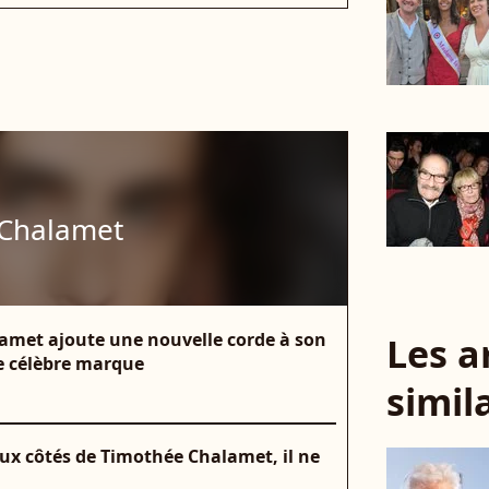
 Chalamet
amet ajoute une nouvelle corde à son
Les a
ne célèbre marque
simil
aux côtés de Timothée Chalamet, il ne