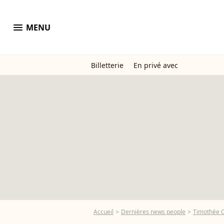
menu
MENU
Billetterie
En privé avec
Accueil
Dernières news people
Timothée 