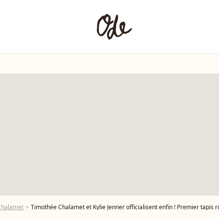
Chalamet
Timothée Chalamet et Kylie Jenner officialisent enfin ! Premier tapis 